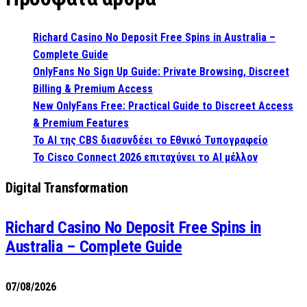
Richard Casino No Deposit Free Spins in Australia –
Complete Guide
OnlyFans No Sign Up Guide: Private Browsing, Discreet
Billing & Premium Access
New OnlyFans Free: Practical Guide to Discreet Access
& Premium Features
Το AI της CBS διασυνδέει το Εθνικό Τυπογραφείο
Το Cisco Connect 2026 επιταχύνει το AI μέλλον
Digital Transformation
Richard Casino No Deposit Free Spins in
Australia – Complete Guide
07/08/2026