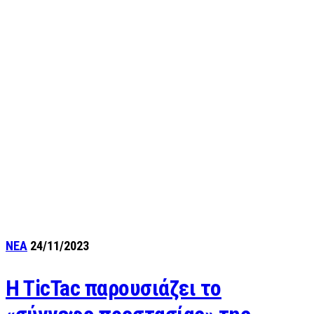
ΝΕΑ
24/11/2023
H TicTac παρουσιάζει το