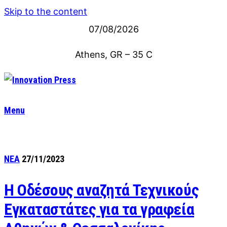
Skip to the content
07/08/2026
Athens, GR
–
35
C
Menu
ΝΕΑ
27/11/2023
Η Οδέσους αναζητά Τεχνικούς
Εγκαταστάτες για τα γραφεία