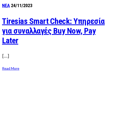
ΝΕΑ
24/11/2023
Tiresias Smart Check: Υπηρεσία
για συναλλαγές Buy Now, Pay
Later
[…]
Read More