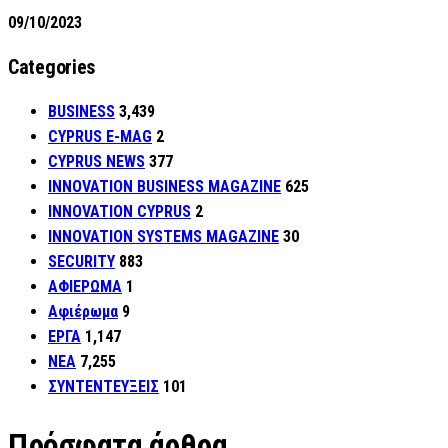
09/10/2023
Categories
BUSINESS
3,439
CYPRUS E-MAG
2
CYPRUS NEWS
377
INNOVATION BUSINESS MAGAZINE
625
INNOVATION CYPRUS
2
INNOVATION SYSTEMS MAGAZINE
30
SECURITY
883
ΑΦΙΕΡΩΜΑ
1
Αφιέρωμα
9
ΕΡΓΑ
1,147
ΝΕΑ
7,255
ΣΥΝΤΕΝΤΕΥΞΕΙΣ
101
Πρόσφατα άρθρα