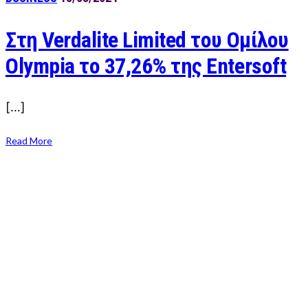
Στη Verdalite Limited του Ομίλου
Olympia το 37,26% της Entersoft
[…]
Read More