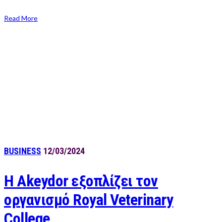
Read More
BUSINESS
12/03/2024
Η Akeydor εξοπλίζει τον
οργανισμό Royal Veterinary
College