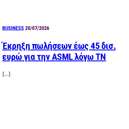
BUSINESS
20/07/2026
Έκρηξη πωλήσεων έως 45 δισ.
ευρώ για την ASML λόγω ΤΝ
[…]