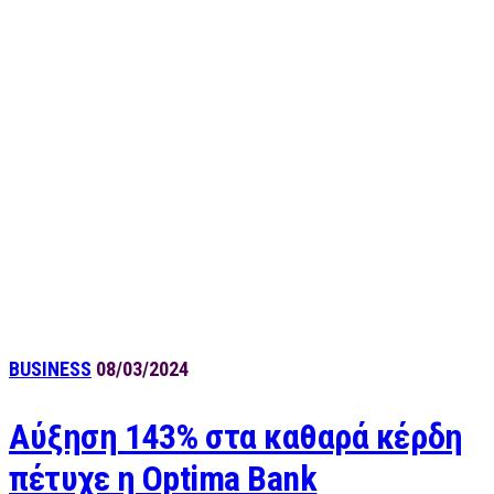
BUSINESS
08/03/2024
Αύξηση 143% στα καθαρά κέρδη
πέτυχε η Optima Bank