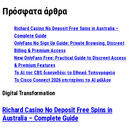
Πρόσφατα άρθρα
Richard Casino No Deposit Free Spins in Australia –
Complete Guide
OnlyFans No Sign Up Guide: Private Browsing, Discreet
Billing & Premium Access
New OnlyFans Free: Practical Guide to Discreet Access
& Premium Features
Το AI της CBS διασυνδέει το Εθνικό Τυπογραφείο
Το Cisco Connect 2026 επιταχύνει το AI μέλλον
Digital Transformation
Richard Casino No Deposit Free Spins in
Australia – Complete Guide