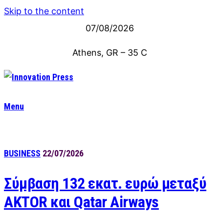
Skip to the content
07/08/2026
Athens, GR
–
35
C
Menu
BUSINESS
22/07/2026
Σύμβαση 132 εκατ. ευρώ μεταξύ
AKTOR και Qatar Airways