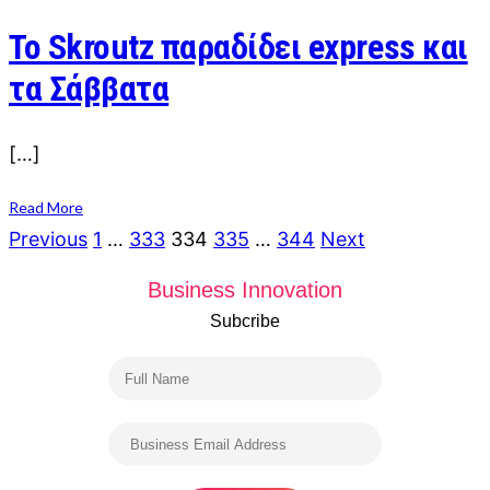
Το Skroutz παραδίδει express και
τα Σάββατα
[…]
Read More
Posts
Previous
1
…
333
334
335
…
344
Next
navigation
Business Innovation
Subcribe