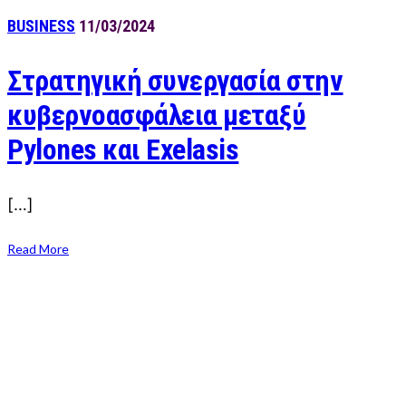
BUSINESS
11/03/2024
Στρατηγική συνεργασία στην
κυβερνοασφάλεια μεταξύ
Pylones και Exelasis
[…]
Read More