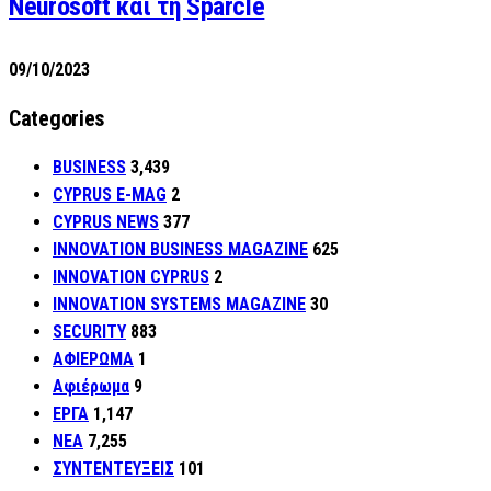
Neurosoft και τη Sparcle
09/10/2023
Categories
BUSINESS
3,439
CYPRUS E-MAG
2
CYPRUS NEWS
377
INNOVATION BUSINESS MAGAZINE
625
INNOVATION CYPRUS
2
INNOVATION SYSTEMS MAGAZINE
30
SECURITY
883
ΑΦΙΕΡΩΜΑ
1
Αφιέρωμα
9
ΕΡΓΑ
1,147
ΝΕΑ
7,255
ΣΥΝΤΕΝΤΕΥΞΕΙΣ
101