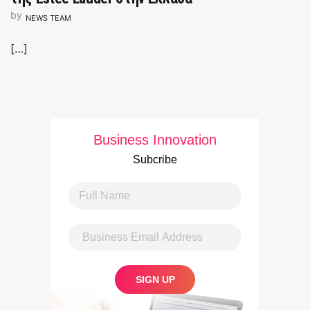
by
NEWS TEAM
[…]
Business Innovation
Subcribe