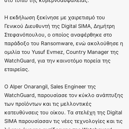
στο τοπίο της κυβερνοασφάλειας.
Η εκδήλωση ξεκίνησε με χαιρετισμό του
Γενικού Διευθυντή της Digital SIMA, Δημήτρη
Στεφανόπουλου, ο οποίος αναφέρθηκε στο
παράδοξο του Ransomware, ενώ ακολούθησε η
ομιλία του Yusuf Evmez, Country Manager της
WatchGuard, για την καινοτόμο πορεία της
εταιρείας.
Ο Alper Onarangil, Sales Engineer της
WatchGuard, παρουσίασε τον κύκλο ανάπτυξης
των προϊόντων και τις μελλοντικές
κατευθύνσεις του οίκου. Τα στελέχη της Digital
SIMA παρουσίασαν τις νέες τεχνολογίες και τις