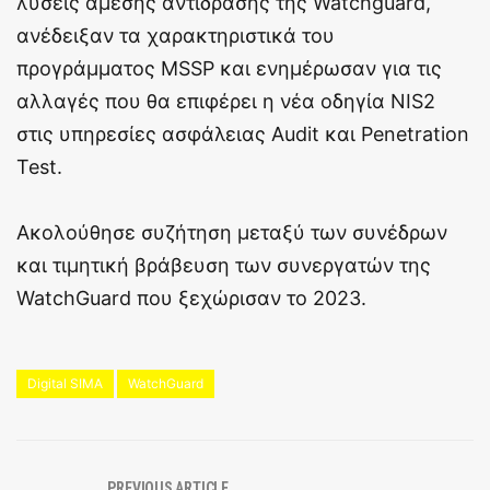
λύσεις άμεσης αντίδρασης της Watchguard,
ανέδειξαν τα χαρακτηριστικά του
προγράμματος MSSP και ενημέρωσαν για τις
αλλαγές που θα επιφέρει η νέα οδηγία NIS2
στις υπηρεσίες ασφάλειας Audit και Penetration
Test.
Ακολούθησε συζήτηση μεταξύ των συνέδρων
και τιμητική βράβευση των συνεργατών της
WatchGuard που ξεχώρισαν το 2023.
Digital SIMA
WatchGuard
PREVIOUS ARTICLE