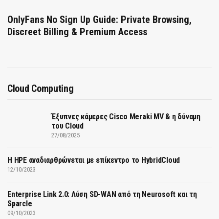
OnlyFans No Sign Up Guide: Private Browsing,
Discreet Billing & Premium Access
Cloud Computing
Έξυπνες κάμερες Cisco Meraki MV & η δύναμη
του Cloud
27/08/2025
H HPE αναδιαρθρώνεται με επίκεντρο το HybridCloud
12/10/2023
Enterprise Link 2.0: Λύση SD-WAN από τη Neurosoft και τη
Sparcle
09/10/2023