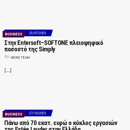
23/07/2025
BUSINESS
Στην Entersoft–SOFTONE πλειοψηφικό
ποσοστό της Simply
by
NEWS TEAM
[…]
27/10/2025
BUSINESS
Πάνω από 70 εκατ. ευρώ ο κύκλος εργασιών
της Estée Lauder στην Ελλάδα