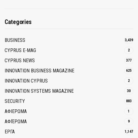
Categories
BUSINESS
3,439
CYPRUS E-MAG
2
CYPRUS NEWS
377
INNOVATION BUSINESS MAGAZINE
625
INNOVATION CYPRUS
2
INNOVATION SYSTEMS MAGAZINE
30
SECURITY
883
ΑΦΙΕΡΩΜΑ
1
ΑΦΙΈΡΩΜΑ
9
ΕΡΓΑ
1,147