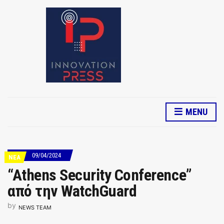
MENU
09/04/2024
ΝΕΑ
“Athens Security Conference”
από την WatchGuard
by
NEWS TEAM