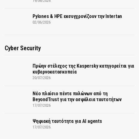
19/06/2026
Pylones & HPE εκσυγχρονίζουν την Intertan
02/06/2026
Cyber Security
Πρώην στέλεχος της Kaspersky κατηγορείται για
κυβερνοκατασκοπεία
20/07/2026
Νέο πλαίσιο πέντε πυλώνων από τη
BeyondTrust για την ασφάλεια ταυτοτήτων
17/07/2026
Ψηφιακή ταυτότητα για AI agents
17/07/2026