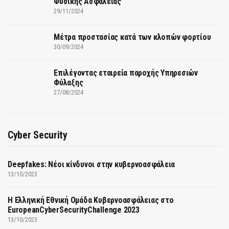
Φυσικής Ασφάλειας
29/11/2024
Μέτρα προστασίας κατά των κλοπών φορτίου
30/09/2024
Επιλέγοντας εταιρεία παροχής Υπηρεσιών
Φύλαξης
27/08/2024
Cyber Security
Deepfakes: Νέοι κίνδυνοι στην κυβερνοασφάλεια
13/10/2023
Η Ελληνική Εθνική Ομάδα Κυβερνοασφάλειας στο
EuropeanCyberSecurityChallenge 2023
13/10/2023