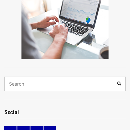
Search
Sear
for:
Social