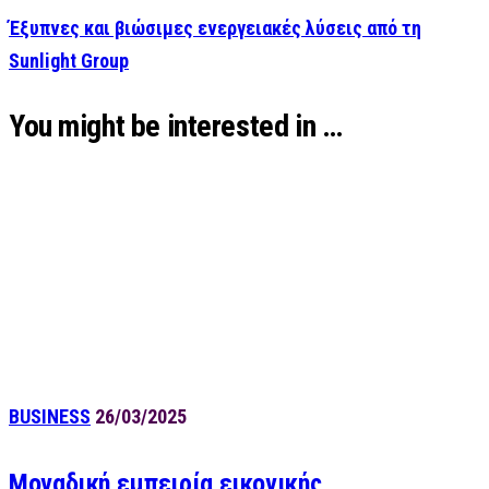
Έξυπνες και βιώσιμες ενεργειακές λύσεις από τη
Sunlight Group
You might be interested in …
BUSINESS
26/03/2025
Μοναδική εμπειρία εικονικής