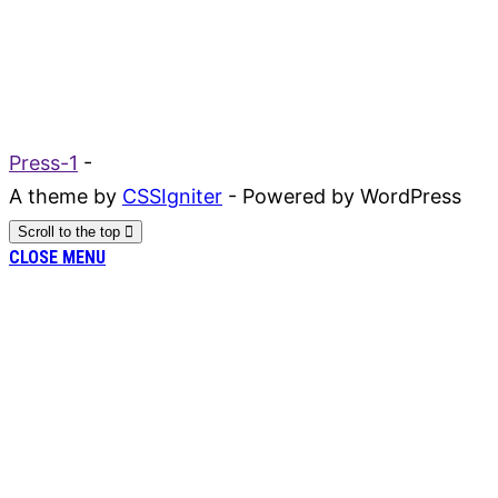
Press-1
-
A theme by
CSSIgniter
- Powered by WordPress
Scroll to the top
CLOSE MENU