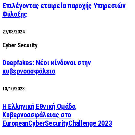
Επιλέγοντας εταιρεία παροχής Υπηρεσιών
Φύλαξης
27/08/2024
Cyber Security
Deepfakes: Νέοι κίνδυνοι στην
κυβερνοασφάλεια
13/10/2023
Η Ελληνική Εθνική Ομάδα
Κυβερνοασφάλειας στο
EuropeanCyberSecurityChallenge 2023