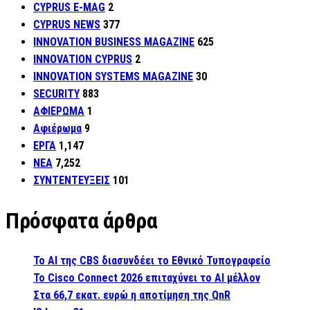
CYPRUS E-MAG
2
CYPRUS NEWS
377
INNOVATION BUSINESS MAGAZINE
625
INNOVATION CYPRUS
2
INNOVATION SYSTEMS MAGAZINE
30
SECURITY
883
ΑΦΙΕΡΩΜΑ
1
Αφιέρωμα
9
ΕΡΓΑ
1,147
ΝΕΑ
7,252
ΣΥΝΤΕΝΤΕΥΞΕΙΣ
101
Πρόσφατα άρθρα
Το AI της CBS διασυνδέει το Εθνικό Τυπογραφείο
Το Cisco Connect 2026 επιταχύνει το AI μέλλον
Στα 66,7 εκατ. ευρώ η αποτίμηση της QnR