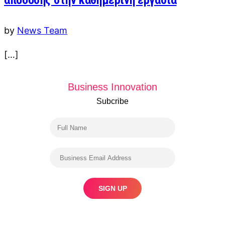
απόδοσης στην καθημερινή εργασία
by
News Team
[…]
Business Innovation
Subcribe