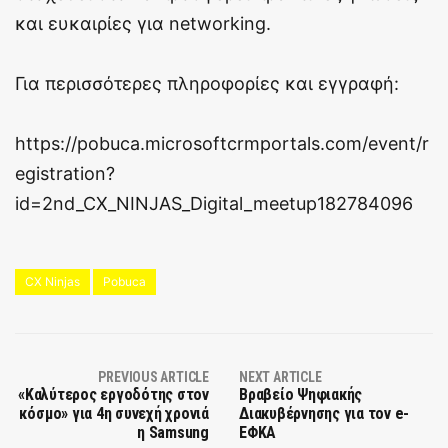
και ευκαιρίες για networking.
Για περισσότερες πληροφορίες και εγγραφή:
https://pobuca.microsoftcrmportals.com/event/r
egistration?
id=2nd_CX_NINJAS_Digital_meetup182784096
CX Ninjas
Pobuca
PREVIOUS ARTICLE
NEXT ARTICLE
«Καλύτερος εργοδότης στον
Βραβείο Ψηφιακής
κόσμο» για 4η συνεχή χρονιά
Διακυβέρνησης για τον e-
η Samsung
ΕΦΚΑ