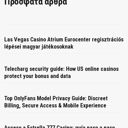
Πρόσφατα άρθρα
Las Vegas Casino Atrium Eurocenter regisztrációs
lépései magyar játékosoknak
Telecharg security guide: How US online casinos
protect your bonus and data
Top OnlyFans Model Privacy Guide: Discreet
Billing, Secure Access & Mobile Experience
Acceso a Estrella 777 Casino: guía paso a paso