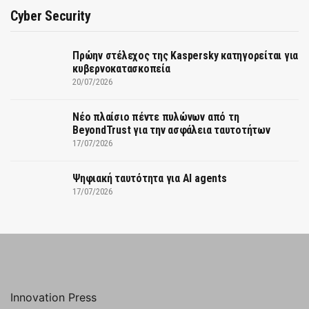
Cyber Security
Πρώην στέλεχος της Kaspersky κατηγορείται για
κυβερνοκατασκοπεία
20/07/2026
Νέο πλαίσιο πέντε πυλώνων από τη
BeyondTrust για την ασφάλεια ταυτοτήτων
17/07/2026
Ψηφιακή ταυτότητα για AI agents
17/07/2026
Innovation Press