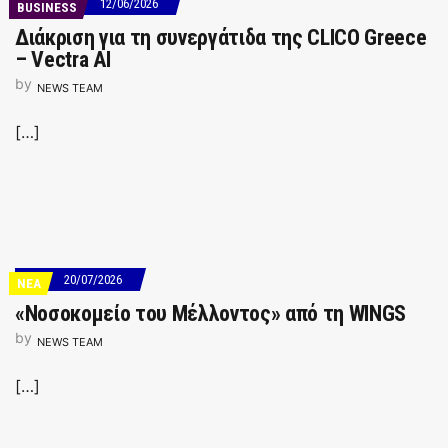
12/06/2026
BUSINESS
Διάκριση για τη συνεργάτιδα της CLICO Greece
– Vectra AI
by
NEWS TEAM
[…]
20/07/2026
ΝΕΑ
«Νοσοκομείο του Μέλλοντος» από τη WINGS
by
NEWS TEAM
[…]