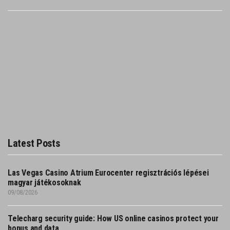
Latest Posts
Las Vegas Casino Atrium Eurocenter regisztrációs lépései
magyar játékosoknak
09/08/2026
Telecharg security guide: How US online casinos protect your
bonus and data