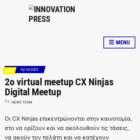
MENU
16/10/2023
ΝΕΑ
2ο virtual meetup CX Ninjas
Digital Meetup
by
NEWS TEAM
Οι ​​CX Ninjas επικεντρώνονται στην καινοτομία,
στο να ορίζουν και να ακολουθούν τις τάσεις,
να ακούν τον πελάτη και να κατέχουν