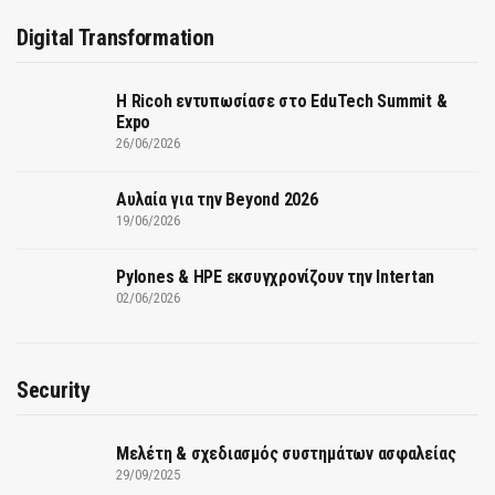
Digital Transformation
Η Ricoh εντυπωσίασε στο EduTech Summit &
Expo
26/06/2026
Αυλαία για την Beyond 2026
19/06/2026
Pylones & HPE εκσυγχρονίζουν την Intertan
02/06/2026
Security
Μελέτη & σχεδιασμός συστημάτων ασφαλείας
29/09/2025