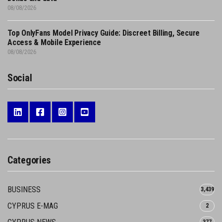
08/08/2026
Top OnlyFans Model Privacy Guide: Discreet Billing, Secure
Access & Mobile Experience
08/08/2026
Social
Categories
BUSINESS
3,439
CYPRUS E-MAG
2