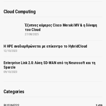
Cloud Computing
Έξυπνες κάμερες Cisco Meraki MV & η δύναμη
του Cloud
27/08/2025
H HPE αναδιαρθρώνεται με επίκεντρο το HybridCloud
12/10/2023
Enterprise Link 2.0: Λύση SD-WAN από τη Neurosoft και τη
Sparcle
09/10/2023
Categories
BUSINESS
3,439