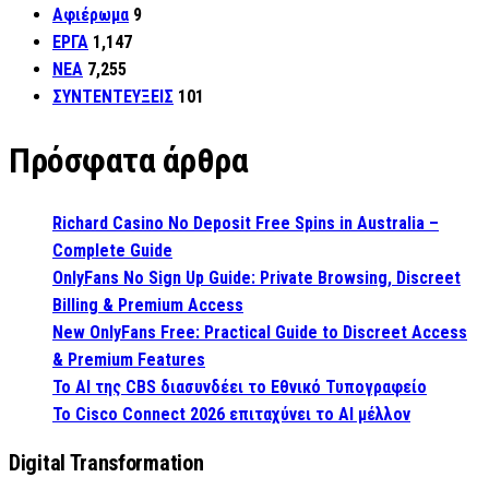
Αφιέρωμα
9
ΕΡΓΑ
1,147
ΝΕΑ
7,255
ΣΥΝΤΕΝΤΕΥΞΕΙΣ
101
Πρόσφατα άρθρα
Richard Casino No Deposit Free Spins in Australia –
Complete Guide
OnlyFans No Sign Up Guide: Private Browsing, Discreet
Billing & Premium Access
New OnlyFans Free: Practical Guide to Discreet Access
& Premium Features
Το AI της CBS διασυνδέει το Εθνικό Τυπογραφείο
Το Cisco Connect 2026 επιταχύνει το AI μέλλον
Digital Transformation