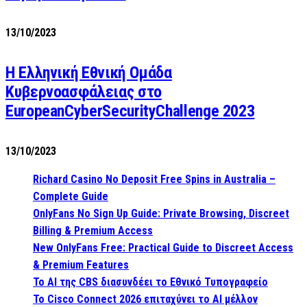
13/10/2023
Η Ελληνική Εθνική Ομάδα
Κυβερνοασφάλειας στο
EuropeanCyberSecurityChallenge 2023
13/10/2023
Richard Casino No Deposit Free Spins in Australia –
Complete Guide
OnlyFans No Sign Up Guide: Private Browsing, Discreet
Billing & Premium Access
New OnlyFans Free: Practical Guide to Discreet Access
& Premium Features
Το AI της CBS διασυνδέει το Εθνικό Τυπογραφείο
Το Cisco Connect 2026 επιταχύνει το AI μέλλον