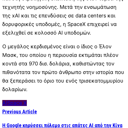
τεχνητής νοημοσύνης. Μετά την ενσωμάτωση
της xAI και τις επενδύσεις σε data centers και
δορυφορικές υποδομές, η SpaceX επιχειρεί να
εξελιχθεί σε κολοσσό AI υποδομών.
Ο μεγάλος κερδισμένος είναι ο ίδιος ο Έλον
Μασκ, του οποίου η περιουσία εκτιμάται πλέον
κοντά στα 970 δισ. δολάρια, καθιστώντας τον
πιθανότατα τον πρώτο άνθρωπο στην ιστορία που
θα ξεπεράσει το όριο του ενός τρισεκατομμυρίου
δολαρίων.
AI
Space X
Previous Article
Η Google κηρύσσει πόλεμο στις απάτες AI από την Κίνα