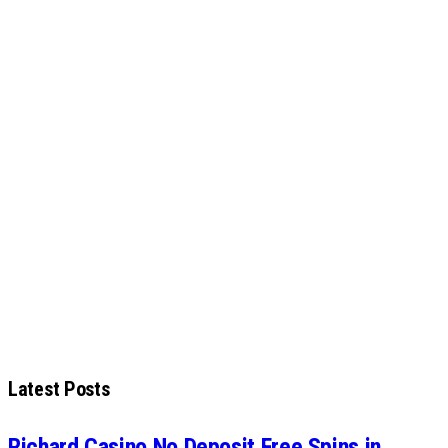
Latest Posts
Richard Casino No Deposit Free Spins in