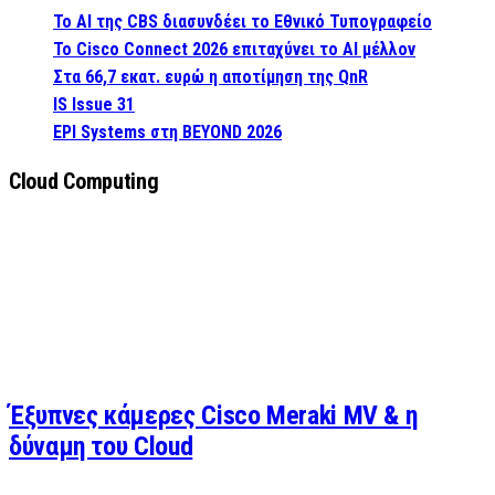
Το AI της CBS διασυνδέει το Εθνικό Τυπογραφείο
Το Cisco Connect 2026 επιταχύνει το AI μέλλον
Στα 66,7 εκατ. ευρώ η αποτίμηση της QnR
IS Issue 31
EPI Systems στη BEYOND 2026
Cloud Computing
Έξυπνες κάμερες Cisco Meraki MV & η
δύναμη του Cloud