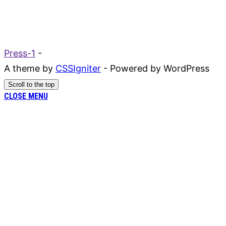
Press-1
-
A theme by
CSSIgniter
- Powered by WordPress
Scroll to the top
CLOSE MENU