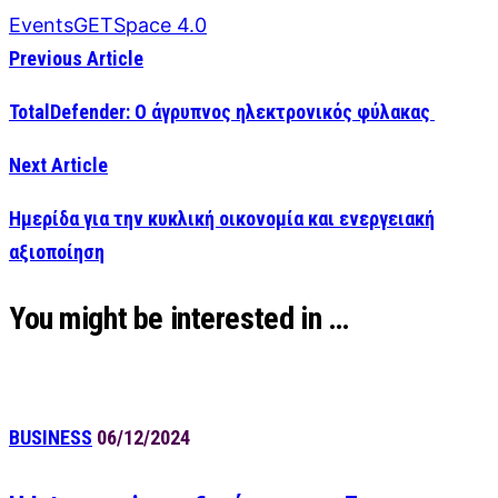
Events
GET
Space 4.0
Previous Article
TotalDefender: Ο άγρυπνος ηλεκτρονικός φύλακας
Next Article
Ημερίδα για την κυκλική οικονομία και ενεργειακή
αξιοποίηση
You might be interested in …
BUSINESS
06/12/2024