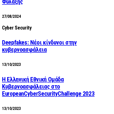
Φύλαξης
27/08/2024
Cyber Security
Deepfakes: Νέοι κίνδυνοι στην
κυβερνοασφάλεια
13/10/2023
Η Ελληνική Εθνική Ομάδα
Κυβερνοασφάλειας στο
EuropeanCyberSecurityChallenge 2023
13/10/2023