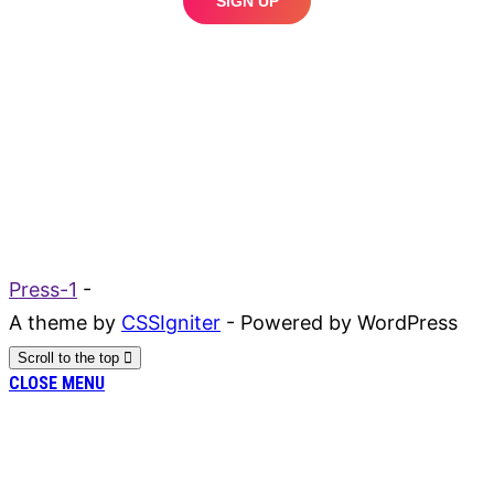
Press-1
-
A theme by
CSSIgniter
- Powered by WordPress
Scroll to the top
CLOSE MENU