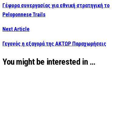
Γέφυρα συνεργασίας για εθνική στρατηγική το
Peloponnese Trails
Next Article
Γεγονός η εξαγορά της ΑΚΤΩΡ Παραχωρήσεις
You might be interested in …