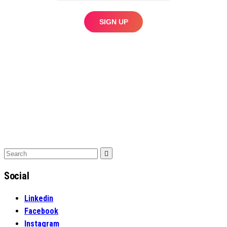
Search
Search
for:
Social
Linkedin
Facebook
Instagram