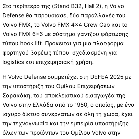
Στο περίπτερό της (Stand B32, Hall 2), η Volvo
Defense θα παρουσιάσει δύο παραλλαγές του
Volvo FMX, το Volvo FMX 4×4 Crew Cab και το
Volvo FMX 6×6 με σύστημα γάντζου φόρτωσης
τύπου hook lift. Πρόκειται για μια πλατφόρμα
φορτηγού βαρέως τύπου σχεδιασμένη για
logistics και επιχειρησιακή χρήση.
Η Volvo Defense συμμετέχει στη DEFEA 2025 με
την υποστήριξη του Ομίλου Επιχειρήσεων
Σαρακάκη, του αποκλειστικού εισαγωγέα της
Volvo στην Ελλάδα από το 1950, ο οποίος, με ένα
ισχυρό δίκτυο συνεργατών σε όλη τη χώρα, έχει
την τεχνογνωσία και την εμπειρία υποστήριξης
όλων των προϊόντων του Ομίλου Volvo στην