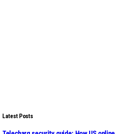
Latest Posts
Telecharg security guide: How US online