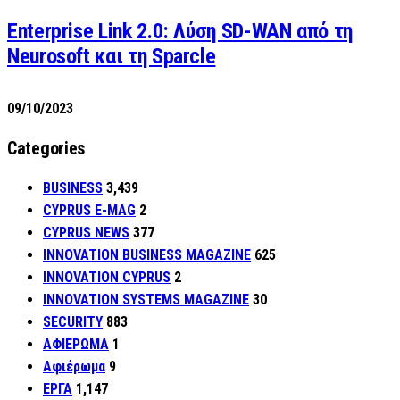
Enterprise Link 2.0: Λύση SD-WAN από τη
Neurosoft και τη Sparcle
09/10/2023
Categories
BUSINESS
3,439
CYPRUS E-MAG
2
CYPRUS NEWS
377
INNOVATION BUSINESS MAGAZINE
625
INNOVATION CYPRUS
2
INNOVATION SYSTEMS MAGAZINE
30
SECURITY
883
ΑΦΙΕΡΩΜΑ
1
Αφιέρωμα
9
ΕΡΓΑ
1,147