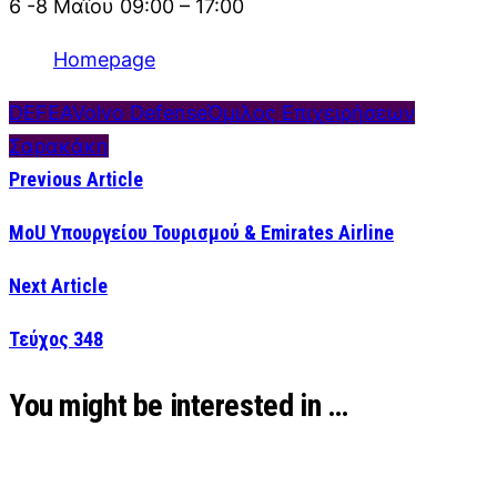
6 -8 Μαΐου 09:00 – 17:00
Homepage
DEFEA
Volvo Defense
Όμιλος Επιχειρήσεων
Σαρακάκη
Previous Article
MoU Υπουργείου Τουρισμού & Emirates Airline
Next Article
Τεύχος 348
You might be interested in …