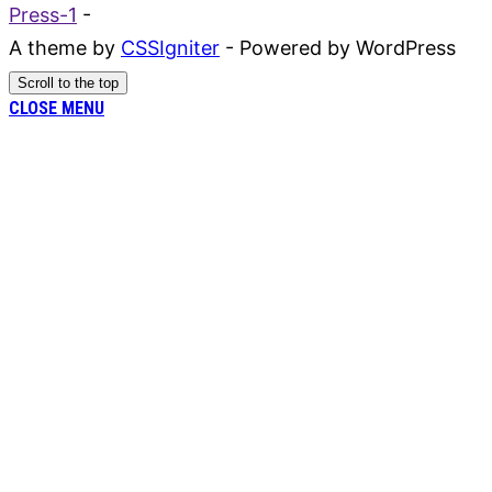
Press-1
-
A theme by
CSSIgniter
- Powered by WordPress
Scroll to the top
CLOSE MENU