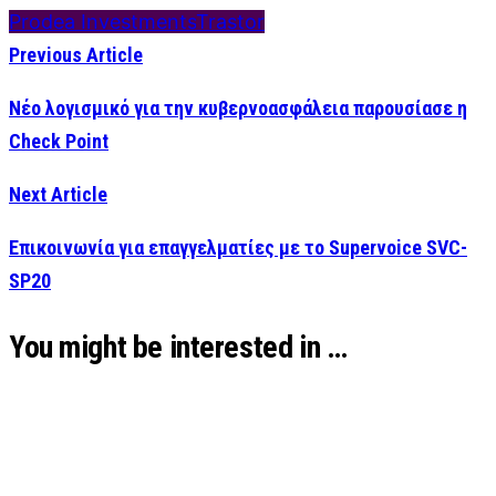
Prodea Investments
Trastor
Previous Article
Νέο λογισμικό για την κυβερνοασφάλεια παρουσίασε η
Check Point
Next Article
Επικοινωνία για επαγγελματίες με το Supervoice SVC-
SP20
You might be interested in …