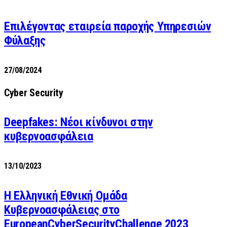
Επιλέγοντας εταιρεία παροχής Υπηρεσιών
Φύλαξης
27/08/2024
Cyber Security
Deepfakes: Νέοι κίνδυνοι στην
κυβερνοασφάλεια
13/10/2023
Η Ελληνική Εθνική Ομάδα
Κυβερνοασφάλειας στο
EuropeanCyberSecurityChallenge 2023