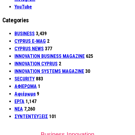
YouTube
Categories
BUSINESS
3,439
CYPRUS E-MAG
2
CYPRUS NEWS
377
INNOVATION BUSINESS MAGAZINE
625
INNOVATION CYPRUS
2
INNOVATION SYSTEMS MAGAZINE
30
SECURITY
883
ΑΦΙΕΡΩΜΑ
1
Αφιέρωμα
9
ΕΡΓΑ
1,147
ΝΕΑ
7,260
ΣΥΝΤΕΝΤΕΥΞΕΙΣ
101
Business Innovation