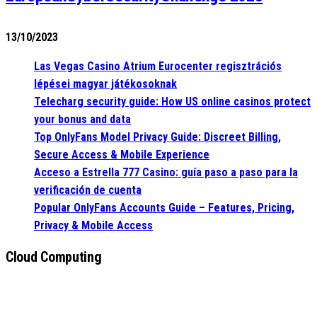
13/10/2023
Las Vegas Casino Atrium Eurocenter regisztrációs
lépései magyar játékosoknak
Telecharg security guide: How US online casinos protect
your bonus and data
Top OnlyFans Model Privacy Guide: Discreet Billing,
Secure Access & Mobile Experience
Acceso a Estrella 777 Casino: guía paso a paso para la
verificación de cuenta
Popular OnlyFans Accounts Guide – Features, Pricing,
Privacy & Mobile Access
Cloud Computing