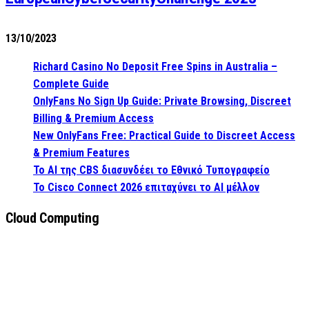
13/10/2023
Richard Casino No Deposit Free Spins in Australia –
Complete Guide
OnlyFans No Sign Up Guide: Private Browsing, Discreet
Billing & Premium Access
New OnlyFans Free: Practical Guide to Discreet Access
& Premium Features
Το AI της CBS διασυνδέει το Εθνικό Τυπογραφείο
Το Cisco Connect 2026 επιταχύνει το AI μέλλον
Cloud Computing