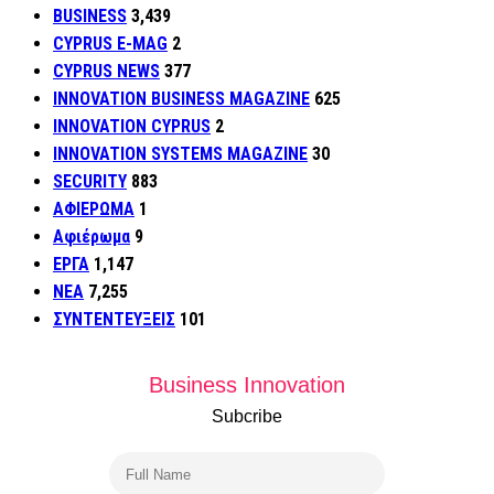
BUSINESS
3,439
CYPRUS E-MAG
2
CYPRUS NEWS
377
INNOVATION BUSINESS MAGAZINE
625
INNOVATION CYPRUS
2
INNOVATION SYSTEMS MAGAZINE
30
SECURITY
883
ΑΦΙΕΡΩΜΑ
1
Αφιέρωμα
9
ΕΡΓΑ
1,147
ΝΕΑ
7,255
ΣΥΝΤΕΝΤΕΥΞΕΙΣ
101
Business Innovation
Subcribe