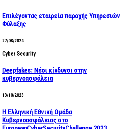
Επιλέγοντας εταιρεία παροχής Υπηρεσιών
Φύλαξης
27/08/2024
Cyber Security
Deepfakes: Νέοι κίνδυνοι στην
κυβερνοασφάλεια
13/10/2023
Η Ελληνική Εθνική Ομάδα
Κυβερνοασφάλειας στο
EuropeanCyberSecurityChallenge 2023