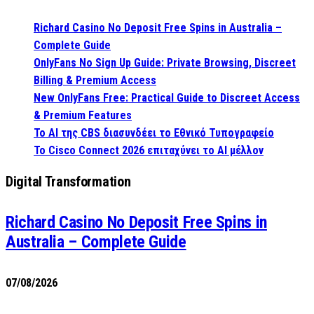
Richard Casino No Deposit Free Spins in Australia –
Complete Guide
OnlyFans No Sign Up Guide: Private Browsing, Discreet
Billing & Premium Access
New OnlyFans Free: Practical Guide to Discreet Access
& Premium Features
Το AI της CBS διασυνδέει το Εθνικό Τυπογραφείο
Το Cisco Connect 2026 επιταχύνει το AI μέλλον
Digital Transformation
Richard Casino No Deposit Free Spins in
Australia – Complete Guide
07/08/2026