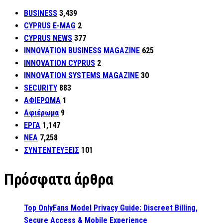
BUSINESS
3,439
CYPRUS E-MAG
2
CYPRUS NEWS
377
INNOVATION BUSINESS MAGAZINE
625
INNOVATION CYPRUS
2
INNOVATION SYSTEMS MAGAZINE
30
SECURITY
883
ΑΦΙΕΡΩΜΑ
1
Αφιέρωμα
9
ΕΡΓΑ
1,147
ΝΕΑ
7,258
ΣΥΝΤΕΝΤΕΥΞΕΙΣ
101
Πρόσφατα άρθρα
Top OnlyFans Model Privacy Guide: Discreet Billing,
Secure Access & Mobile Experience