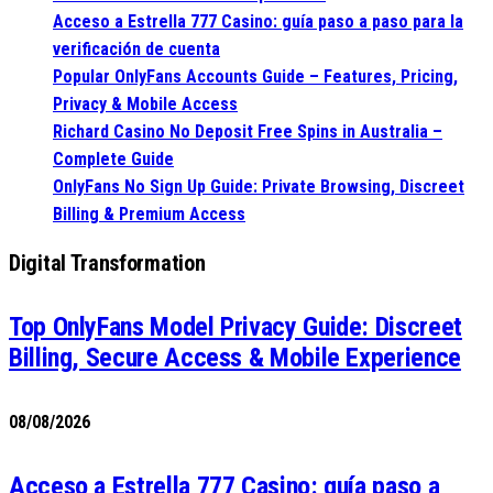
Acceso a Estrella 777 Casino: guía paso a paso para la
verificación de cuenta
Popular OnlyFans Accounts Guide – Features, Pricing,
Privacy & Mobile Access
Richard Casino No Deposit Free Spins in Australia –
Complete Guide
OnlyFans No Sign Up Guide: Private Browsing, Discreet
Billing & Premium Access
Digital Transformation
Top OnlyFans Model Privacy Guide: Discreet
Billing, Secure Access & Mobile Experience
08/08/2026
Acceso a Estrella 777 Casino: guía paso a