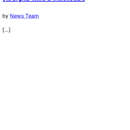
by
News Team
[…]