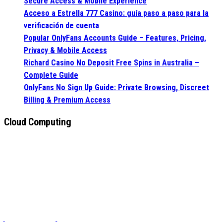
Secure Access & Mobile Experience
Acceso a Estrella 777 Casino: guía paso a paso para la
verificación de cuenta
Popular OnlyFans Accounts Guide – Features, Pricing,
Privacy & Mobile Access
Richard Casino No Deposit Free Spins in Australia –
Complete Guide
OnlyFans No Sign Up Guide: Private Browsing, Discreet
Billing & Premium Access
Cloud Computing