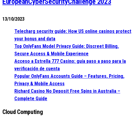
EuropeanCyberSecurityChallenge 2023
13/10/2023
Telecharg security guide: How US online casinos protect
your bonus and data
Top OnlyFans Model Privacy Guide: Discreet Billing,
Secure Access & Mobile Experience
Acceso a Estrella 777 Casino: guía paso a paso para la
verificación de cuenta
Popular OnlyFans Accounts Guide – Features, Pricing,
Privacy & Mobile Access
Richard Casino No Deposit Free Spins in Australia –
Complete Guide
Cloud Computing