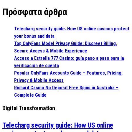
Πρόσφατα άρθρα
Telecharg security guide: How US online casinos protect
your bonus and data
Top OnlyFans Model Privacy Guide: Discreet Billing,
Secure Access & Mobile Experience
Acceso a Estrella 777 Casino: guía paso a paso para la
verificación de cuenta
Popular OnlyFans Accounts Guide – Features, Pricing,
Privacy & Mobile Access
Richard Casino No Deposit Free Spins in Australia –
Complete Guide
Digital Transformation
Telecharg security guide: How US online