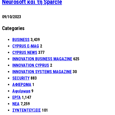
Neurosoft και τη Sparcle
09/10/2023
Categories
BUSINESS
3,439
CYPRUS E-MAG
2
CYPRUS NEWS
377
INNOVATION BUSINESS MAGAZINE
625
INNOVATION CYPRUS
2
INNOVATION SYSTEMS MAGAZINE
30
SECURITY
883
ΑΦΙΕΡΩΜΑ
1
Αφιέρωμα
9
ΕΡΓΑ
1,147
ΝΕΑ
7,259
ΣΥΝΤΕΝΤΕΥΞΕΙΣ
101