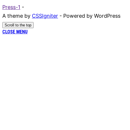
Press-1
-
A theme by
CSSIgniter
- Powered by WordPress
Scroll to the top
CLOSE MENU