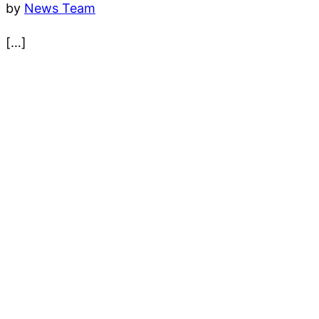
by
News Team
[…]