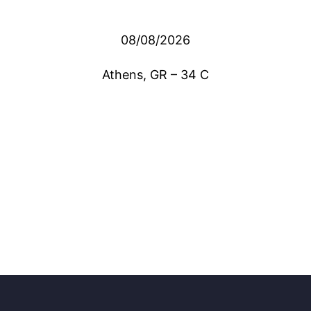
08/08/2026
Athens, GR
–
34
C