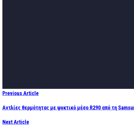
Previous Article
Αντλίες θερμότητας με ψυκτικό μέσο R290 από τη Samsu
Next Article