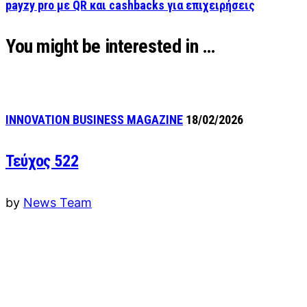
payzy pro με QR και cashbacks για επιχειρήσεις
You might be interested in …
INNOVATION BUSINESS MAGAZINE
18/02/2026
Τεύχος 522
by
News Team