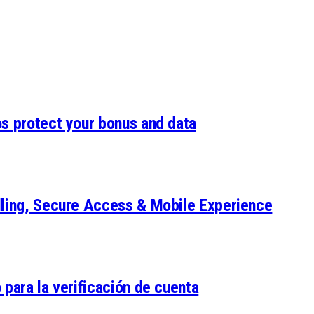
os protect your bonus and data
lling, Secure Access & Mobile Experience
 para la verificación de cuenta