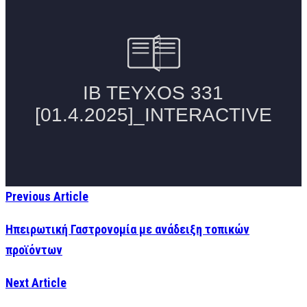
Previous Article
Ηπειρωτική Γαστρονομία με ανάδειξη τοπικών
προϊόντων
Next Article