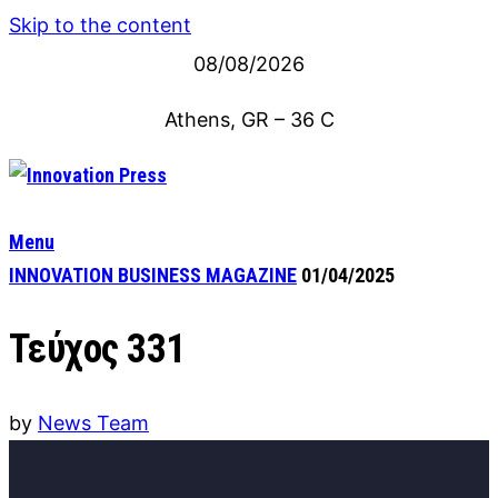
Skip to the content
08/08/2026
Athens, GR
–
36
C
Menu
INNOVATION BUSINESS MAGAZINE
01/04/2025
Τεύχος 331
by
News Team