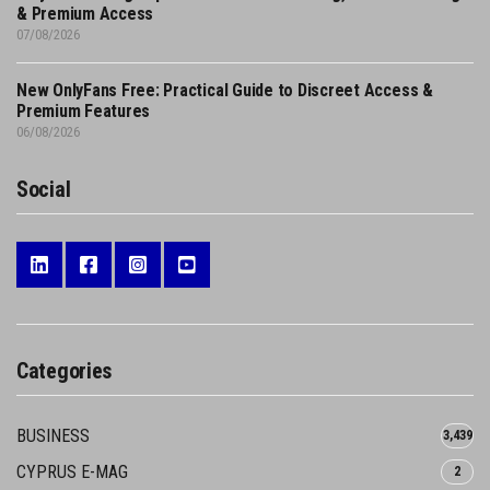
& Premium Access
07/08/2026
New OnlyFans Free: Practical Guide to Discreet Access &
Premium Features
06/08/2026
Social
Categories
BUSINESS
3,439
CYPRUS E-MAG
2