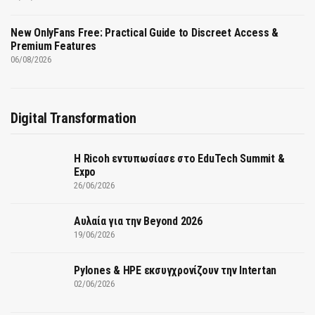
New OnlyFans Free: Practical Guide to Discreet Access &
Premium Features
06/08/2026
Digital Transformation
Η Ricoh εντυπωσίασε στο EduTech Summit &
Expo
26/06/2026
Αυλαία για την Beyond 2026
19/06/2026
Pylones & HPE εκσυγχρονίζουν την Intertan
02/06/2026