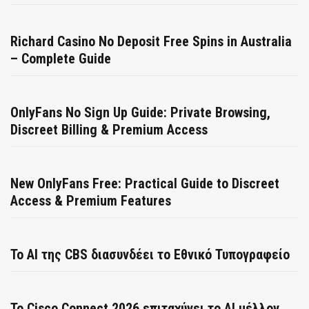
Richard Casino No Deposit Free Spins in Australia
– Complete Guide
OnlyFans No Sign Up Guide: Private Browsing,
Discreet Billing & Premium Access
New OnlyFans Free: Practical Guide to Discreet
Access & Premium Features
Το AI της CBS διασυνδέει το Εθνικό Τυπογραφείο
Το Cisco Connect 2026 επιταχύνει το AI μέλλον