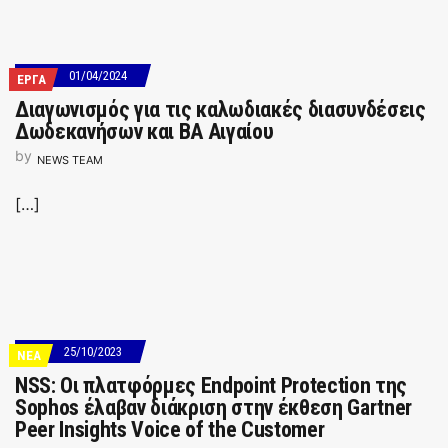
01/04/2024
ΕΡΓΑ
Διαγωνισμός για τις καλωδιακές διασυνδέσεις
Δωδεκανήσων και ΒΑ Αιγαίου
by
NEWS TEAM
[…]
25/10/2023
ΝΕΑ
NSS: Οι πλατφόρμες Endpoint Protection της
Sophos έλαβαν διάκριση στην έκθεση Gartner
Peer Insights Voice of the Customer