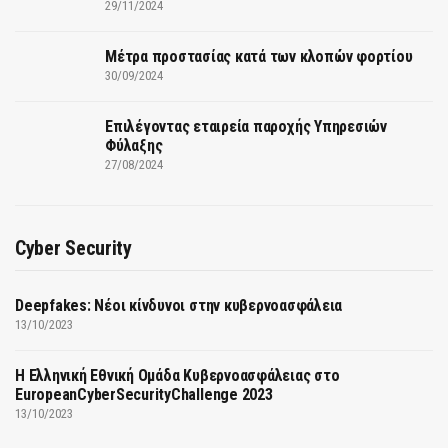
29/11/2024
Μέτρα προστασίας κατά των κλοπών φορτίου
30/09/2024
Επιλέγοντας εταιρεία παροχής Υπηρεσιών
Φύλαξης
27/08/2024
Cyber Security
Deepfakes: Νέοι κίνδυνοι στην κυβερνοασφάλεια
13/10/2023
Η Ελληνική Εθνική Ομάδα Κυβερνοασφάλειας στο
EuropeanCyberSecurityChallenge 2023
13/10/2023