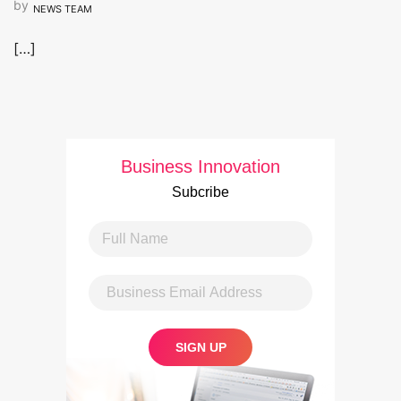
by
NEWS TEAM
[…]
Business Innovation
Subcribe