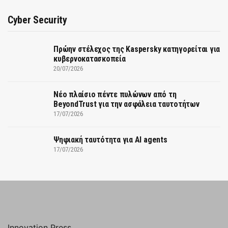
Cyber Security
Πρώην στέλεχος της Kaspersky κατηγορείται για
κυβερνοκατασκοπεία
20/07/2026
Νέο πλαίσιο πέντε πυλώνων από τη
BeyondTrust για την ασφάλεια ταυτοτήτων
17/07/2026
Ψηφιακή ταυτότητα για AI agents
17/07/2026
Innovation Press