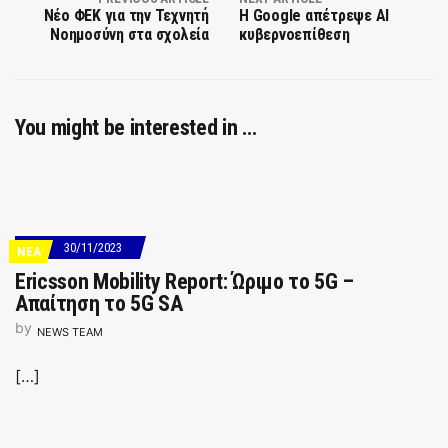
Νέο ΦΕΚ για την Τεχνητή
Η Google απέτρεψε AI
Νοημοσύνη στα σχολεία
κυβερνοεπίθεση
You might be interested in …
30/11/2023
ΝΕΑ
Ericsson Mobility Report: Ώριμο το 5G –
Aπαίτηση το 5G SA
by
NEWS TEAM
[…]