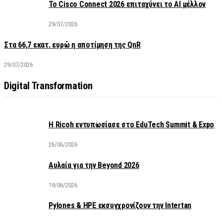
Το Cisco Connect 2026 επιταχύνει το AI μέλλον
29/07/2026
Στα 66,7 εκατ. ευρώ η αποτίμηση της QnR
29/07/2026
Digital Transformation
Η Ricoh εντυπωσίασε στο EduTech Summit & Expo
26/06/2026
Αυλαία για την Beyond 2026
19/06/2026
Pylones & HPE εκσυγχρονίζουν την Intertan