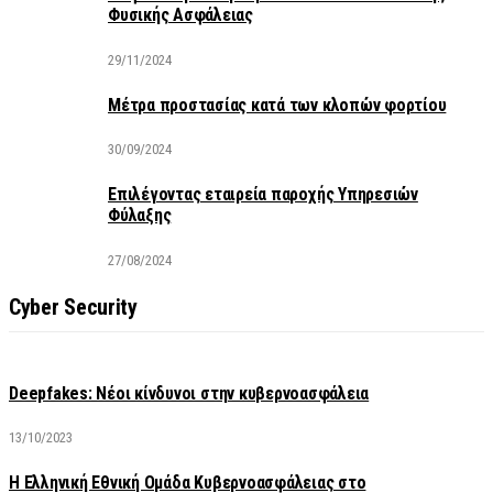
Φυσικής Ασφάλειας
29/11/2024
Μέτρα προστασίας κατά των κλοπών φορτίου
30/09/2024
Επιλέγοντας εταιρεία παροχής Υπηρεσιών
Φύλαξης
27/08/2024
Cyber Security
Deepfakes: Νέοι κίνδυνοι στην κυβερνοασφάλεια
13/10/2023
Η Ελληνική Εθνική Ομάδα Κυβερνοασφάλειας στο