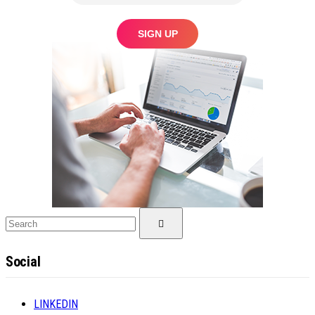
Search
Search
for:
Social
LINKEDIN