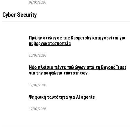
02/06/2026
Cyber Security
Πρώην στέλεχος της Kaspersky κατηγορείται για
κυβερνοκατασκοπεία
20/07/2026
Νέο πλαίσιο πέντε πυλώνων από τη BeyondTrust
για την ασφάλεια ταυτοτήτων
17/07/2026
Ψηφιακή ταυτότητα για AI agents
17/07/2026