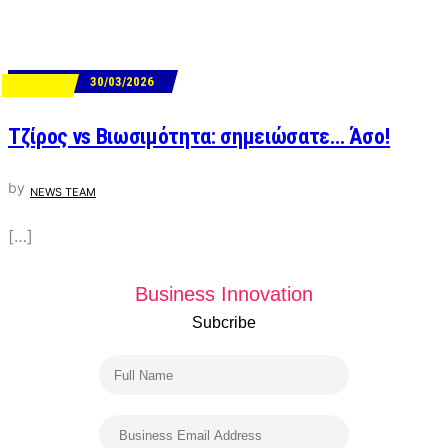
30/03/2026
SECURITY
Τζίρος vs Βιωσιμότητα: σημειώσατε… Άσο!
by
NEWS TEAM
[…]
Business Innovation
Subcribe