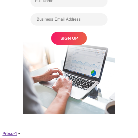
Press-1
-