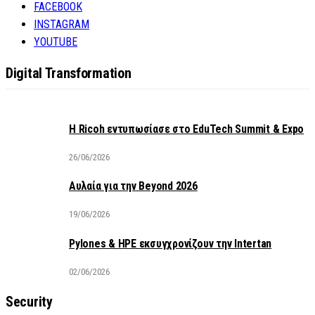
FACEBOOK
INSTAGRAM
YOUTUBE
Digital Transformation
Η Ricoh εντυπωσίασε στο EduTech Summit & Expo
26/06/2026
Αυλαία για την Beyond 2026
19/06/2026
Pylones & HPE εκσυγχρονίζουν την Intertan
02/06/2026
Security