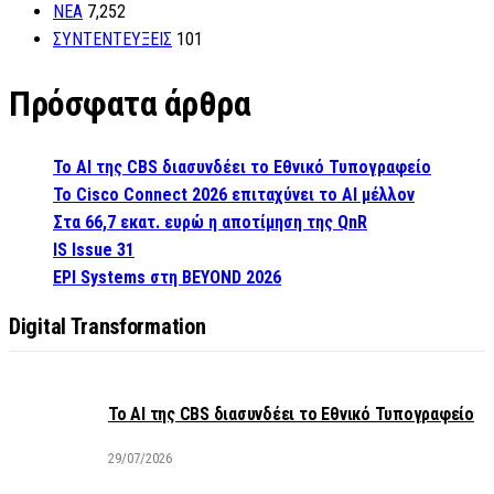
ΝΕΑ
7,252
ΣΥΝΤΕΝΤΕΥΞΕΙΣ
101
Πρόσφατα άρθρα
Το AI της CBS διασυνδέει το Εθνικό Τυπογραφείο
Το Cisco Connect 2026 επιταχύνει το AI μέλλον
Στα 66,7 εκατ. ευρώ η αποτίμηση της QnR
IS Issue 31
EPI Systems στη BEYOND 2026
Digital Transformation
Το AI της CBS διασυνδέει το Εθνικό Τυπογραφείο
29/07/2026