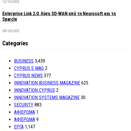
12/10/2023
Enterprise Link 2.0: Λύση SD-WAN από τη Neurosoft και τη
Sparcle
09/10/2023
Categories
BUSINESS
3,439
CYPRUS E-MAG
2
CYPRUS NEWS
377
INNOVATION BUSINESS MAGAZINE
625
INNOVATION CYPRUS
2
INNOVATION SYSTEMS MAGAZINE
30
SECURITY
883
ΑΦΙΕΡΩΜΑ
1
ΑΦΙΈΡΩΜΑ
9
ΕΡΓΑ
1,147