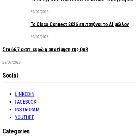
29/07/2026
Το Cisco Connect 2026 επιταχύνει το AI μέλλον
29/07/2026
Στα 66,7 εκατ. ευρώ η αποτίμηση της QnR
29/07/2026
Social
LINKEDIN
FACEBOOK
INSTAGRAM
YOUTUBE
Categories