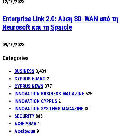
12/10/2023
Enterprise Link 2.0: Λύση SD-WAN από τη
Neurosoft και τη Sparcle
09/10/2023
Categories
BUSINESS
3,439
CYPRUS E-MAG
2
CYPRUS NEWS
377
INNOVATION BUSINESS MAGAZINE
625
INNOVATION CYPRUS
2
INNOVATION SYSTEMS MAGAZINE
30
SECURITY
883
ΑΦΙΕΡΩΜΑ
1
Αφιέρωμα
9