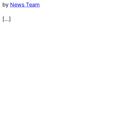
by
News Team
[…]