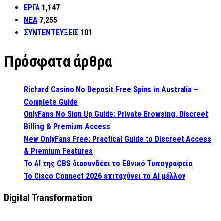
ΕΡΓΑ
1,147
ΝΕΑ
7,255
ΣΥΝΤΕΝΤΕΥΞΕΙΣ
101
Πρόσφατα άρθρα
Richard Casino No Deposit Free Spins in Australia –
Complete Guide
OnlyFans No Sign Up Guide: Private Browsing, Discreet
Billing & Premium Access
New OnlyFans Free: Practical Guide to Discreet Access
& Premium Features
Το AI της CBS διασυνδέει το Εθνικό Τυπογραφείο
Το Cisco Connect 2026 επιταχύνει το AI μέλλον
Digital Transformation