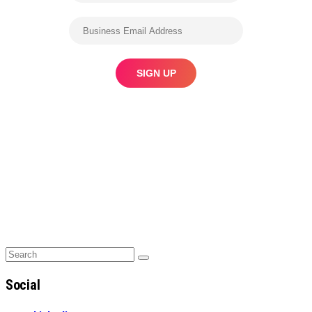
Search
Search
for:
Social