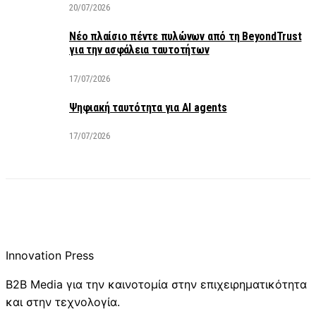
20/07/2026
Νέο πλαίσιο πέντε πυλώνων από τη BeyondTrust
για την ασφάλεια ταυτοτήτων
17/07/2026
Ψηφιακή ταυτότητα για AI agents
17/07/2026
Innovation Press
B2B Media για την καινοτομία στην επιχειρηματικότητα
και στην τεχνολογία.