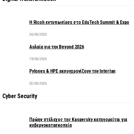
Η Ricoh εντυπωσίασε στο EduTech Summit & Expo
26/06/2026
Αυλαία για την Beyond 2026
19/06/2026
Pylones & HPE εκσυγχρονίζουν την Intertan
02/06/2026
Cyber Security
Πρώην στέλεχος της Kaspersky κατηγορείται για
κυβερνοκατασκοπεία