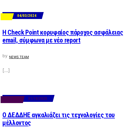
04/03/2024
ΝΕΑ
Η Check Point κορυφαίος πάροχος ασφάλειας
email, σύμφωνα με νέο report
by
NEWS TEAM
[…]
31/10/2025
BUSINESS
Ο ΔΕΔΔΗΕ αγκαλιάζει τις τεχνολογίες του
μέλλοντος