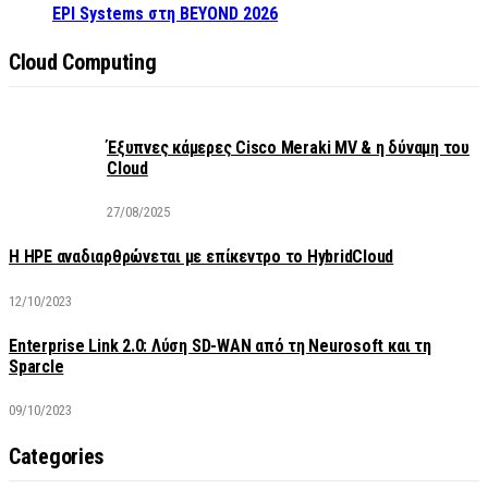
EPI Systems στη BEYOND 2026
Cloud Computing
Έξυπνες κάμερες Cisco Meraki MV & η δύναμη του
Cloud
27/08/2025
H HPE αναδιαρθρώνεται με επίκεντρο το HybridCloud
12/10/2023
Enterprise Link 2.0: Λύση SD-WAN από τη Neurosoft και τη
Sparcle
09/10/2023
Categories