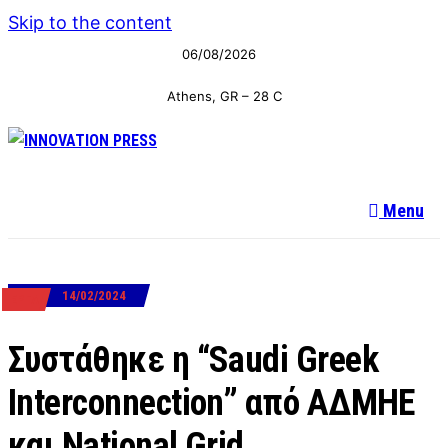
Skip to the content
06/08/2026
Athens, GR
–
28
C
Menu
14/02/2024
ΕΡΓΑ
Συστάθηκε η “Saudi Greek
Interconnection” από ΑΔΜΗΕ
και National Grid