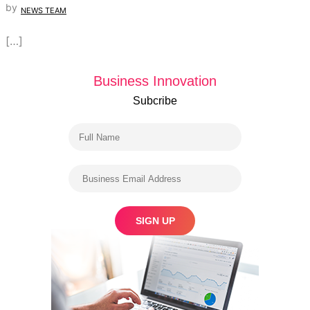
by
NEWS TEAM
[…]
Business Innovation
Subcribe