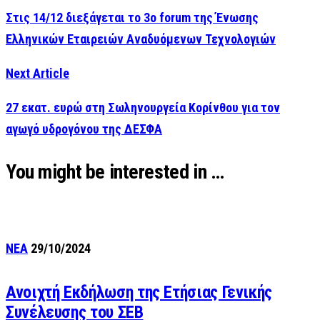
Στις 14/12 διεξάγεται το 3ο forum της Ένωσης
Ελληνικών Εταιρειών Αναδυόμενων Τεχνολογιών
Next Article
27 εκατ. ευρώ στη Σωληνουργεία Κορίνθου για τον
αγωγό υδρογόνου της ΔΕΣΦΑ
You might be interested in …
ΝΕΑ
29/10/2024
Ανοιχτή Εκδήλωση της Ετήσιας Γενικής
Συνέλευσης του ΣΕΒ