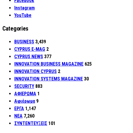
Facebook
Instagram
YouTube
Categories
BUSINESS
3,439
CYPRUS E-MAG
2
CYPRUS NEWS
377
INNOVATION BUSINESS MAGAZINE
625
INNOVATION CYPRUS
2
INNOVATION SYSTEMS MAGAZINE
30
SECURITY
883
ΑΦΙΕΡΩΜΑ
1
Αφιέρωμα
9
ΕΡΓΑ
1,147
ΝΕΑ
7,260
ΣΥΝΤΕΝΤΕΥΞΕΙΣ
101