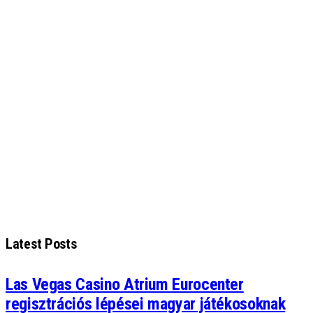
Latest Posts
Las Vegas Casino Atrium Eurocenter
regisztrációs lépései magyar játékosoknak