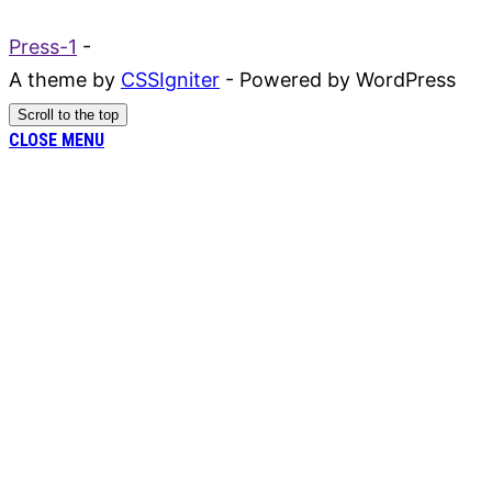
Press-1
-
A theme by
CSSIgniter
- Powered by WordPress
Scroll to the top
CLOSE MENU