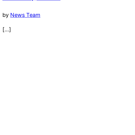
by
News Team
[…]