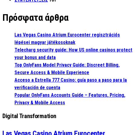
Πρόσφατα άρθρα
Las Vegas Casino Atrium Eurocenter regisztrációs
lépései magyar játékosoknak
Telecharg security guide: How US online casinos protect
your bonus and data
Top OnlyFans Model Privacy Guide: Discreet Billing,
Secure Access & Mobile Experience
Acceso a Estrella 777 Casino: guía paso a paso para la
verificación de cuenta
Popular OnlyFans Accounts Guide – Features, Pricing,
Privacy & Mobile Access
Digital Transformation
Las Vegas Casino Atrium Eurocenter