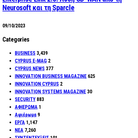
Neurosoft και τη Sparcle
09/10/2023
Categories
BUSINESS
3,439
CYPRUS E-MAG
2
CYPRUS NEWS
377
INNOVATION BUSINESS MAGAZINE
625
INNOVATION CYPRUS
2
INNOVATION SYSTEMS MAGAZINE
30
SECURITY
883
ΑΦΙΕΡΩΜΑ
1
Αφιέρωμα
9
ΕΡΓΑ
1,147
ΝΕΑ
7,260
ΣΥΝΤΕΝΤΕΥΞΕΙΣ
101