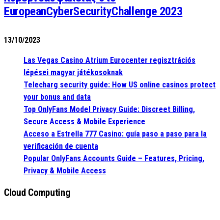
EuropeanCyberSecurityChallenge 2023
13/10/2023
Las Vegas Casino Atrium Eurocenter regisztrációs
lépései magyar játékosoknak
Telecharg security guide: How US online casinos protect
your bonus and data
Top OnlyFans Model Privacy Guide: Discreet Billing,
Secure Access & Mobile Experience
Acceso a Estrella 777 Casino: guía paso a paso para la
verificación de cuenta
Popular OnlyFans Accounts Guide – Features, Pricing,
Privacy & Mobile Access
Cloud Computing