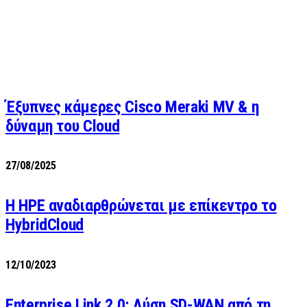
Έξυπνες κάμερες Cisco Meraki MV & η
δύναμη του Cloud
27/08/2025
H HPE αναδιαρθρώνεται με επίκεντρο το
HybridCloud
12/10/2023
Enterprise Link 2.0: Λύση SD-WAN από τη