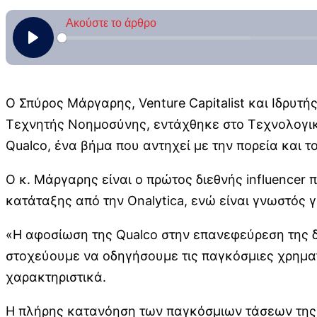
Ο Σπύρος Μάργαρης, Venture Capitalist και Ιδρυτή
Τεχνητής Νοημοσύνης, εντάχθηκε στο Τεχνολογικό 
Qualco, ένα βήμα που αντηχεί με την πορεία και τ
Ο κ. Μάργαρης είναι ο πρώτος διεθνής influencer πο
κατάταξης από την Onalytica, ενώ είναι γνωστός γι
«Η αφοσίωση της Qualco στην επανεφεύρεση της δ
στοχεύουμε να οδηγήσουμε τις παγκόσμιες χρημα
χαρακτηριστικά.
Η πλήρης κατανόηση των παγκόσμιων τάσεων της