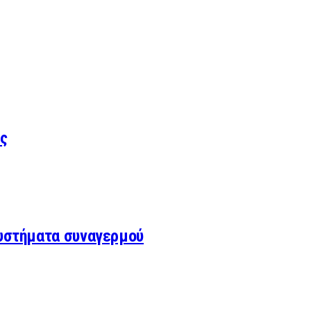
ς
συστήματα συναγερμού