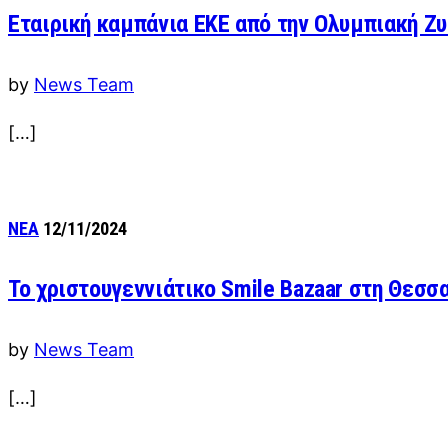
Εταιρική καμπάνια EKE από την Ολυμπιακή Ζ
by
News Team
[…]
ΝΕΑ
12/11/2024
Το χριστουγεννιάτικο Smile Bazaar στη Θεσσ
by
News Team
[…]