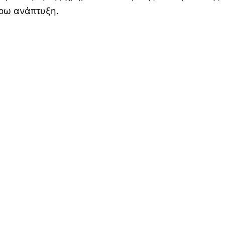
έρω ανάπτυξη.