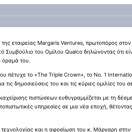
ς της εταιρείας Margaris Ventures, πρωτοπόρος στον
Συμβούλιο του Ομίλου Qualco δηλώνοντας ότι είναι
ο όραμά του.
υ πέτυχε το «The Triple Crown», το Νο. 1 Internation
α τις δημοσιεύσεις του και τις κύριες ομιλίες του σ
ιαχείρισης πιστώσεων ευθυγραμμίζεται με τη δέσμε
τοπιστωτικές υπηρεσίες σε μια νέα εποχή, θέτοντ
 τεχνολογίας και η αφοσίωση του κ. Μάργαρη στη