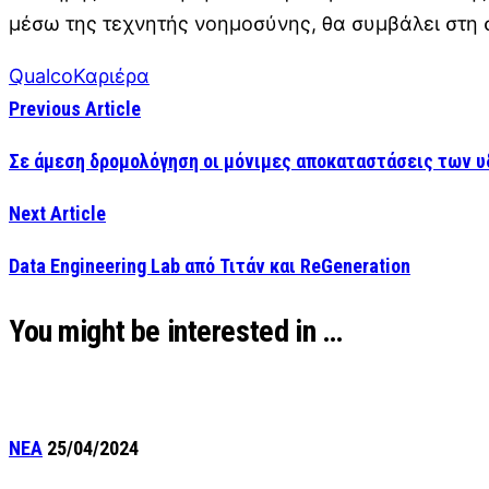
μέσω της τεχνητής νοημοσύνης, θα συμβάλει στη 
Qualco
Καριέρα
Previous Article
Σε άμεση δρομολόγηση οι μόνιμες αποκαταστάσεις των 
Next Article
Data Engineering Lab από Τιτάν και ReGeneration
You might be interested in …
ΝΕΑ
25/04/2024