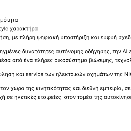
ιμότητα
style χαρακτήρα
χρήση, με πλήρη ψηφιακή υποστήριξη και ευφυή σχεδ
οηγμένες δυνατότητες αυτόνομης οδήγησης, την AI 
μέσα από ένα πλήρες οικοσύστημα βιώσιμης, τεχνο
ώληση και service των ηλεκτρικών οχημάτων της NIO
ν χώρο της κινητικότητας και διεθνή εμπειρία, σ
ή σε ηγετικές εταιρείες στον τομέα της αυτοκίνησ