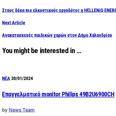
Στους δέκα πιο ελκυστικούς εργοδότες η HELLENiQ ENER
Next Article
Ανακατασκευές παιδικών χαρών στον Δήμο Χαλανδρίου
You might be interested in …
ΝΕΑ
30/01/2024
Επαγγελματικό monitor Philips 49B2U6900CH
by
News Team