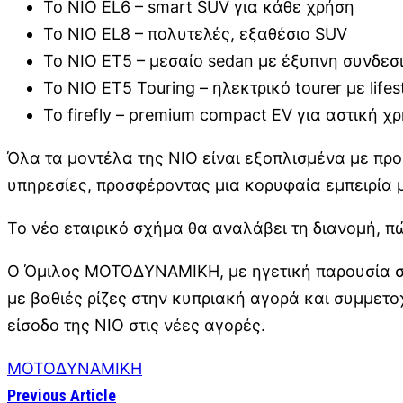
Το NIO EL6 – smart SUV για κάθε χρήση
Το NIO EL8 – πολυτελές, εξαθέσιο SUV
Το NIO ET5 – μεσαίο sedan με έξυπνη συνδεσ
Το NIO ET5 Touring – ηλεκτρικό tourer με life
Το firefly – premium compact EV για αστική 
Όλα τα μοντέλα της NIO είναι εξοπλισμένα με πρ
υπηρεσίες, προσφέροντας μια κορυφαία εμπειρία 
Το νέο εταιρικό σχήμα θα αναλάβει τη διανομή, π
Ο Όμιλος ΜΟΤΟΔΥΝΑΜΙΚΗ, με ηγετική παρουσία στο
με βαθιές ρίζες στην κυπριακή αγορά και συμμετοχ
είσοδο της NIO στις νέες αγορές.
ΜΟΤΟΔΥΝΑΜΙΚΗ
Previous Article