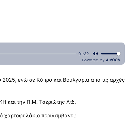
2025, ενώ σε Κύπρο και Βουλγαρία από τις αρχές
Η και την Π.Μ. Τσεριώτης Λτδ.
ικό χαρτοφυλάκιο περιλαμβάνει: