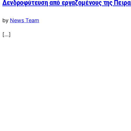
Δενδροφύτευση από εργαζομένους της Πειρα
by
News Team
[…]