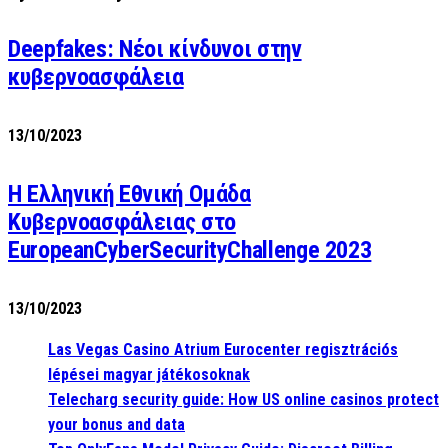
Deepfakes: Νέοι κίνδυνοι στην
κυβερνοασφάλεια
13/10/2023
Η Ελληνική Εθνική Ομάδα
Κυβερνοασφάλειας στο
EuropeanCyberSecurityChallenge 2023
13/10/2023
Las Vegas Casino Atrium Eurocenter regisztrációs
lépései magyar játékosoknak
Telecharg security guide: How US online casinos protect
your bonus and data