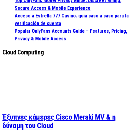
Top OnlyFans Model Privacy Guide: Discreet Billing,
Secure Access & Mobile Experience
Acceso a Estrella 777 Casino: guía paso a paso para la
verificación de cuenta
Popular OnlyFans Accounts Guide – Features, Pricing,
Privacy & Mobile Access
Cloud Computing
Έξυπνες κάμερες Cisco Meraki MV & η
δύναμη του Cloud