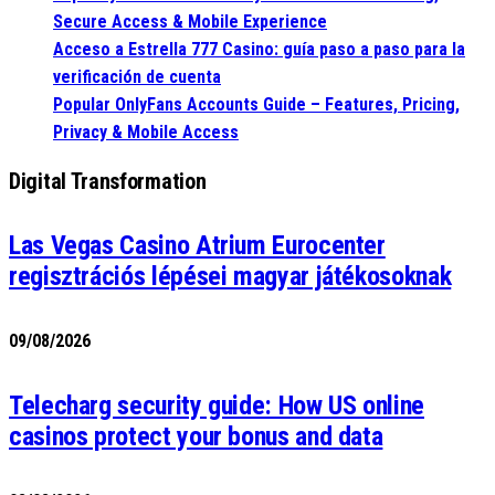
Secure Access & Mobile Experience
Acceso a Estrella 777 Casino: guía paso a paso para la
verificación de cuenta
Popular OnlyFans Accounts Guide – Features, Pricing,
Privacy & Mobile Access
Digital Transformation
Las Vegas Casino Atrium Eurocenter
regisztrációs lépései magyar játékosoknak
09/08/2026
Telecharg security guide: How US online
casinos protect your bonus and data