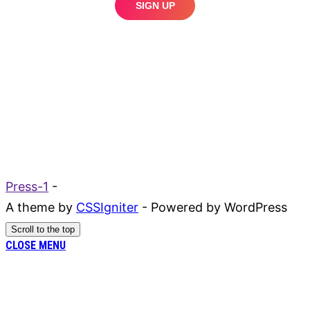
Press-1
-
A theme by
CSSIgniter
- Powered by WordPress
Scroll to the top
CLOSE MENU