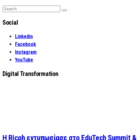
Search
Search
for:
Social
Linkedin
Facebook
Instagram
YouTube
Digital Transformation
Η Ricoh εντυπωσίασε στο EduTech Summit &