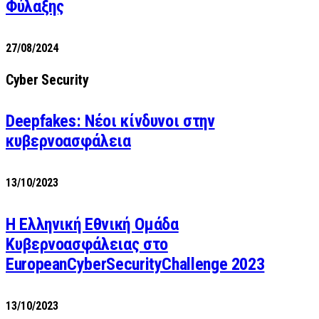
Φύλαξης
27/08/2024
Cyber Security
Deepfakes: Νέοι κίνδυνοι στην
κυβερνοασφάλεια
13/10/2023
Η Ελληνική Εθνική Ομάδα
Κυβερνοασφάλειας στο
EuropeanCyberSecurityChallenge 2023
13/10/2023