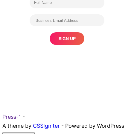
Press-1
-
A theme by
CSSIgniter
- Powered by WordPress