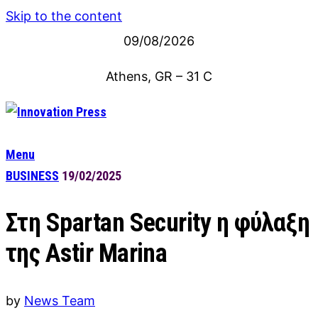
Skip to the content
09/08/2026
Athens, GR
–
31
C
Menu
BUSINESS
19/02/2025
Στη Spartan Security η φύλαξη
της Astir Marina
by
News Team