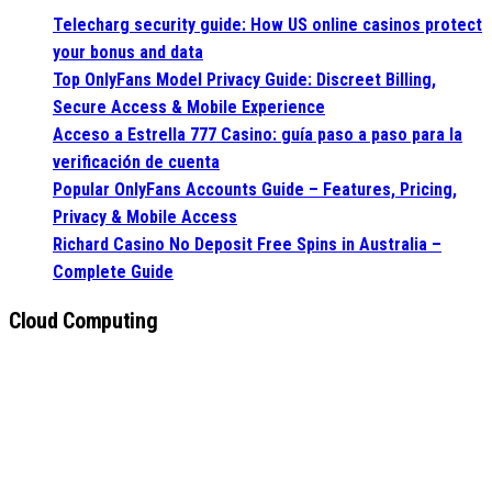
Telecharg security guide: How US online casinos protect
your bonus and data
Top OnlyFans Model Privacy Guide: Discreet Billing,
Secure Access & Mobile Experience
Acceso a Estrella 777 Casino: guía paso a paso para la
verificación de cuenta
Popular OnlyFans Accounts Guide – Features, Pricing,
Privacy & Mobile Access
Richard Casino No Deposit Free Spins in Australia –
Complete Guide
Cloud Computing