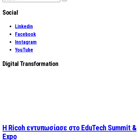
Search
for:
Social
Linkedin
Facebook
Instagram
YouTube
Digital Transformation
Η Ricoh εντυπωσίασε στο EduTech Summit &
Expo