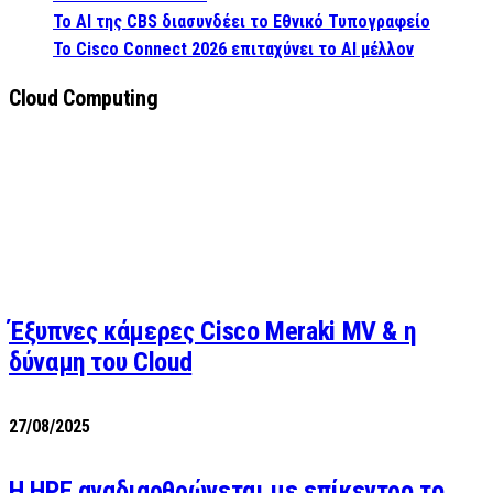
Το AI της CBS διασυνδέει το Εθνικό Τυπογραφείο
Το Cisco Connect 2026 επιταχύνει το AI μέλλον
Cloud Computing
Έξυπνες κάμερες Cisco Meraki MV & η
δύναμη του Cloud
27/08/2025
H HPE αναδιαρθρώνεται με επίκεντρο το