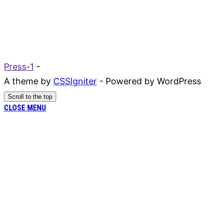
Press-1
-
A theme by
CSSIgniter
- Powered by WordPress
Scroll to the top
CLOSE MENU