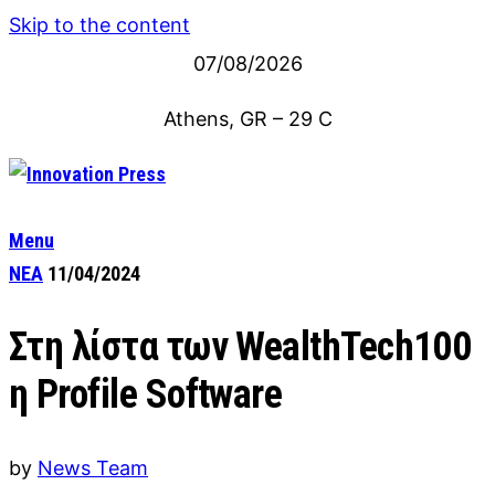
Skip to the content
07/08/2026
Athens, GR
–
29
C
Menu
ΝΕΑ
11/04/2024
Στη λίστα των WealthTech100
η Profile Software
by
News Team