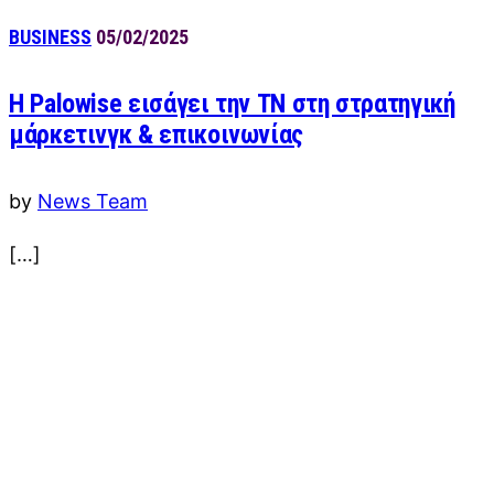
BUSINESS
05/02/2025
Η Palowise εισάγει την ΤΝ στη στρατηγική
μάρκετινγκ & επικοινωνίας
by
News Team
[…]