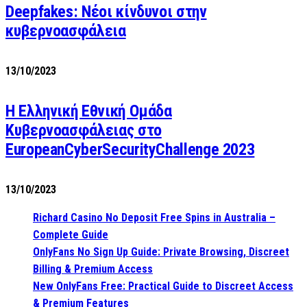
Deepfakes: Νέοι κίνδυνοι στην
κυβερνοασφάλεια
13/10/2023
Η Ελληνική Εθνική Ομάδα
Κυβερνοασφάλειας στο
EuropeanCyberSecurityChallenge 2023
13/10/2023
Richard Casino No Deposit Free Spins in Australia –
Complete Guide
OnlyFans No Sign Up Guide: Private Browsing, Discreet
Billing & Premium Access
New OnlyFans Free: Practical Guide to Discreet Access
& Premium Features