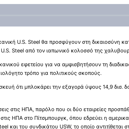
κανική U.S. Steel θα προσφύγουν στη δικαιοσύνη 
U.S. Steel από τον ιαπωνικό κολοσσό της χαλυβουρ
ανικού εφετείου για να αμφισβητήσουν τη διαδικασ
ιολόγητο τρόπο για πολιτικούς σκοπούς.
ευή ότι μπλοκάρει την εξαγορά ύψους 14,9 δισ. δο
σεις στις ΗΠΑ, παρόλο που οι δύο εταιρείες προσπ
 στις ΗΠΑ στο Πίτσμπουργκ, όπου εδρεύει η αμερικ
teel και του συνδικάτου USW, το οποίο αντιτίθεται 