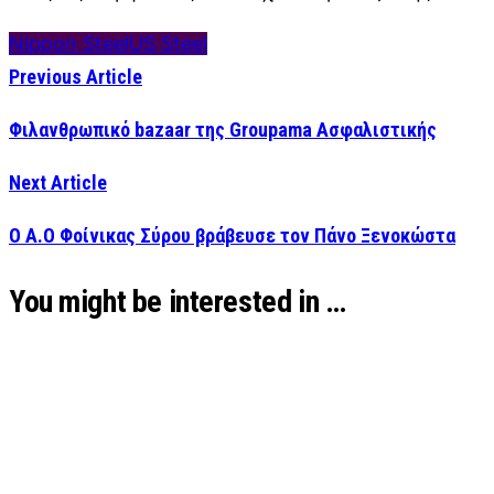
Nippon Steel
US Steel
Previous Article
Φιλανθρωπικό bazaar της Groupama Ασφαλιστικής
Next Article
Ο Α.Ο Φοίνικας Σύρου βράβευσε τον Πάνο Ξενοκώστα
You might be interested in …