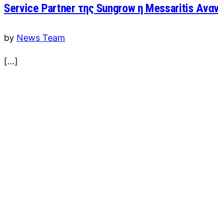
Service Partner της Sungrow η Messaritis Αν
by
News Team
[…]