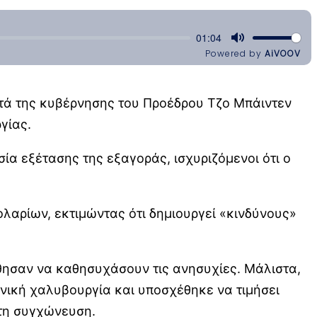
κατά της κυβέρνησης του Προέδρου Τζο Μπάιντεν
γίας.
ία εξέτασης της εξαγοράς, ισχυριζόμενοι ότι ο
λαρίων, εκτιμώντας ότι δημιουργεί «κινδύνους»
άθησαν να καθησυχάσουν τις ανησυχίες. Μάλιστα,
ανική χαλυβουργία και υποσχέθηκε να τιμήσει
στη συγχώνευση.