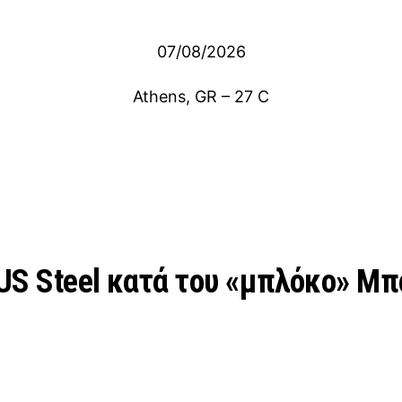
07/08/2026
Athens, GR
–
27
C
 US Steel κατά του «μπλόκο» Μπ