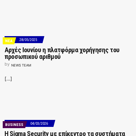
28/05/2025
ΝΕΑ
Αρχές Ιουνίου η πλατφόρμα χορήγησης του
προσωπικού αριθμού
by
NEWS TEAM
[…]
04/03/2026
BUSINESS
Η Sigma Security με επίκεντρο τα συστήματα