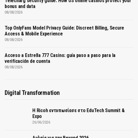
Telecharg security guide: How US online casinos protect your
bonus and data
08/08/2026
Top OnlyFans Model Privacy Guide: Discreet Billing, Secure
Access & Mobile Experience
08/08/2026
Acceso a Estrella 777 Casino: guía paso a paso para la
verificación de cuenta
08/08/2026
Digital Transformation
Η Ricoh εντυπωσίασε στο EduTech Summit &
Expo
26/06/2026
Αυλαία για την Beyond 2026