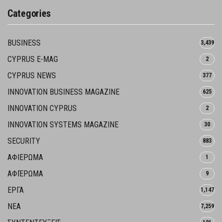
Categories
BUSINESS
3,439
CYPRUS E-MAG
2
CYPRUS NEWS
377
INNOVATION BUSINESS MAGAZINE
625
INNOVATION CYPRUS
2
INNOVATION SYSTEMS MAGAZINE
30
SECURITY
883
ΑΦΙΕΡΩΜΑ
1
ΑΦΙΈΡΩΜΑ
9
ΕΡΓΑ
1,147
ΝΕΑ
7,259