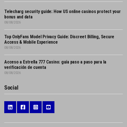
Telecharg security guide: How US online casinos protect your
bonus and data
08/08/2026
Top OnlyFans Model Privacy Guide: Discreet Billing, Secure
Access & Mobile Experience
08/08/2026
Acceso a Estrella 777 Casino: guía paso a paso para la
verificación de cuenta
08/08/2026
Social