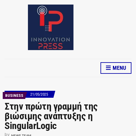
MENU
21/05/2025
BUSINESS
Στην πρώτη γραμμή της
βιώσιμης ανάπτυξης η
SingularLogic
by
NEWS TEAM