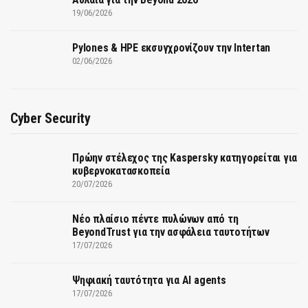
19/06/2026
Pylones & HPE εκσυγχρονίζουν την Intertan
02/06/2026
Cyber Security
Πρώην στέλεχος της Kaspersky κατηγορείται για
κυβερνοκατασκοπεία
20/07/2026
Νέο πλαίσιο πέντε πυλώνων από τη
BeyondTrust για την ασφάλεια ταυτοτήτων
17/07/2026
Ψηφιακή ταυτότητα για AI agents
17/07/2026