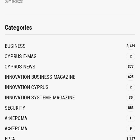
09/10/2023
Categories
BUSINESS
3,439
CYPRUS E-MAG
2
CYPRUS NEWS
377
INNOVATION BUSINESS MAGAZINE
625
INNOVATION CYPRUS
2
INNOVATION SYSTEMS MAGAZINE
30
SECURITY
883
ΑΦΙΕΡΩΜΑ
1
ΑΦΙΈΡΩΜΑ
9
ΕΡΓΑ
1,147