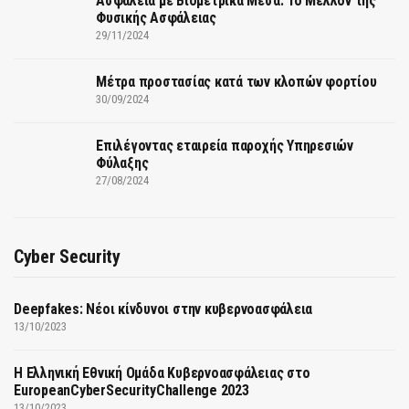
Ασφάλεια με Βιομετρικά Μέσα: Το Μέλλον της
Φυσικής Ασφάλειας
29/11/2024
Μέτρα προστασίας κατά των κλοπών φορτίου
30/09/2024
Επιλέγοντας εταιρεία παροχής Υπηρεσιών
Φύλαξης
27/08/2024
Cyber Security
Deepfakes: Νέοι κίνδυνοι στην κυβερνοασφάλεια
13/10/2023
Η Ελληνική Εθνική Ομάδα Κυβερνοασφάλειας στο
EuropeanCyberSecurityChallenge 2023
13/10/2023