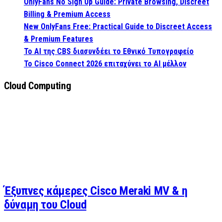
OnlyFans No Sign Up Guide: Private Browsing, Discreet
Billing & Premium Access
New OnlyFans Free: Practical Guide to Discreet Access
& Premium Features
Το AI της CBS διασυνδέει το Εθνικό Τυπογραφείο
Το Cisco Connect 2026 επιταχύνει το AI μέλλον
Cloud Computing
Έξυπνες κάμερες Cisco Meraki MV & η
δύναμη του Cloud