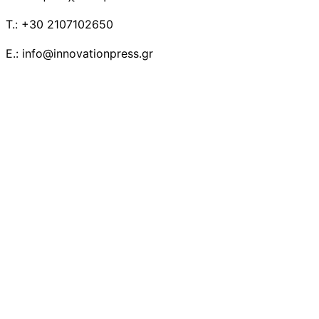
T.: +30 2107102650
E.: info@innovationpress.gr