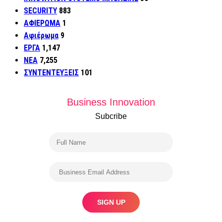
SECURITY
883
ΑΦΙΕΡΩΜΑ
1
Αφιέρωμα
9
ΕΡΓΑ
1,147
ΝΕΑ
7,255
ΣΥΝΤΕΝΤΕΥΞΕΙΣ
101
Business Innovation
Subcribe