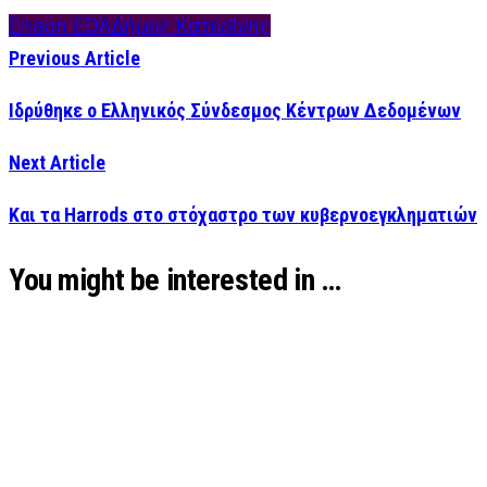
Enaon EDA
Δήμος Κατερίνης
Previous Article
Ιδρύθηκε ο Ελληνικός Σύνδεσμος Κέντρων Δεδομένων
Next Article
Και τα Harrods στο στόχαστρο των κυβερνοεγκληματιών
You might be interested in …