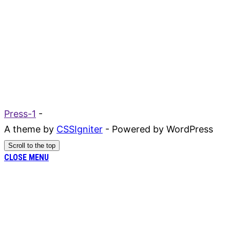
Press-1
-
A theme by
CSSIgniter
- Powered by WordPress
Scroll to the top
CLOSE MENU