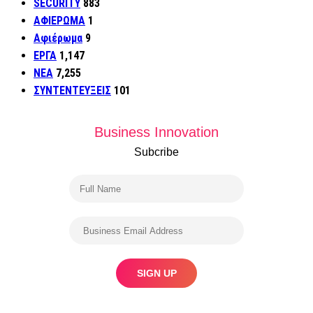
SECURITY
883
ΑΦΙΕΡΩΜΑ
1
Αφιέρωμα
9
ΕΡΓΑ
1,147
ΝΕΑ
7,255
ΣΥΝΤΕΝΤΕΥΞΕΙΣ
101
Business Innovation
Subcribe