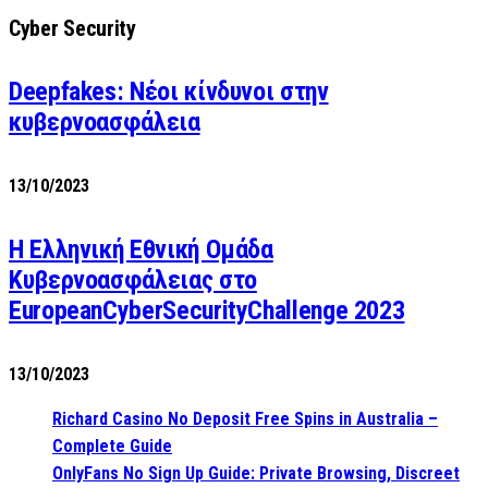
Cyber Security
Deepfakes: Νέοι κίνδυνοι στην
κυβερνοασφάλεια
13/10/2023
Η Ελληνική Εθνική Ομάδα
Κυβερνοασφάλειας στο
EuropeanCyberSecurityChallenge 2023
13/10/2023
Richard Casino No Deposit Free Spins in Australia –
Complete Guide
OnlyFans No Sign Up Guide: Private Browsing, Discreet