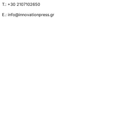
T.: +30 2107102650
E.: info@innovationpress.gr