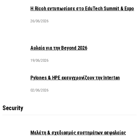
Η Ricoh εντυπωσίασε στο EduTech Summit & Expo
26/06/2026
Αυλαία για την Beyond 2026
19/06/2026
Pylones & HPE εκσυγχρονίζουν την Intertan
02/06/2026
Security
Μελέτη & σχεδιασμός συστημάτων ασφαλείας