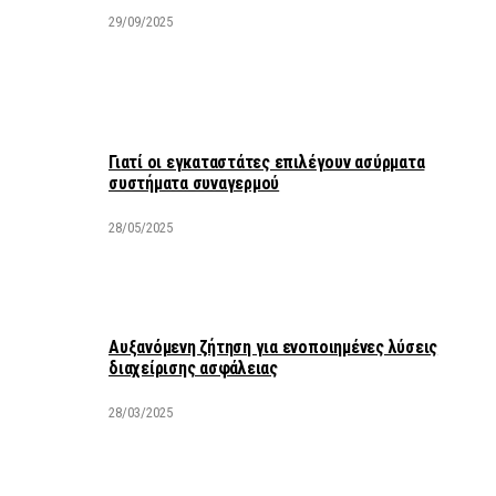
29/09/2025
Γιατί οι εγκαταστάτες επιλέγουν ασύρματα
συστήματα συναγερμού
28/05/2025
Αυξανόμενη ζήτηση για ενοποιημένες λύσεις
διαχείρισης ασφάλειας
28/03/2025