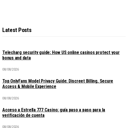
Latest Posts
Telecharg security guide: How US online casinos protect your
bonus and data
08/08/2026
Top OnlyFans Model Privacy Guide: Discreet Billing, Secure
Access & Mobile Experience
08/08/2026
Acceso a Estrella 777 Casino: guía paso a paso para la
verificación de cuenta
08/08/2026