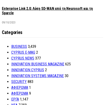
Enterprise Link 2.0: Λύση SD-WAN από τη Neurosoft και τη
Sparcle
09/10/2023
Categories
BUSINESS
3,439
CYPRUS E-MAG
2
CYPRUS NEWS
377
INNOVATION BUSINESS MAGAZINE
625
INNOVATION CYPRUS
2
INNOVATION SYSTEMS MAGAZINE
30
SECURITY
883
ΑΦΙΕΡΩΜΑ
1
ΑΦΙΈΡΩΜΑ
9
ΕΡΓΑ
1,147