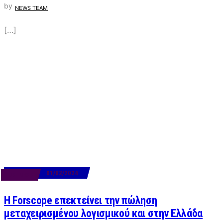
by
NEWS TEAM
[…]
01/02/2024
BUSINESS
Η Forscope επεκτείνει την πώληση
μεταχειρισμένου λογισμικού και στην Ελλάδα