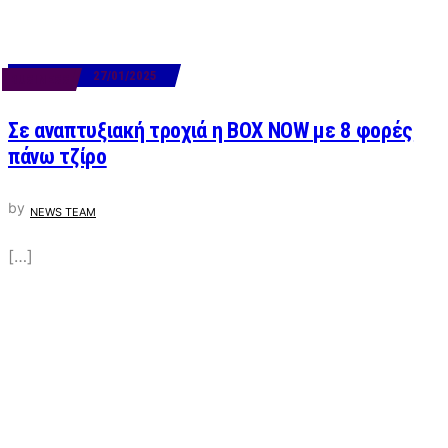
27/01/2025
BUSINESS
Σε αναπτυξιακή τροχιά η BOX NOW με 8 φορές
πάνω τζίρο
by
NEWS TEAM
[…]