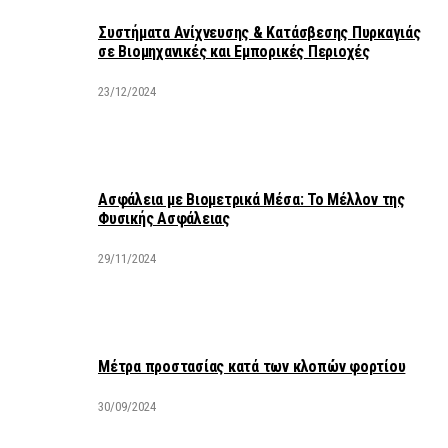
Συστήματα Ανίχνευσης & Κατάσβεσης Πυρκαγιάς
σε Βιομηχανικές και Εμπορικές Περιοχές
23/12/2024
Ασφάλεια με Βιομετρικά Μέσα: Το Μέλλον της
Φυσικής Ασφάλειας
29/11/2024
Μέτρα προστασίας κατά των κλοπών φορτίου
30/09/2024