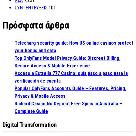
ΝΕΑ
7,259
ΣΥΝΤΕΝΤΕΥΞΕΙΣ
101
Πρόσφατα άρθρα
Telecharg security guide: How US online casinos protect
your bonus and data
Top OnlyFans Model Privacy Guide: Discreet Billing,
Secure Access & Mobile Experience
Acceso a Estrella 777 Casino: guía paso a paso para la
verificación de cuenta
Popular OnlyFans Accounts Guide – Features, Pricing,
Privacy & Mobile Access
Richard Casino No Deposit Free Spins in Australia –
Complete Guide
Digital Transformation