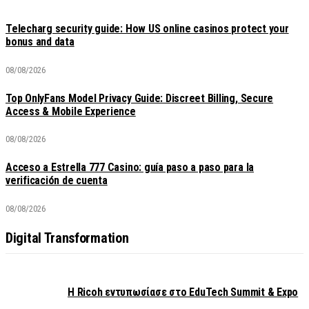
Telecharg security guide: How US online casinos protect your
bonus and data
08/08/2026
Top OnlyFans Model Privacy Guide: Discreet Billing, Secure
Access & Mobile Experience
08/08/2026
Acceso a Estrella 777 Casino: guía paso a paso para la
verificación de cuenta
08/08/2026
Digital Transformation
Η Ricoh εντυπωσίασε στο EduTech Summit & Expo