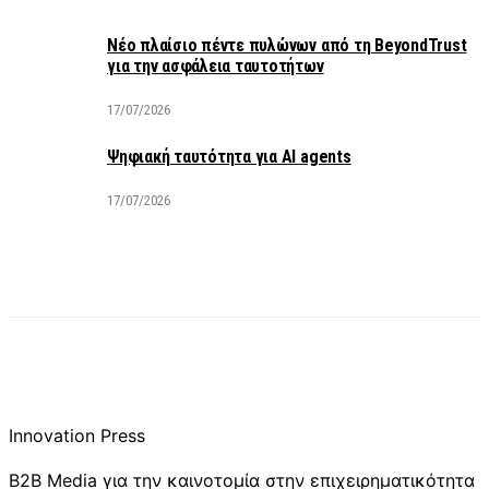
Νέο πλαίσιο πέντε πυλώνων από τη BeyondTrust
για την ασφάλεια ταυτοτήτων
17/07/2026
Ψηφιακή ταυτότητα για AI agents
17/07/2026
Innovation Press
B2B Media για την καινοτομία στην επιχειρηματικότητα