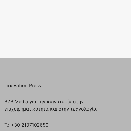
Innovation Press
B2B Media για την καινοτομία στην
επιχειρηματικότητα και στην τεχνολογία.
T.: +30 2107102650