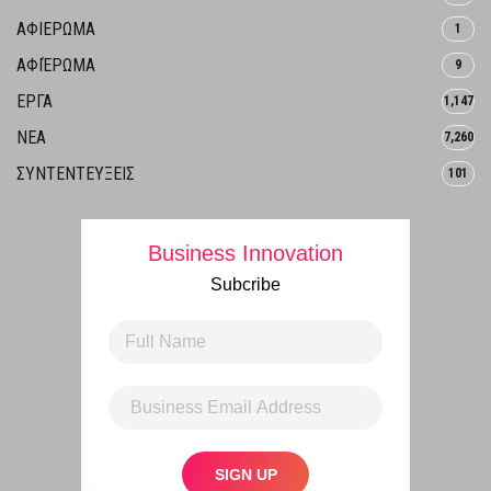
ΑΦΙΕΡΩΜΑ
1
ΑΦΙΈΡΩΜΑ
9
ΕΡΓΑ
1,147
ΝΕΑ
7,260
ΣΥΝΤΕΝΤΕΥΞΕΙΣ
101
Business Innovation
Subcribe