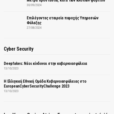
Μέτρα προστασίας κατά των κλοπών φορτίου
30/09/2024
Επιλέγοντας εταιρεία παροχής Υπηρεσιών
Φύλαξης
27/08/2024
Cyber Security
Deepfakes: Νέοι κίνδυνοι στην κυβερνοασφάλεια
13/10/2023
Η Ελληνική Εθνική Ομάδα Κυβερνοασφάλειας στο
EuropeanCyberSecurityChallenge 2023
13/10/2023