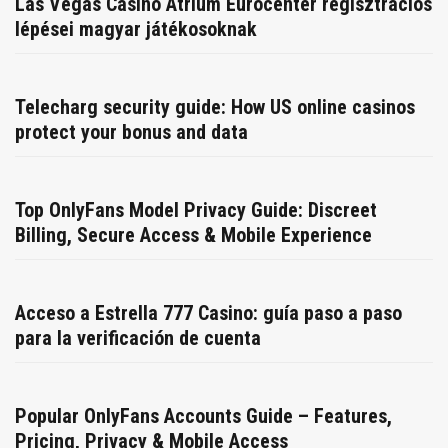
Las Vegas Casino Atrium Eurocenter regisztrációs
lépései magyar játékosoknak
Telecharg security guide: How US online casinos
protect your bonus and data
Top OnlyFans Model Privacy Guide: Discreet
Billing, Secure Access & Mobile Experience
Acceso a Estrella 777 Casino: guía paso a paso
para la verificación de cuenta
Popular OnlyFans Accounts Guide – Features,
Pricing, Privacy & Mobile Access