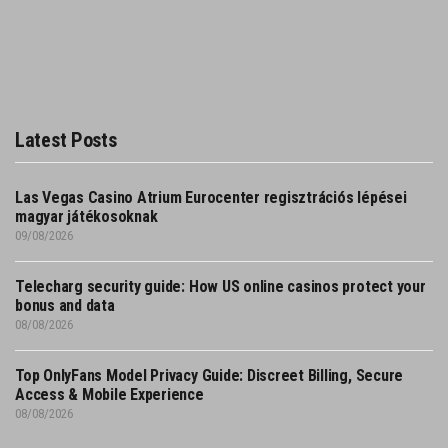
Latest Posts
Las Vegas Casino Atrium Eurocenter regisztrációs lépései
magyar játékosoknak
09/08/2026
Telecharg security guide: How US online casinos protect your
bonus and data
08/08/2026
Top OnlyFans Model Privacy Guide: Discreet Billing, Secure
Access & Mobile Experience
08/08/2026