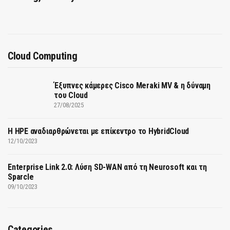
Cloud Computing
Έξυπνες κάμερες Cisco Meraki MV & η δύναμη
του Cloud
27/08/2025
H HPE αναδιαρθρώνεται με επίκεντρο το HybridCloud
12/10/2023
Enterprise Link 2.0: Λύση SD-WAN από τη Neurosoft και τη
Sparcle
09/10/2023
Categories