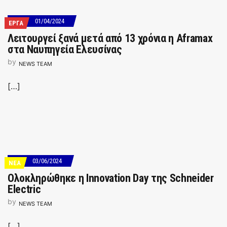
01/04/2024
ΕΡΓΑ
Λειτουργεί ξανά μετά από 13 χρόνια η Aframax
στα Ναυπηγεία Ελευσίνας
by
NEWS TEAM
[…]
03/06/2024
ΝΕΑ
Ολοκληρώθηκε η Innovation Day της Schneider
Electric
by
NEWS TEAM
[…]