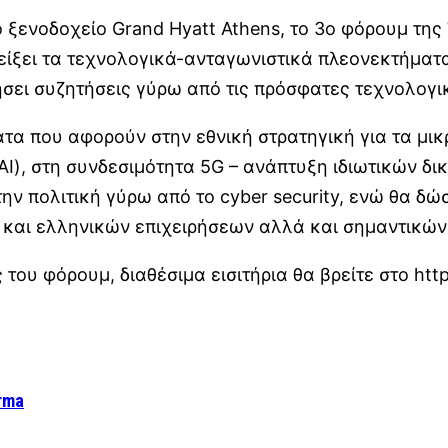
ο ξενοδοχείο Grand Hyatt Athens, το 3ο φόρουμ τ
δείξει τα τεχνολογικά-ανταγωνιστικά πλεονεκτήματ
σει συζητήσεις γύρω από τις πρόσφατες τεχνολογικ
τα που αφορούν στην εθνική στρατηγική για τα μικ
ΑΙ), στη συνδεσιμότητα 5G – ανάπτυξη ιδιωτικών 
ν πολιτική γύρω από το cyber security, ενώ θα δώ
 και ελληνικών επιχειρήσεων αλλά και σημαντικώ
ου φόρουμ, διαθέσιμα εισιτήρια θα βρείτε στο http
arma