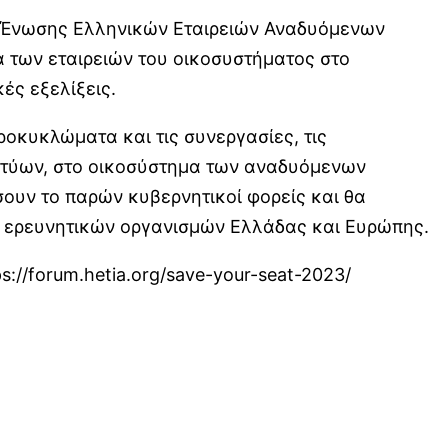
ης Ένωσης Ελληνικών Εταιρειών Αναδυόμενων
α των εταιρειών του οικοσυστήματος στο
ές εξελίξεις.
ροκυκλώματα και τις συνεργασίες, τις
δικτύων, στο οικοσύστημα των αναδυόμενων
σουν το παρών κυβερνητικοί φορείς και θα
ν ερευνητικών οργανισμών Ελλάδας και Ευρώπης.
s://forum.hetia.org/save-your-seat-2023/