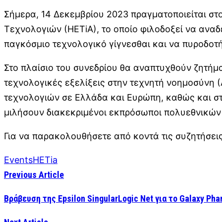
Σήμερα, 14 Δεκεμβρίου 2023 πραγματοποιείται στ
Τεχνολογιών (ΗΕΤiΑ), το οποίο φιλοδοξεί να ανα
παγκόσμιο τεχνολογικό γίγνεσθαι και να πυροδοτή
Στο πλαίσιο του συνεδρίου θα αναπτυχθούν ζητήμα
τεχνολογικές εξελίξεις στην τεχνητή νοημοσύνη (
τεχνολογιών σε Ελλάδα και Ευρώπη, καθώς και στη
μιλήσουν διακεκριμένοι εκπρόσωποι πολυεθνικών
Για να παρακολουθήσετε από κοντά τις συζητήσεις τ
Events
HETia
Previous Article
Βράβευση της Epsilon SingularLogic Net για το Galaxy Ph