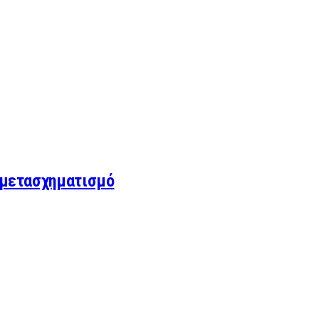
ό μετασχηματισμό