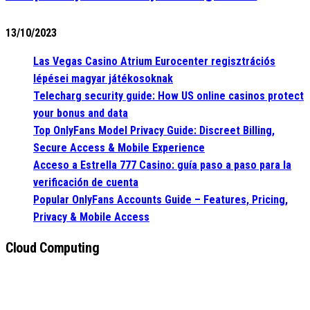
13/10/2023
Las Vegas Casino Atrium Eurocenter regisztrációs
lépései magyar játékosoknak
Telecharg security guide: How US online casinos protect
your bonus and data
Top OnlyFans Model Privacy Guide: Discreet Billing,
Secure Access & Mobile Experience
Acceso a Estrella 777 Casino: guía paso a paso para la
verificación de cuenta
Popular OnlyFans Accounts Guide – Features, Pricing,
Privacy & Mobile Access
Cloud Computing