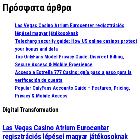
Πρόσφατα άρθρα
Las Vegas Casino Atrium Eurocenter regisztrációs
lépései magyar játékosoknak
Telecharg security guide: How US online casinos protect
your bonus and data
Top OnlyFans Model Privacy Guide: Discreet Billing,
Secure Access & Mobile Experience
Acceso a Estrella 777 Casino: guía paso a paso para la
verificación de cuenta
Popular OnlyFans Accounts Guide – Features, Pricing,
Privacy & Mobile Access
Digital Transformation
Las Vegas Casino Atrium Eurocenter
regisztrációs lépései magyar játékosoknak