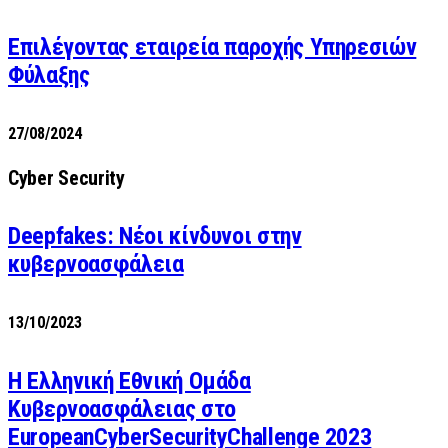
Επιλέγοντας εταιρεία παροχής Υπηρεσιών
Φύλαξης
27/08/2024
Cyber Security
Deepfakes: Νέοι κίνδυνοι στην
κυβερνοασφάλεια
13/10/2023
Η Ελληνική Εθνική Ομάδα
Κυβερνοασφάλειας στο
EuropeanCyberSecurityChallenge 2023