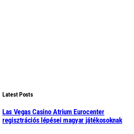
Latest Posts
Las Vegas Casino Atrium Eurocenter
regisztrációs lépései magyar játékosoknak