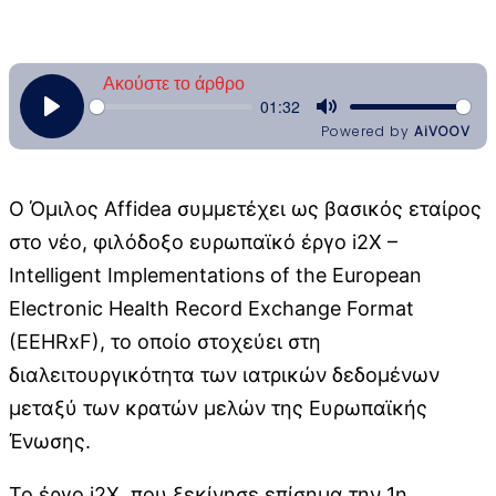
Ο Όμιλος Affidea συμμετέχει ως βασικός εταίρος
στο νέο, φιλόδοξο ευρωπαϊκό έργο i2X –
Intelligent Implementations of the European
Electronic Health Record Exchange Format
(EEHRxF), το οποίο στοχεύει στη
διαλειτουργικότητα των ιατρικών δεδομένων
μεταξύ των κρατών μελών της Ευρωπαϊκής
Ένωσης.
Το έργο i2X, που ξεκίνησε επίσημα την 1η