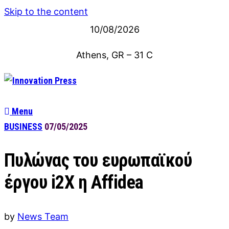
Skip to the content
10/08/2026
Athens, GR
–
31
C
Menu
BUSINESS
07/05/2025
Πυλώνας του ευρωπαϊκού
έργου i2X η Affidea
by
News Team