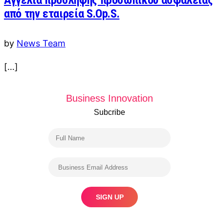
Αγγελία πρόσληψης προσωπικού ασφαλείας
από την εταιρεία S.Op.S.
by
News Team
[…]
Business Innovation
Subcribe