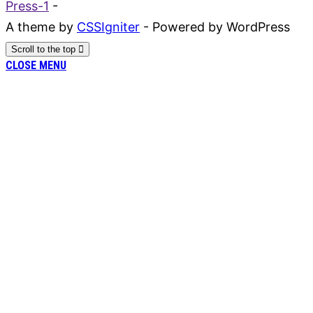
Press-1
-
A theme by
CSSIgniter
- Powered by WordPress
Scroll to the top
CLOSE MENU