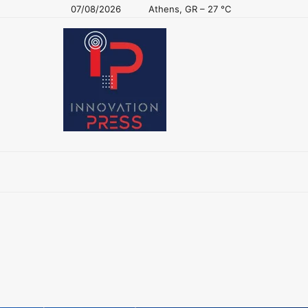
07/08/2026
Athens, GR
–
27
C