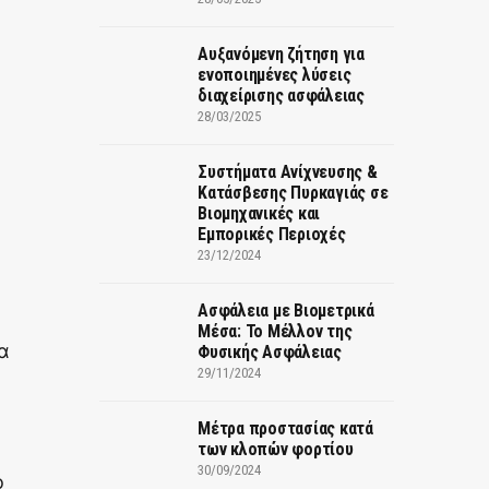
Αυξανόμενη ζήτηση για
ενοποιημένες λύσεις
διαχείρισης ασφάλειας
28/03/2025
Συστήματα Ανίχνευσης &
Κατάσβεσης Πυρκαγιάς σε
Βιομηχανικές και
Εμπορικές Περιοχές
23/12/2024
Ασφάλεια με Βιομετρικά
Μέσα: Το Μέλλον της
α
Φυσικής Ασφάλειας
29/11/2024
Μέτρα προστασίας κατά
των κλοπών φορτίου
30/09/2024
ο