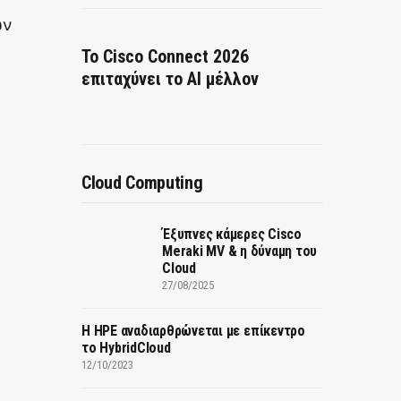
ών
Το Cisco Connect 2026
επιταχύνει το AI μέλλον
Cloud Computing
Έξυπνες κάμερες Cisco
Meraki MV & η δύναμη του
Cloud
27/08/2025
H HPE αναδιαρθρώνεται με επίκεντρο
το HybridCloud
12/10/2023