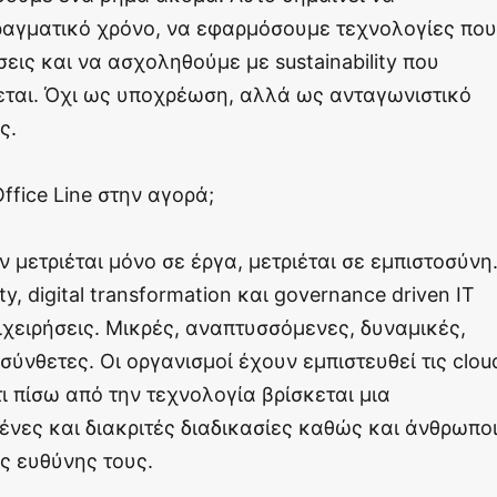
ραγματικό χρόνο, να εφαρμόσουμε τεχνολογίες που
ις και να ασχοληθούμε με sustainability που
σσεται. Όχι ως υποχρέωση, αλλά ως ανταγωνιστικό
ς.
ffice Line στην αγορά;
ν μετριέται μόνο σε έργα, μετριέται σε εμπιστοσύνη
y, digital transformation και governance driven IT
ιχειρήσεις. Μικρές, αναπτυσσόμενες, δυναμικές,
σύνθετες. Οι οργανισμοί έχουν εμπιστευθεί τις clou
ι πίσω από την τεχνολογία βρίσκεται μια
ένες και διακριτές διαδικασίες καθώς και άνθρωπο
ς ευθύνης τους.