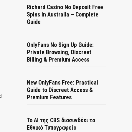
Richard Casino No Deposit Free
Spins in Australia – Complete
Guide
OnlyFans No Sign Up Guide:
Private Browsing, Discreet
Billing & Premium Access
.
New OnlyFans Free: Practical
Guide to Discreet Access &
d
Premium Features
ι
Το AI της CBS διασυνδέει το
Εθνικό Τυπογραφείο