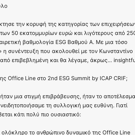
υλο
έκτησε την κορυφή της κατηγορίας των επιχειρήσεω
 των 50 εκατομμυρίων ευρώ και λιγότερους από 25
αιρετική βαθμολογία ESG Βαθμού Α. Με μια τόσο
» η συνέντευξη που ακολουθεί με τον Κωνσταντίνο
από επιβεβλημένη και θα λέγαμε, άκρως… insightfu
της Office Line στo 2nd ESG Summit by ICAP CRIF;
 ήταν μια στιγμή επιβράβευσης, ήταν το αποτέλεσμ
υνειδητοποιήσαμε τη συλλογική μας ευθύνη. Γιατί
εται κάτι πολύ πιο ουσιαστικό:
ι ολόκληρο το ανθρώπινο δυναμικό της Office Line