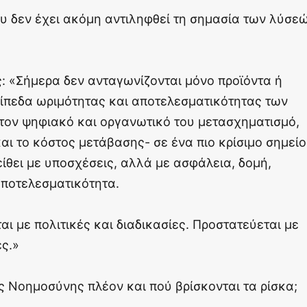
ου δεν έχει ακόμη αντιληφθεί τη σημασία των λύσε
ς: «Σήμερα δεν ανταγωνίζονται μόνο προϊόντα ή
πίπεδα ωριμότητας και αποτελεσματικότητας των
τον ψηφιακό και οργανωτικό του μετασχηματισμό,
αι το κόστος μετάβασης- σε ένα πιο κρίσιμο σημείο
πείθει με υποσχέσεις, αλλά με ασφάλεια, δομή,
αποτελεσματικότητα.
ι με πολιτικές και διαδικασίες. Προστατεύεται με
ές.»
ής Νοημοσύνης πλέον και πού βρίσκονται τα ρίσκα;