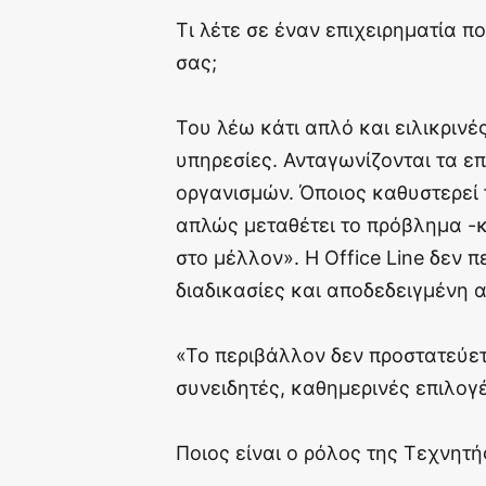
Τι λέτε σε έναν επιχειρηματία π
σας;
Του λέω κάτι απλό και ειλικρινέ
υπηρεσίες. Ανταγωνίζονται τα ε
οργανισμών. Όποιος καθυστερεί 
απλώς μεταθέτει το πρόβλημα -κ
στο μέλλον». Η Office Line δεν 
διαδικασίες και αποδεδειγμένη 
«Το περιβάλλον δεν προστατεύετα
συνειδητές, καθημερινές επιλογ
Ποιος είναι ο ρόλος της Τεχνητ