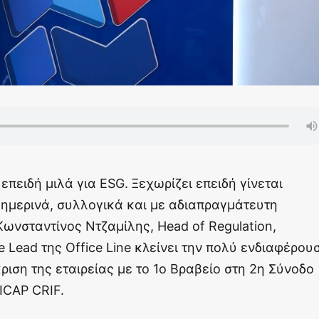
 επειδή μιλά για ESG. Ξεχωρίζει επειδή γίνεται
ημερινά, συλλογικά και με αδιαπραγμάτευτη
Κωνσταντίνος Ντζαμίλης, Head of Regulation,
 Lead της Office Line κλείνει την πολύ ενδιαφέρου
ιση της εταιρείας με το 1ο Βραβείο στη 2η Σύνοδο
ICAP CRIF.