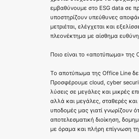
εμβαθύνουμε στο ESG data σε π
υποστηρίζουν υπεύθυνες αποφάσε
μετριέται, ελέγχεται και εξελί
πλεονέκτημα με αίσθημα ευθύνη
Ποιο είναι το «αποτύπωμα» της O
Το αποτύπωμα της Office Line δε
Προσφέρουμε cloud, cyber securit
λύσεις σε μεγάλες και μικρές επ
αλλά και μεγάλες, σταθερές και 
υποδομές μας γιατί γνωρίζουν ότ
αποτελεσματική διοίκηση, δομημ
με όραμα και πλήρη επίγνωση τη