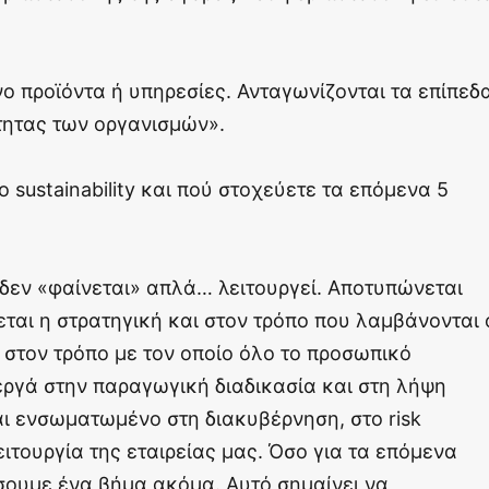
ο προϊόντα ή υπηρεσίες. Ανταγωνίζονται τα επίπεδ
τητας των οργανισμών».
sustainability και πού στοχεύετε τα επόμενα 5
ity δεν «φαίνεται» απλά… λειτουργεί. Αποτυπώνεται
ται η στρατηγική και στον τρόπο που λαμβάνονται 
στον τρόπο με τον οποίο όλο το προσωπικό
εργά στην παραγωγική διαδικασία και στη λήψη
ι ενσωματωμένο στη διακυβέρνηση, στο risk
ιτουργία της εταιρείας μας. Όσο για τα επόμενα
ουμε ένα βήμα ακόμα. Αυτό σημαίνει να