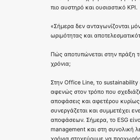
πιο αυστηρό και ουσιαστικό KPI.
«Σήμερα δεν ανταγωνίζονται μόν
ωριμότητας και αποτελεσματικό
Πώς αποτυπώνεται στην πράξη το 
χρόνια;
Στην Office Line, το sustainabil
αφενώς στον τρόπο που σχεδιάζε
αποφάσεις και αφετέρου κυρίως 
συνεργάζεται και συμμετέχει εν
αποφάσεων. Σήμερα, το ESG είνα
management και στη συνολική λε
χρόνια στοχεύουμε να προχωρήσ