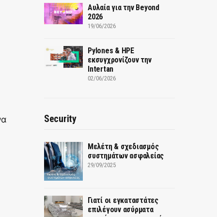
Αυλαία για την Beyond
2026
19/06/2026
Pylones & HPE
εκσυγχρονίζουν την
Intertan
02/06/2026
Security
να
Μελέτη & σχεδιασμός
συστημάτων ασφαλείας
29/09/2025
Γιατί οι εγκαταστάτες
επιλέγουν ασύρματα