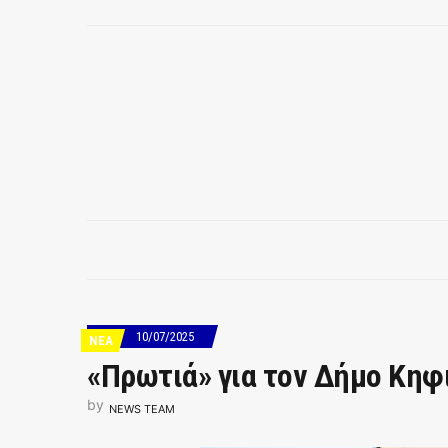
10/07/2025
ΝΕΑ
«Πρωτιά» για τον Δήμο Κηφι
by
NEWS TEAM