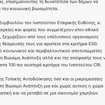
ς, επισημαίνοντας τη δυνατότητα των δήμων να
 την κοινωνική βιωσιμότητα.
Συμβουλίου του Ινστιτούτου Εταιρικής Ευθύνης, κ.
αιρείες και φορείς που συμμετέχουν στον εθνικό
ss, ξεχωρίζουν από τους υπόλοιπους οργανισμούς
 δέσμευσής τους για αριστεία στα κριτήρια ΕSG.
ύ κοινωνικού και περιβαλλοντικού αποτυπώματός
στη Βιώσιμη Ανάπτυξη αλλά και της απόφασής τους 
τα 100 πιο αυστηρά κριτήρια του Ινστιτούτου CRI.
της Τοπικής Αυτοδιοίκησης όσο και οι μικρομεσαίες
στη Βιώσιμη Ανάπτυξη μια και χωρίς αυτούς η χώρα
ιστική και να μεταβεί σε μια οικονομία χαμηλών