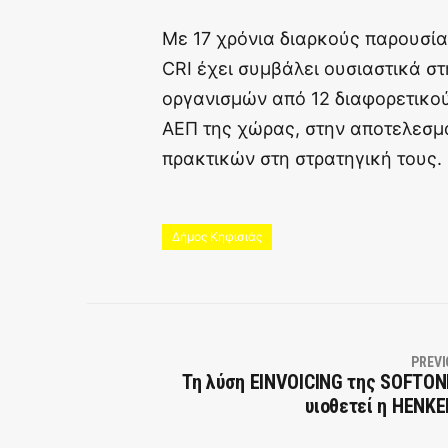
Με 17 χρόνια διαρκούς παρουσίας
CRI έχει συμβάλει ουσιαστικά σ
οργανισμών από 12 διαφορετικο
ΑΕΠ της χώρας, στην αποτελεσμ
πρακτικών στη στρατηγική τους.
Δήμος Κηφισιάς
PREVI
Τη λύση EINVOICING της SOFTO
υιοθετεί η HENK