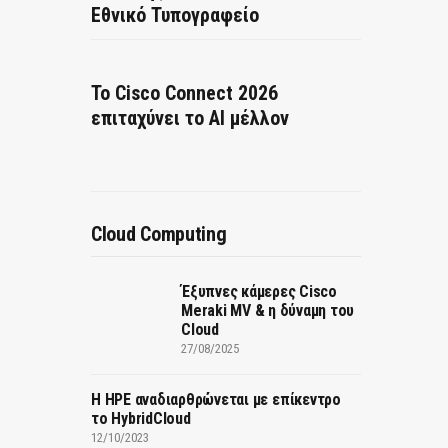
Εθνικό Τυπογραφείο
Το Cisco Connect 2026
επιταχύνει το AI μέλλον
Cloud Computing
Έξυπνες κάμερες Cisco
Meraki MV & η δύναμη του
Cloud
27/08/2025
H HPE αναδιαρθρώνεται με επίκεντρο
το HybridCloud
12/10/2023