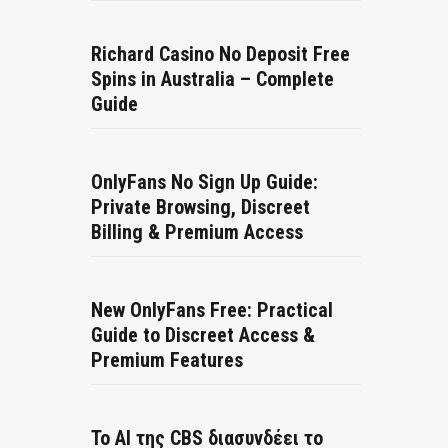
Richard Casino No Deposit Free
Spins in Australia – Complete
Guide
OnlyFans No Sign Up Guide:
Private Browsing, Discreet
Billing & Premium Access
New OnlyFans Free: Practical
Guide to Discreet Access &
Premium Features
Το AI της CBS διασυνδέει το