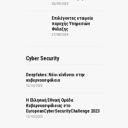
30/09/2024
Επιλέγοντας εταιρεία
παροχής Υπηρεσιών
Φύλαξης
27/08/2024
Cyber Security
Deepfakes: Νέοι κίνδυνοι στην
ή
κυβερνοασφάλεια
13/10/2023
Η Ελληνική Εθνική Ομάδα
Κυβερνοασφάλειας στο
EuropeanCyberSecurityChallenge 2023
13/10/2023