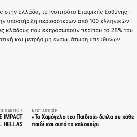
 στην Ελλάδα, το Ινστιτούτο Εταιρικής Ευθύνης –
την υποστήριξη περισσότερων από 100 ελληνικών
ύς κλάδους που εκπροσωπούν περίπου το 28% του
ατική και μετρήσιμη ενσωμάτωση υπεύθυνων
OUS ARTICLE
NEXT ARTICLE
NE IMPACT
«Το Χαμόγελο του Παιδιού» δίπλα σε κάθε
EL HELLAS
παιδί και αυτό το καλοκαίρι