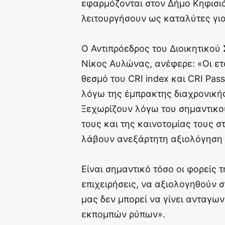
εφαρμόζονται στον Δήμο Κηφισιά
λειτουργήσουν ως καταλύτες για
Ο Αντιπρόεδρος του Διοικητικού 
Νίκος Αυλώνας, ανέφερε: «Οι ετ
θεσμό του CRI index και CRI Pa
λόγω της έμπρακτης διαχρονικής
Ξεχωρίζουν λόγω του σημαντικο
τους και της καινοτομίας τους 
λάβουν ανεξάρτητη αξιολόγηση σ
Eίναι σημαντικό τόσο οι φορείς 
επιχειρήσεις, να αξιολογηθούν 
μας δεν μπορεί να γίνει ανταγων
εκπομπών ρύπων».