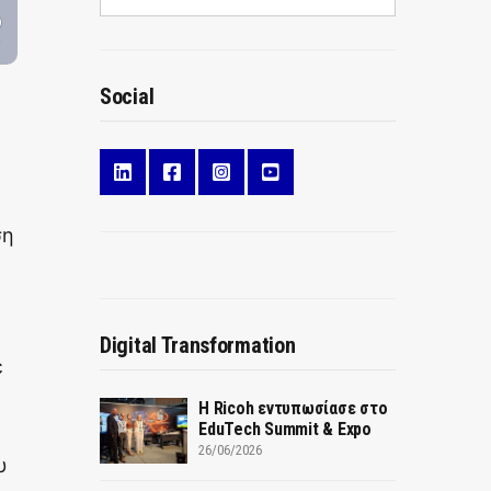
Social
ση
Digital Transformation
ε
Η Ricoh εντυπωσίασε στο
EduTech Summit & Expo
26/06/2026
υ