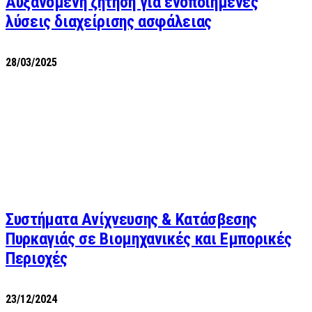
Αυξανόμενη ζήτηση για ενοποιημένες
λύσεις διαχείρισης ασφάλειας
28/03/2025
Συστήματα Ανίχνευσης & Κατάσβεσης
Πυρκαγιάς σε Βιομηχανικές και Εμπορικές
Περιοχές
23/12/2024