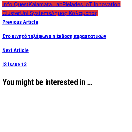
Info Quest
Kalamata.Lab
Pleiades IoT Innovation
Cluster
Uni Systems
Δήμος Καλαμάτας
Previous Article
Στο κινητό τηλέφωνο η έκδοση παραστατικών
Next Article
IS Issue 13
You might be interested in …