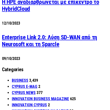
H HPE αναδιαρθρώνεται με επίκεντρο το
HybridCloud
12/10/2023
Enterprise Link 2.0: Λύση SD-WAN από τη
Neurosoft και τη Sparcle
09/10/2023
Categories
BUSINESS
3,439
CYPRUS E-MAG
2
CYPRUS NEWS
377
INNOVATION BUSINESS MAGAZINE
625
INNOVATION CYPRUS
2