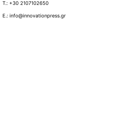
T.: +30 2107102650
E.: info@innovationpress.gr