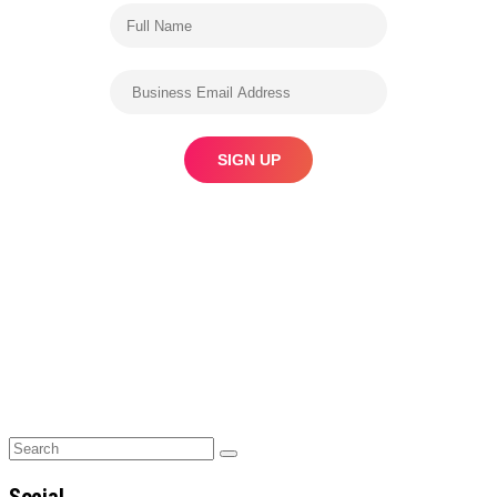
Search
Search
for: