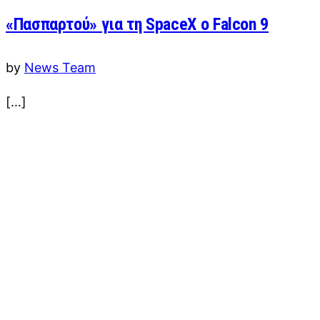
«Πασπαρτού» για τη SpaceX ο Falcon 9
by
News Team
[…]