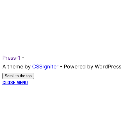
Press-1
-
A theme by
CSSIgniter
- Powered by WordPress
Scroll to the top
CLOSE MENU