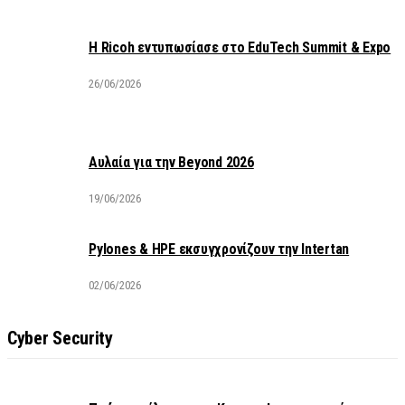
Η Ricoh εντυπωσίασε στο EduTech Summit & Expo
26/06/2026
Αυλαία για την Beyond 2026
19/06/2026
Pylones & HPE εκσυγχρονίζουν την Intertan
02/06/2026
Cyber Security