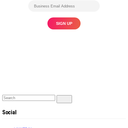
Search
Search
for:
Social