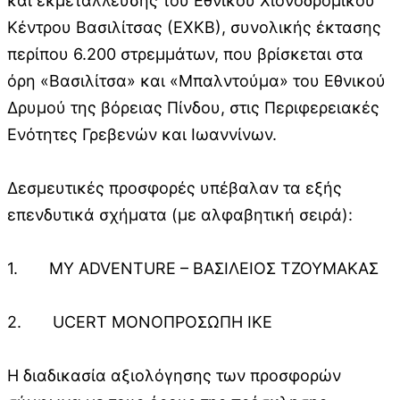
και εκμετάλλευσης του Εθνικού Χιονοδρομικού
Κέντρου Βασιλίτσας (ΕΧΚΒ), συνολικής έκτασης
περίπου 6.200 στρεμμάτων, που βρίσκεται στα
όρη «Βασιλίτσα» και «Μπαλντούμα» του Εθνικού
Δρυμού της βόρειας Πίνδου, στις Περιφερειακές
Ενότητες Γρεβενών και Ιωαννίνων.
Δεσμευτικές προσφορές υπέβαλαν τα εξής
επενδυτικά σχήματα (με αλφαβητική σειρά):
1. MY ADVENTURE – ΒΑΣΙΛΕΙΟΣ ΤΖΟΥΜΑΚΑΣ
2. UCERT ΜΟΝΟΠΡΟΣΩΠΗ ΙΚΕ
Η διαδικασία αξιολόγησης των προσφορών