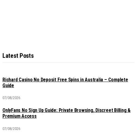
Latest Posts
Richard Casino No Deposit Free Spins in Australia – Complete
Guide
07/08/2026
OnlyFans No Sign Up Guide: Private Browsing, Discreet Billing &
Premium Access
07/08/2026