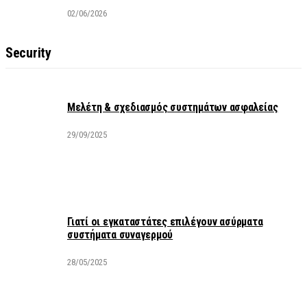
02/06/2026
Security
Μελέτη & σχεδιασμός συστημάτων ασφαλείας
29/09/2025
Γιατί οι εγκαταστάτες επιλέγουν ασύρματα
συστήματα συναγερμού
28/05/2025