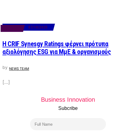
07/10/2025
BUSINESS
Η CRIF Synesgy Ratings φέρνει πρότυπα
αξιολόγησης ESG για ΜμΕ & οργανισμούς
by
NEWS TEAM
[…]
Business Innovation
Subcribe