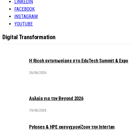
LINKEDIN
FACEBOOK
INSTAGRAM
YOUTUBE
Digital Transformation
Η Ricoh εντυπωσίασε στο EduTech Summit & Expo
26/06/2026
Αυλαία για την Beyond 2026
19/06/2026
Pylones & HPE εκσυγχρονίζουν την Intertan