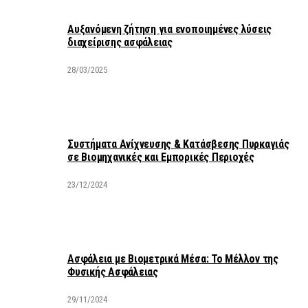
Αυξανόμενη ζήτηση για ενοποιημένες λύσεις
διαχείρισης ασφάλειας
28/03/2025
Συστήματα Ανίχνευσης & Κατάσβεσης Πυρκαγιάς
σε Βιομηχανικές και Εμπορικές Περιοχές
23/12/2024
Ασφάλεια με Βιομετρικά Μέσα: Το Μέλλον της
Φυσικής Ασφάλειας
29/11/2024