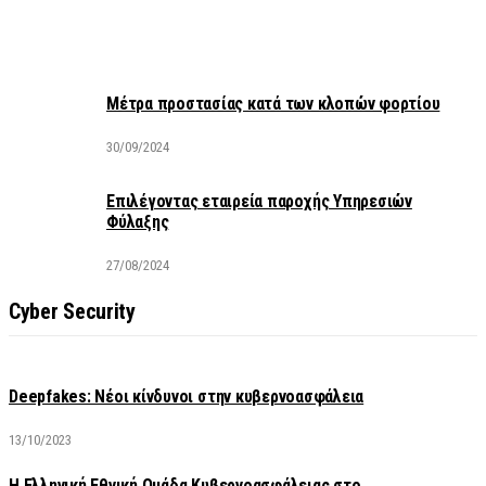
Μέτρα προστασίας κατά των κλοπών φορτίου
30/09/2024
Επιλέγοντας εταιρεία παροχής Υπηρεσιών
Φύλαξης
27/08/2024
Cyber Security
Deepfakes: Νέοι κίνδυνοι στην κυβερνοασφάλεια
13/10/2023
Η Ελληνική Εθνική Ομάδα Κυβερνοασφάλειας στο