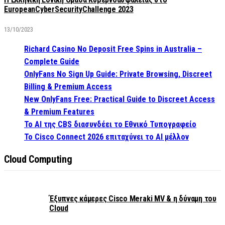
EuropeanCyberSecurityChallenge 2023
13/10/2023
Richard Casino No Deposit Free Spins in Australia –
Complete Guide
OnlyFans No Sign Up Guide: Private Browsing, Discreet
Billing & Premium Access
New OnlyFans Free: Practical Guide to Discreet Access
& Premium Features
Το AI της CBS διασυνδέει το Εθνικό Τυπογραφείο
Το Cisco Connect 2026 επιταχύνει το AI μέλλον
Cloud Computing
Έξυπνες κάμερες Cisco Meraki MV & η δύναμη του
Cloud