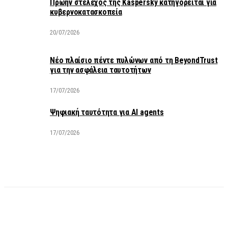
Πρώην στέλεχος της Kaspersky κατηγορείται για
κυβερνοκατασκοπεία
20/07/2026
Νέο πλαίσιο πέντε πυλώνων από τη BeyondTrust
για την ασφάλεια ταυτοτήτων
17/07/2026
Ψηφιακή ταυτότητα για AI agents
17/07/2026