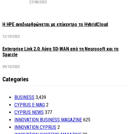
27/08/2025
H HPE αναδιαρθρώνεται με επίκεντρο το HybridCloud
12/10/2023
Enterprise Link 2.0: Λύση SD-WAN από τη Neurosoft και τη
Sparcle
09/10/2023
Categories
BUSINESS
3,439
CYPRUS E-MAG
2
CYPRUS NEWS
377
INNOVATION BUSINESS MAGAZINE
625
INNOVATION CYPRUS
2