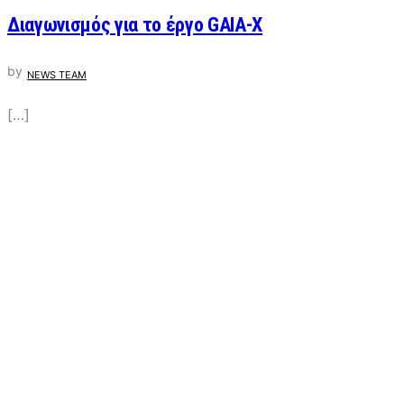
Διαγωνισμός για το έργο GAIA-X
by
NEWS TEAM
[…]