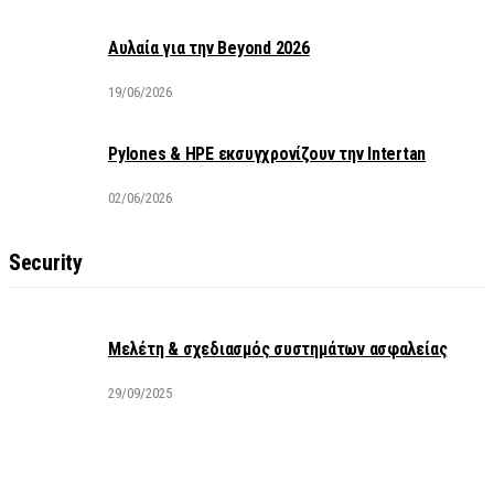
Αυλαία για την Beyond 2026
19/06/2026
Pylones & HPE εκσυγχρονίζουν την Intertan
02/06/2026
Security
Μελέτη & σχεδιασμός συστημάτων ασφαλείας
29/09/2025