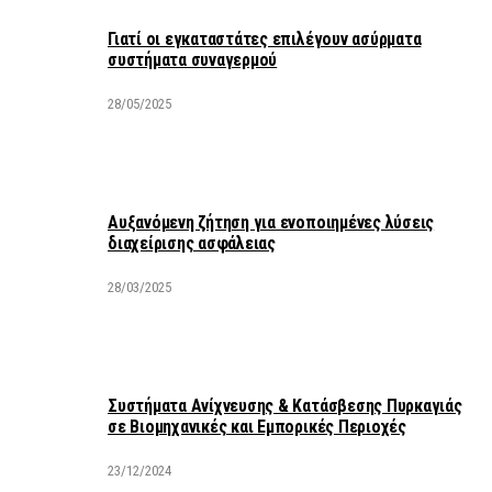
Γιατί οι εγκαταστάτες επιλέγουν ασύρματα
συστήματα συναγερμού
28/05/2025
Αυξανόμενη ζήτηση για ενοποιημένες λύσεις
διαχείρισης ασφάλειας
28/03/2025
Συστήματα Ανίχνευσης & Κατάσβεσης Πυρκαγιάς
σε Βιομηχανικές και Εμπορικές Περιοχές
23/12/2024