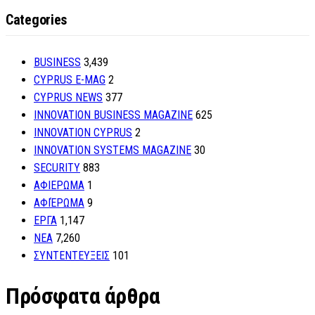
Categories
BUSINESS
3,439
CYPRUS E-MAG
2
CYPRUS NEWS
377
INNOVATION BUSINESS MAGAZINE
625
INNOVATION CYPRUS
2
INNOVATION SYSTEMS MAGAZINE
30
SECURITY
883
ΑΦΙΕΡΩΜΑ
1
ΑΦΙΈΡΩΜΑ
9
ΕΡΓΑ
1,147
ΝΕΑ
7,260
ΣΥΝΤΕΝΤΕΥΞΕΙΣ
101
Πρόσφατα άρθρα