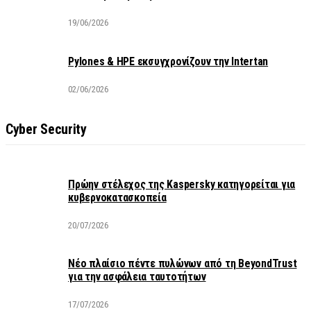
19/06/2026
Pylones & HPE εκσυγχρονίζουν την Intertan
02/06/2026
Cyber Security
Πρώην στέλεχος της Kaspersky κατηγορείται για
κυβερνοκατασκοπεία
20/07/2026
Νέο πλαίσιο πέντε πυλώνων από τη BeyondTrust
για την ασφάλεια ταυτοτήτων
17/07/2026