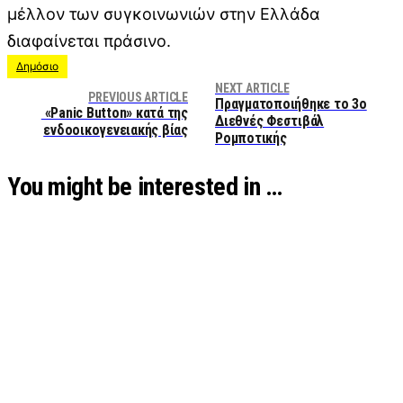
μέλλον των συγκοινωνιών στην Ελλάδα
διαφαίνεται πράσινο.
Δημόσιο
NEXT ARTICLE
PREVIOUS ARTICLE
Πραγματοποιήθηκε το 3ο
«Panic Button» κατά της
Διεθνές Φεστιβάλ
ενδοοικογενειακής βίας
Ρομποτικής
You might be interested in …