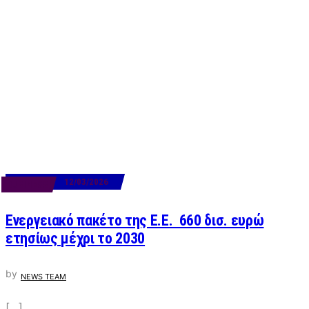
12/03/2026
BUSINESS
Ενεργειακό πακέτο της Ε.Ε. 660 δισ. ευρώ
ετησίως μέχρι το 2030
by
NEWS TEAM
[…]