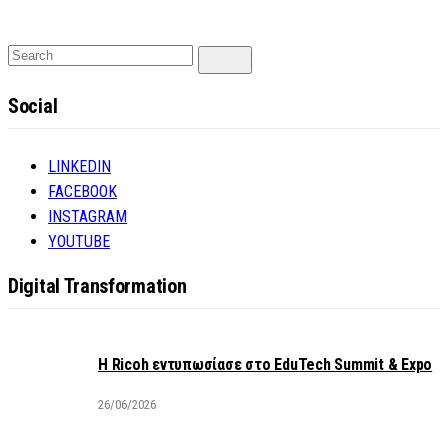
Search
Search
for:
Social
LINKEDIN
FACEBOOK
INSTAGRAM
YOUTUBE
Digital Transformation
Η Ricoh εντυπωσίασε στο EduTech Summit & Expo
26/06/2026