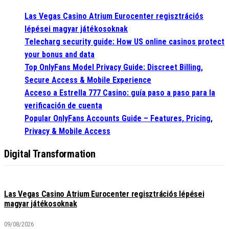
Las Vegas Casino Atrium Eurocenter regisztrációs
lépései magyar játékosoknak
Telecharg security guide: How US online casinos protect
your bonus and data
Top OnlyFans Model Privacy Guide: Discreet Billing,
Secure Access & Mobile Experience
Acceso a Estrella 777 Casino: guía paso a paso para la
verificación de cuenta
Popular OnlyFans Accounts Guide – Features, Pricing,
Privacy & Mobile Access
Digital Transformation
Las Vegas Casino Atrium Eurocenter regisztrációs lépései
magyar játékosoknak
09/08/2026