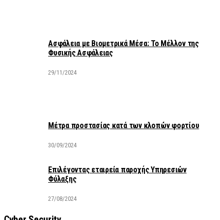
Ασφάλεια με Βιομετρικά Μέσα: Το Μέλλον της
Φυσικής Ασφάλειας
29/11/2024
Μέτρα προστασίας κατά των κλοπών φορτίου
30/09/2024
Επιλέγοντας εταιρεία παροχής Υπηρεσιών
Φύλαξης
27/08/2024
Cyber Security