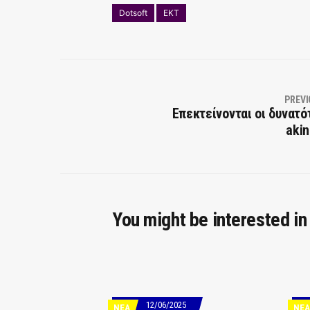
Dotsoft
ΕΚΤ
PREVI
Επεκτείνονται οι δυνατό
akin
You might be interested in
12/06/2025
ΝΕΑ
ΝΕΑ