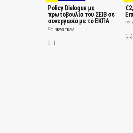
Policy Dialogue με
€2
πρωτοβουλία του ΣΕΙΒ σε
Επ
συνεργασία με το ΕΚΠΑ
by
by
NEWS TEAM
[…]
[…]