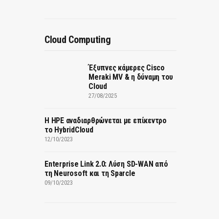
Cloud Computing
Έξυπνες κάμερες Cisco
Meraki MV & η δύναμη του
Cloud
27/08/2025
H HPE αναδιαρθρώνεται με επίκεντρο
το HybridCloud
12/10/2023
Enterprise Link 2.0: Λύση SD-WAN από
τη Neurosoft και τη Sparcle
09/10/2023