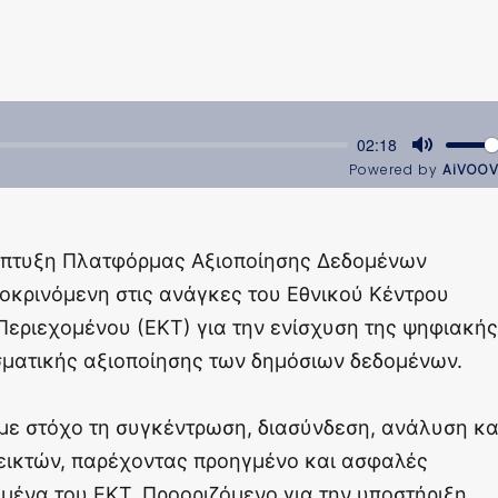
νάπτυξη Πλατφόρμας Αξιοποίησης Δεδομένων
κρινόμενη στις ανάγκες του Εθνικού Κέντρου
εριεχομένου (ΕΚΤ) για την ενίσχυση της ψηφιακής
σματικής αξιοποίησης των δημόσιων δεδομένων.
με στόχο τη συγκέντρωση, διασύνδεση, ανάλυση κα
εικτών, παρέχοντας προηγμένο και ασφαλές
μένα του ΕΚΤ. Προοριζόμενο για την υποστήριξη