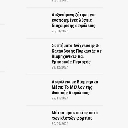
28/05/2025
Αυξανόμενη ζήτηση για
ενοποιημένες λύσεις
διαχείρισης ασφάλειας
28/03/2025
Συστήματα Ανίχνευσης &
Κατάσβεσης Πυρκαγιάς σε
Βιομηχανικές και
Εμπορικές Περιοχές
23/12/2024
Ασφάλεια με Βιομετρικά
Μέσα: Το Μέλλον της
Φυσικής Ασφάλειας
29/11/2024
Μέτρα προστασίας κατά
των κλοπών φορτίου
30/09/2024