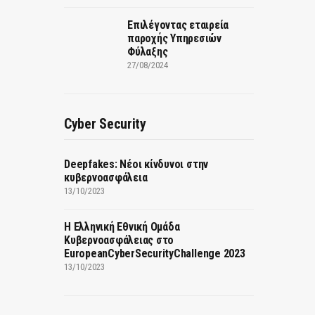
Επιλέγοντας εταιρεία
παροχής Υπηρεσιών
Φύλαξης
27/08/2024
Cyber Security
Deepfakes: Νέοι κίνδυνοι στην
κυβερνοασφάλεια
13/10/2023
Η Ελληνική Εθνική Ομάδα
Κυβερνοασφάλειας στο
EuropeanCyberSecurityChallenge 2023
13/10/2023