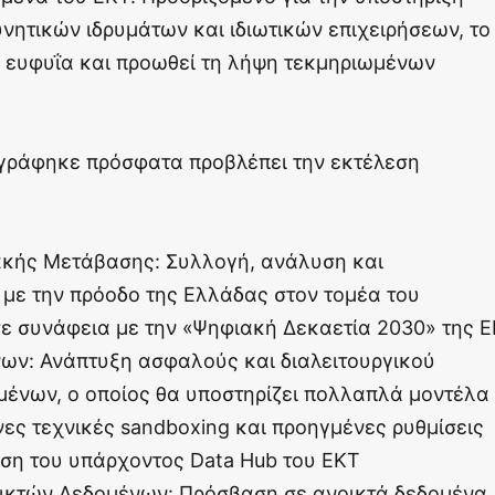
νητικών ιδρυμάτων και ιδιωτικών επιχειρήσεων, το
ή ευφυΐα και προωθεί τη λήψη τεκμηριωμένων
ογράφηκε πρόσφατα προβλέπει την εκτέλεση
ακής Μετάβασης: Συλλογή, ανάλυση και
 με την πρόοδο της Ελλάδας στον τομέα του
ε συνάφεια με την «Ψηφιακή Δεκαετία 2030» της Ε
ν: Ανάπτυξη ασφαλούς και διαλειτουργικού
ένων, ο οποίος θα υποστηρίζει πολλαπλά μοντέλα
ες τεχνικές sandboxing και προηγμένες ρυθμίσεις
ηση του υπάρχοντος Data Hub του ΕΚΤ
ικτών Δεδομένων: Πρόσβαση σε ανοικτά δεδομένα