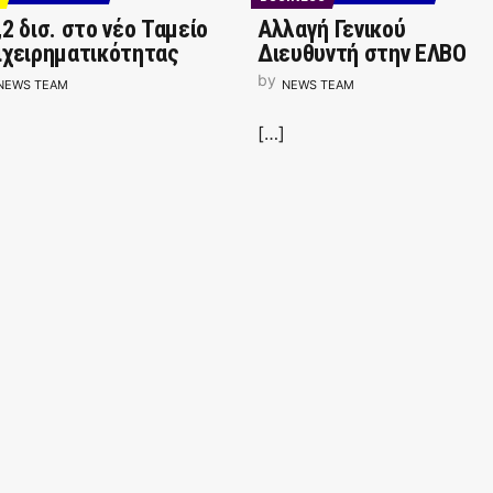
,2 δισ. στο νέο Ταμείο
Αλλαγή Γενικού
ιχειρηματικότητας
Διευθυντή στην ΕΛΒΟ
by
NEWS TEAM
NEWS TEAM
[…]