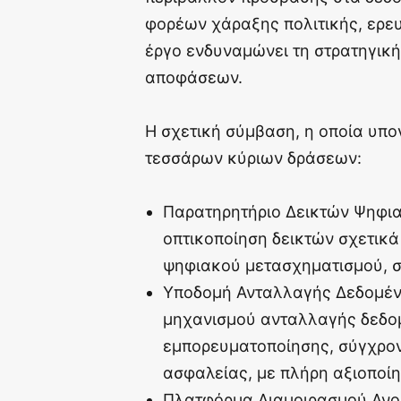
φορέων χάραξης πολιτικής, ερευ
έργο ενδυναμώνει τη στρατηγικ
αποφάσεων.
Η σχετική σύμβαση, η οποία υπ
τεσσάρων κύριων δράσεων:
Παρατηρητήριο Δεικτών Ψηφι
οπτικοποίηση δεικτών σχετικά
ψηφιακού μετασχηματισμού, σ
Υποδομή Ανταλλαγής Δεδομένω
μηχανισμού ανταλλαγής δεδομ
εμπορευματοποίησης, σύγχρον
ασφαλείας, με πλήρη αξιοποί
Πλατφόρμα Διαμοιρασμού Ανο