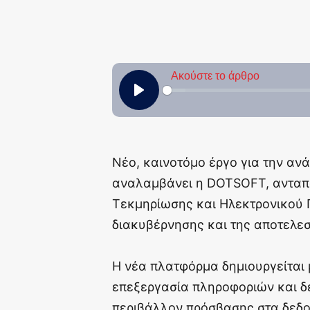
Νέο, καινοτόμο έργο για την α
αναλαμβάνει η DOTSOFT, ανταπο
Τεκμηρίωσης και Ηλεκτρονικού Π
διακυβέρνησης και της αποτελε
Η νέα πλατφόρμα δημιουργείται 
επεξεργασία πληροφοριών και δ
περιβάλλον πρόσβασης στα δεδο