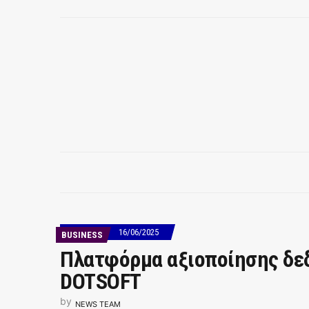
16/06/2025
BUSINESS
Πλατφόρμα αξιοποίησης δεδ
DOTSOFT
by
NEWS TEAM