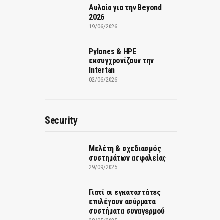
Αυλαία για την Beyond
2026
19/06/2026
Pylones & HPE
εκσυγχρονίζουν την
Intertan
02/06/2026
Security
Μελέτη & σχεδιασμός
συστημάτων ασφαλείας
29/09/2025
Γιατί οι εγκαταστάτες
επιλέγουν ασύρματα
συστήματα συναγερμού