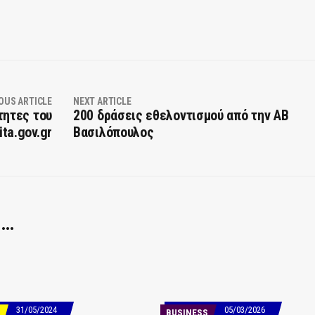
OUS ARTICLE
NEXT ARTICLE
τητες του
200 δράσεις εθελοντισμού από την ΑΒ
ita.gov.gr
Βασιλόπουλος
 …
31/05/2024
05/03/2026
BUSINESS