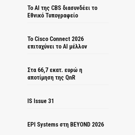
Το AI της CBS διασυνδέει το
Εθνικό Τυπογραφείο
Το Cisco Connect 2026
επιταχύνει το AI μέλλον
Στα 66,7 εκατ. ευρώ η
αποτίμηση της QnR
IS Issue 31
EPI Systems στη BEYOND 2026