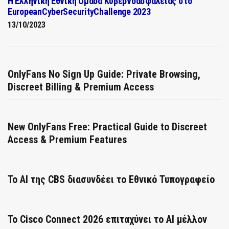
Η Ελληνική Εθνική Ομάδα Κυβερνοασφάλειας στο
EuropeanCyberSecurityChallenge 2023
13/10/2023
OnlyFans No Sign Up Guide: Private Browsing,
Discreet Billing & Premium Access
New OnlyFans Free: Practical Guide to Discreet
Access & Premium Features
Το AI της CBS διασυνδέει το Εθνικό Τυπογραφείο
Το Cisco Connect 2026 επιταχύνει το AI μέλλον