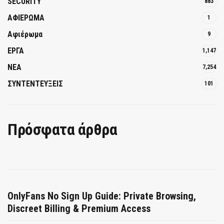
SECURITY
883
ΑΦΙΕΡΩΜΑ
1
Αφιέρωμα
9
ΕΡΓΑ
1,147
ΝΕΑ
7,254
ΣΥΝΤΕΝΤΕΥΞΕΙΣ
101
Πρόσφατα άρθρα
OnlyFans No Sign Up Guide: Private Browsing,
Discreet Billing & Premium Access