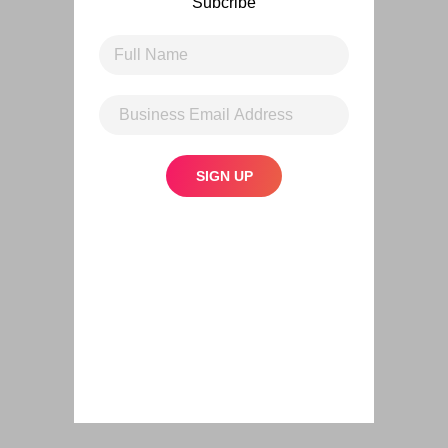
Subcribe