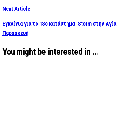
Next Article
Εγκαίνια για το 18o κατάστημα iStorm στην Αγία
Παρασκευή
You might be interested in …