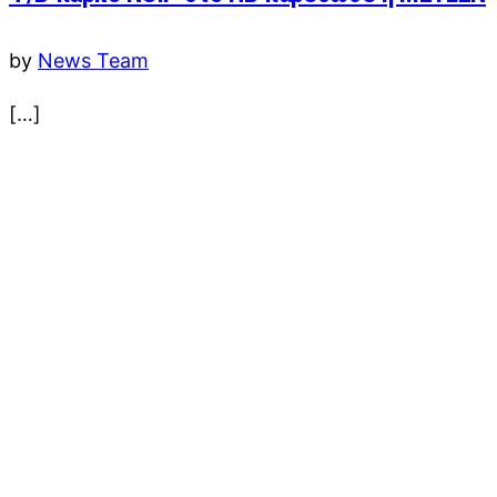
by
News Team
[…]