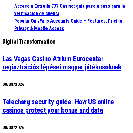
Acceso a Estrella 777 Casino: guía paso a paso para la
verificación de cuenta
Popular OnlyFans Accounts Guide – Features, Pricing,
Privacy & Mobile Access
Digital Transformation
Las Vegas Casino Atrium Eurocenter
regisztrációs lépései magyar játékosoknak
09/08/2026
Telecharg security guide: How US online
casinos protect your bonus and data
08/08/2026