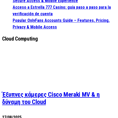
Secure Access & Mobile Experience
Acceso a Estrella 777 Casino: guía paso a paso para la
verificación de cuenta
Popular OnlyFans Accounts Guide – Features, Pricing,
Privacy & Mobile Access
Cloud Computing
Έξυπνες κάμερες Cisco Meraki MV & η
δύναμη του Cloud
27/08/2025