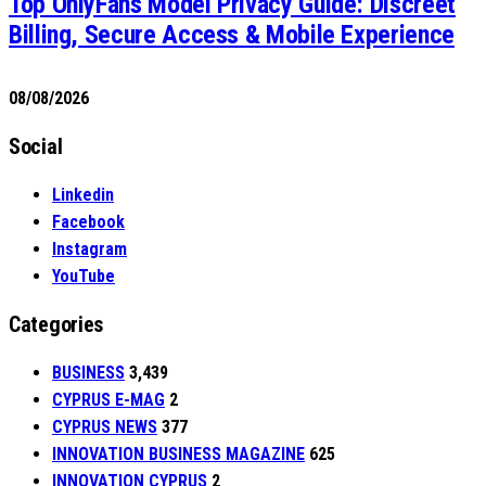
Top OnlyFans Model Privacy Guide: Discreet
Billing, Secure Access & Mobile Experience
08/08/2026
Social
Linkedin
Facebook
Instagram
YouTube
Categories
BUSINESS
3,439
CYPRUS E-MAG
2
CYPRUS NEWS
377
INNOVATION BUSINESS MAGAZINE
625
INNOVATION CYPRUS
2