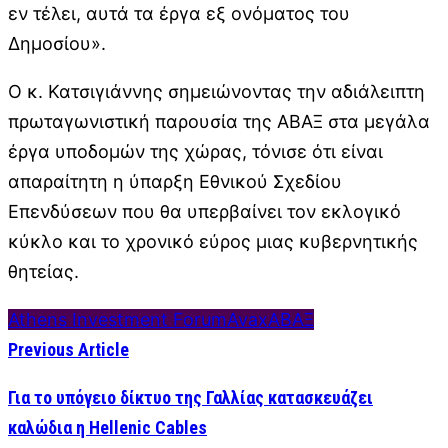
εν τέλει, αυτά τα έργα εξ ονόματος του
Δημοσίου».
Ο κ. Κατσιγιάννης σημειώνοντας την αδιάλειπτη
πρωταγωνιστική παρουσία της ΑΒΑΞ στα μεγάλα
έργα υποδομών της χώρας, τόνισε ότι είναι
απαραίτητη η ύπαρξη Εθνικού Σχεδίου
Επενδύσεων που θα υπερβαίνει τον εκλογικό
κύκλο και το χρονικό εύρος μιας κυβερνητικής
θητείας.
Athens Investment Forum
Avax
ΑΒΑΞ
Previous Article
Για το υπόγειο δίκτυο της Γαλλίας κατασκευάζει
καλώδια η Hellenic Cables