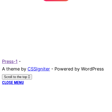
Press-1
-
A theme by
CSSIgniter
- Powered by WordPress
Scroll to the top
CLOSE MENU