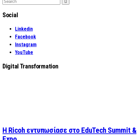
Search
Search
for:
Social
Linkedin
Facebook
Instagram
YouTube
Digital Transformation
Η Ricoh εντυπωσίασε στο EduTech Summit &
Expo