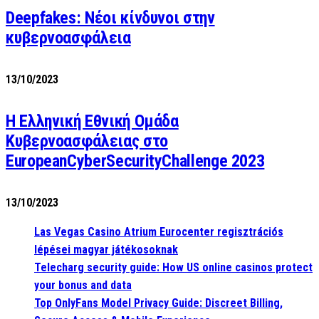
Deepfakes: Νέοι κίνδυνοι στην
κυβερνοασφάλεια
13/10/2023
Η Ελληνική Εθνική Ομάδα
Κυβερνοασφάλειας στο
EuropeanCyberSecurityChallenge 2023
13/10/2023
Las Vegas Casino Atrium Eurocenter regisztrációs
lépései magyar játékosoknak
Telecharg security guide: How US online casinos protect
your bonus and data
Top OnlyFans Model Privacy Guide: Discreet Billing,