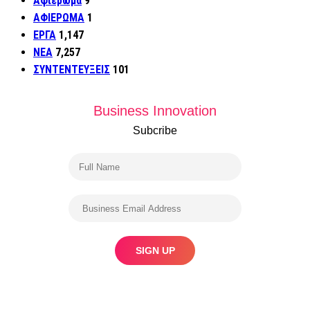
Αφιέρωμα
9
ΑΦΙΕΡΩΜΑ
1
ΕΡΓΑ
1,147
ΝΕΑ
7,257
ΣΥΝΤΕΝΤΕΥΞΕΙΣ
101
Business Innovation
Subcribe