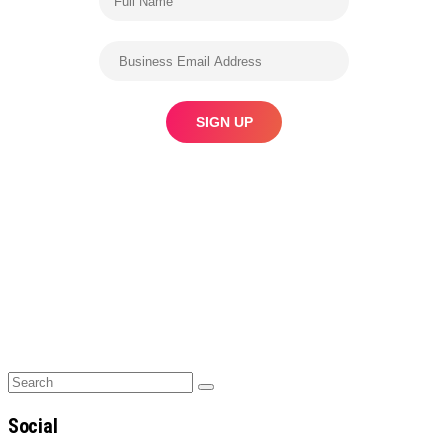
Search
Search
for:
Social