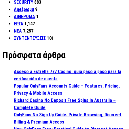
SECURITY
883
Αφιέρωμα
9
ΑΦΙΕΡΩΜΑ
1
ΕΡΓΑ
1,147
ΝΕΑ
7,257
ΣΥΝΤΕΝΤΕΥΞΕΙΣ
101
Πρόσφατα άρθρα
Acceso a Estrella 777 Casino: guía paso a paso para la
verificación de cuenta
Popular OnlyFans Accounts Guide – Features, Pricing,
Privacy & Mobile Access
Richard Casino No Deposit Free Spins in Australia –
Complete Guide
OnlyFans No Sign Up Guide: Private Browsing, Discreet
Billing & Premium Access