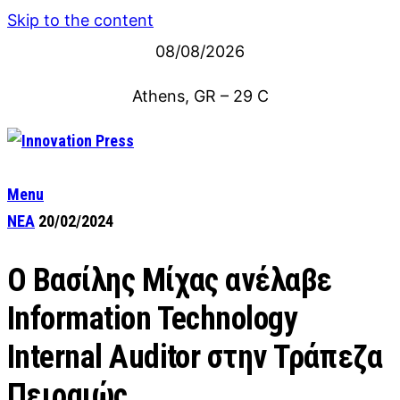
Skip to the content
08/08/2026
Athens, GR
–
29
C
Menu
ΝΕΑ
20/02/2024
Ο Βασίλης Μίχας ανέλαβε
Information Technology
Internal Auditor στην Τράπεζα
Πειραιώς