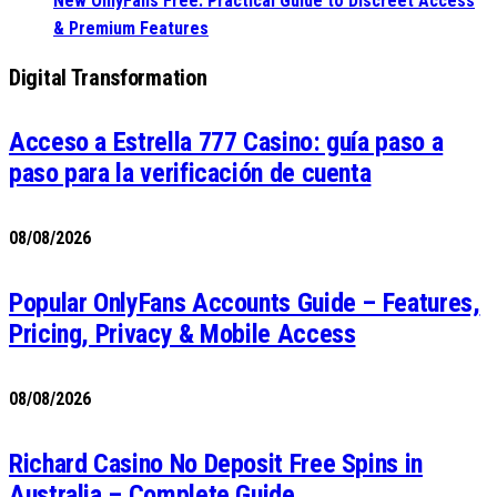
New OnlyFans Free: Practical Guide to Discreet Access
& Premium Features
Digital Transformation
Acceso a Estrella 777 Casino: guía paso a
paso para la verificación de cuenta
08/08/2026
Popular OnlyFans Accounts Guide – Features,
Pricing, Privacy & Mobile Access
08/08/2026
Richard Casino No Deposit Free Spins in
Australia – Complete Guide