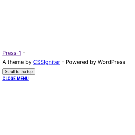
Press-1
-
A theme by
CSSIgniter
- Powered by WordPress
Scroll to the top
CLOSE MENU