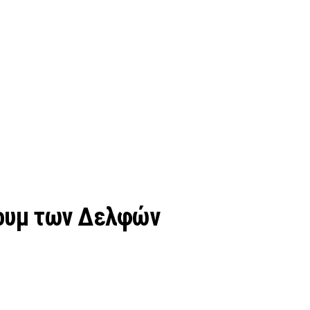
όρουμ των Δελφών