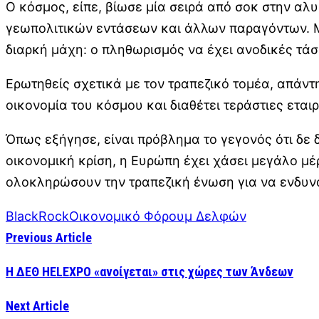
Ο κόσμος, είπε, βίωσε μία σειρά από σοκ στην αλ
γεωπολιτικών εντάσεων και άλλων παραγόντων. Με
διαρκή μάχη: ο πληθωρισμός να έχει ανοδικές τάσ
Ερωτηθείς σχετικά με τον τραπεζικό τομέα, απάντ
οικονομία του κόσμου και διαθέτει τεράστιες εταιρ
Όπως εξήγησε, είναι πρόβλημα το γεγονός ότι δε δ
οικονομική κρίση, η Ευρώπη έχει χάσει μεγάλο μέ
ολοκληρώσουν την τραπεζική ένωση για να ενδυν
BlackRock
Οικονομικό Φόρουμ Δελφών
Previous Article
Η ΔΕΘ HELEXPO «ανοίγεται» στις χώρες των Άνδεων
Next Article