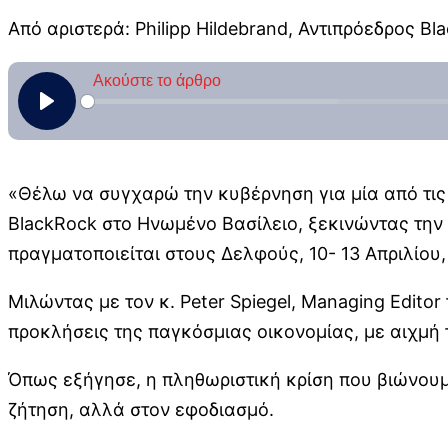
Από αριστερά: Philipp Hildebrand, Αντιπρόεδρος Bl
«Θέλω να συγχαρώ την κυβέρνηση για μία από τις π
BlackRock στο Ηνωμένο Βασίλειο, ξεκινώντας τη
πραγματοποιείται στους Δελφούς, 10- 13 Απριλίου,
Μιλώντας με τον κ. Peter Spiegel, Managing Edito
προκλήσεις της παγκόσμιας οικονομίας, με αιχμή
Όπως εξήγησε, η πληθωριστική κρίση που βιώνουμ
ζήτηση, αλλά στον εφοδιασμό.