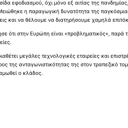
υσίδα εφοδιασμού, όχι μόνο εξ αιτίας της πανδημία
ιώθηκε η παραγωγική δυνατότητα της παγκόσμιας κ
εις και να θέλουμε να διατηρήσουμε χαμηλά επιτόκ
ησε ότι στην Ευρώπη είναι «προβληματικός», παρά τ
είες.
ιαθέτει μεγάλες τεχνολογικές εταιρείες και επιστρέ
ρος της ανταγωνιστικότητας της στον τραπεζικό το
αμωθεί ο κλάδος.