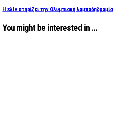
Η ελίν στηρίζει την Ολυμπιακή λαμπαδηδρομία
You might be interested in …