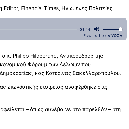
g Editor, Financial Times, Ηνωμένες Πολιτείες
 κ. Philipp Hildebrand, Αντιπρόεδρος της
Οικονομικού Φόρουμ των Δελφών που
της Δημοκρατίας, κας Κατερίνας Σακελλαροπούλου.
αίας επενδυτικής εταιρείας αναφέρθηκε στις
οφείλεται – όπως συνέβαινε στο παρελθόν – στη