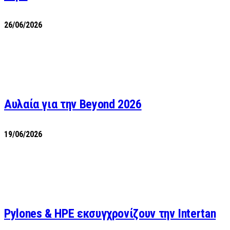
26/06/2026
Αυλαία για την Beyond 2026
19/06/2026
Pylones & HPE εκσυγχρονίζουν την Intertan