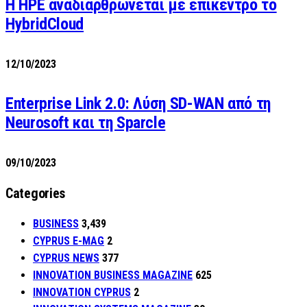
H HPE αναδιαρθρώνεται με επίκεντρο το
HybridCloud
12/10/2023
Enterprise Link 2.0: Λύση SD-WAN από τη
Neurosoft και τη Sparcle
09/10/2023
Categories
BUSINESS
3,439
CYPRUS E-MAG
2
CYPRUS NEWS
377
INNOVATION BUSINESS MAGAZINE
625
INNOVATION CYPRUS
2