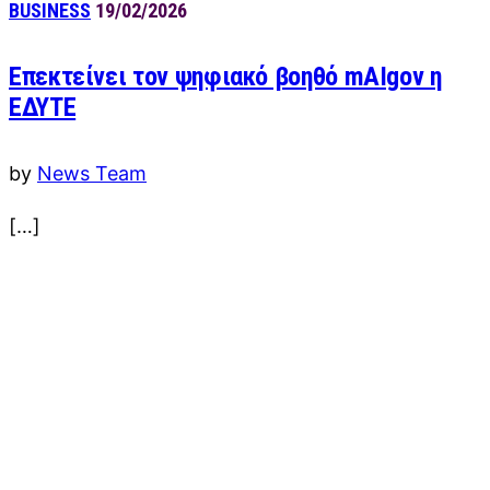
BUSINESS
19/02/2026
Επεκτείνει τον ψηφιακό βοηθό mAIgov η
ΕΔΥΤΕ
by
News Team
[…]