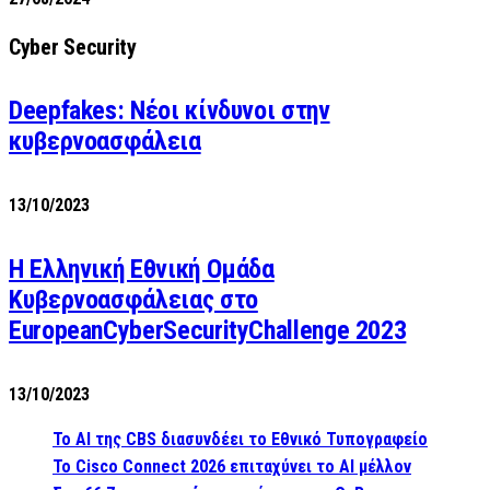
Cyber Security
Deepfakes: Νέοι κίνδυνοι στην
κυβερνοασφάλεια
13/10/2023
Η Ελληνική Εθνική Ομάδα
Κυβερνοασφάλειας στο
EuropeanCyberSecurityChallenge 2023
13/10/2023
Το AI της CBS διασυνδέει το Εθνικό Τυπογραφείο
Το Cisco Connect 2026 επιταχύνει το AI μέλλον