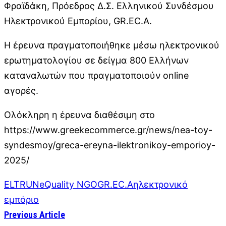
Φραϊδάκη, Πρόεδρος Δ.Σ. Ελληνικού Συνδέσμου
Ηλεκτρονικού Εμπορίου, GR.EC.A.
Η έρευνα πραγματοποιήθηκε μέσω ηλεκτρονικού
ερωτηματολογίου σε δείγμα 800 Ελλήνων
καταναλωτών που πραγματοποιούν online
αγορές.
Ολόκληρη η έρευνα διαθέσιμη στο
https://www.greekecommerce.gr/news/nea-toy-
syndesmoy/greca-ereyna-ilektronikoy-emporioy-
2025/
ELTRUN
eQuality NGO
GR.EC.A
ηλεκτρονικό
εμπόριο
Previous Article