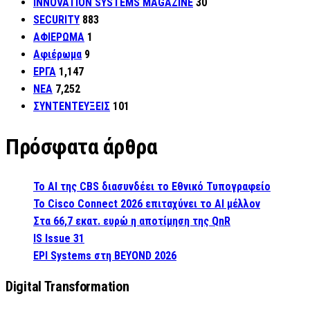
INNOVATION SYSTEMS MAGAZINE
30
SECURITY
883
ΑΦΙΕΡΩΜΑ
1
Αφιέρωμα
9
ΕΡΓΑ
1,147
ΝΕΑ
7,252
ΣΥΝΤΕΝΤΕΥΞΕΙΣ
101
Πρόσφατα άρθρα
Το AI της CBS διασυνδέει το Εθνικό Τυπογραφείο
Το Cisco Connect 2026 επιταχύνει το AI μέλλον
Στα 66,7 εκατ. ευρώ η αποτίμηση της QnR
IS Issue 31
EPI Systems στη BEYOND 2026
Digital Transformation