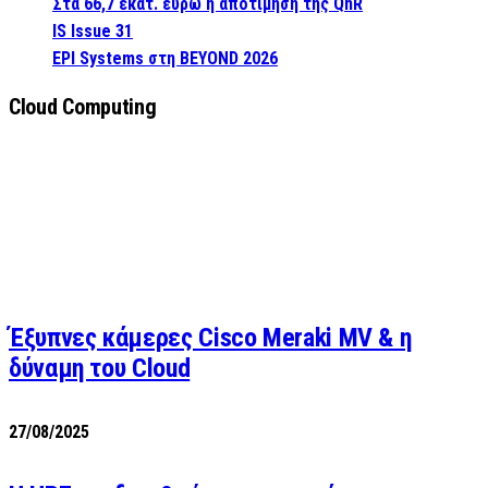
Στα 66,7 εκατ. ευρώ η αποτίμηση της QnR
IS Issue 31
EPI Systems στη BEYOND 2026
Cloud Computing
Έξυπνες κάμερες Cisco Meraki MV & η
δύναμη του Cloud
27/08/2025