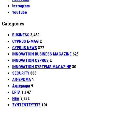
Instagram
YouTube
Categories
BUSINESS
3,439
CYPRUS E-MAG
2
CYPRUS NEWS
377
INNOVATION BUSINESS MAGAZINE
625
INNOVATION CYPRUS
2
INNOVATION SYSTEMS MAGAZINE
30
SECURITY
883
ΑΦΙΕΡΩΜΑ
1
Αφιέρωμα
9
ΕΡΓΑ
1,147
ΝΕΑ
7,252
ΣΥΝΤΕΝΤΕΥΞΕΙΣ
101