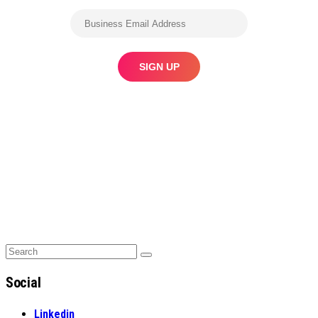
Search
Search
for:
Social
Linkedin