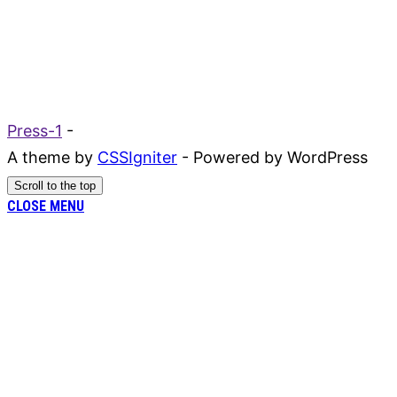
Press-1
-
A theme by
CSSIgniter
- Powered by WordPress
Scroll to the top
CLOSE MENU