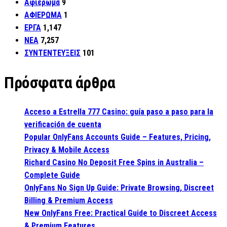
Αφιέρωμα
9
ΑΦΙΕΡΩΜΑ
1
ΕΡΓΑ
1,147
ΝΕΑ
7,257
ΣΥΝΤΕΝΤΕΥΞΕΙΣ
101
Πρόσφατα άρθρα
Acceso a Estrella 777 Casino: guía paso a paso para la
verificación de cuenta
Popular OnlyFans Accounts Guide – Features, Pricing,
Privacy & Mobile Access
Richard Casino No Deposit Free Spins in Australia –
Complete Guide
OnlyFans No Sign Up Guide: Private Browsing, Discreet
Billing & Premium Access
New OnlyFans Free: Practical Guide to Discreet Access
& Premium Features