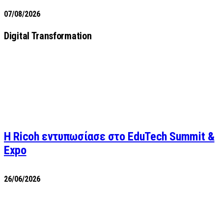
07/08/2026
Digital Transformation
Η Ricoh εντυπωσίασε στο EduTech Summit &
Expo
26/06/2026