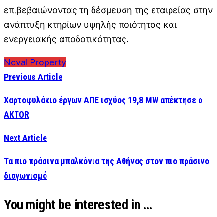
επιβεβαιώνοντας τη δέσμευση της εταιρείας στην
ανάπτυξη κτηρίων υψηλής ποιότητας και
ενεργειακής αποδοτικότητας.
Noval Property
Previous Article
Χαρτοφυλάκιο έργων ΑΠΕ ισχύος 19,8 MW απέκτησε ο
AKTOR
Next Article
Τα πιο πράσινα μπαλκόνια της Αθήνας στον πιο πράσινο
διαγωνισμό
You might be interested in …