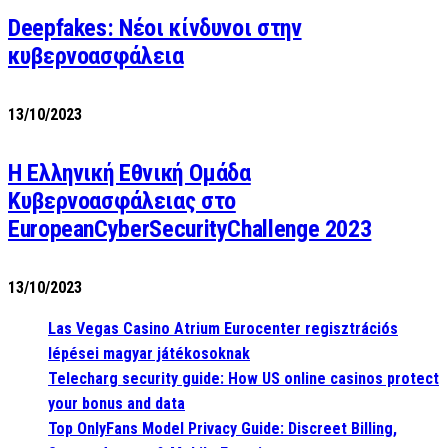
Deepfakes: Νέοι κίνδυνοι στην
κυβερνοασφάλεια
13/10/2023
Η Ελληνική Εθνική Ομάδα
Κυβερνοασφάλειας στο
EuropeanCyberSecurityChallenge 2023
13/10/2023
Las Vegas Casino Atrium Eurocenter regisztrációs
lépései magyar játékosoknak
Telecharg security guide: How US online casinos protect
your bonus and data
Top OnlyFans Model Privacy Guide: Discreet Billing,