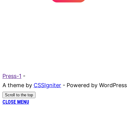
Press-1
-
A theme by
CSSIgniter
- Powered by WordPress
Scroll to the top
CLOSE MENU