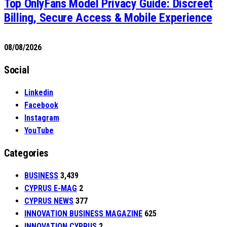
Top OnlyFans Model Privacy Guide: Discreet
Billing, Secure Access & Mobile Experience
08/08/2026
Social
Linkedin
Facebook
Instagram
YouTube
Categories
BUSINESS
3,439
CYPRUS E-MAG
2
CYPRUS NEWS
377
INNOVATION BUSINESS MAGAZINE
625
INNOVATION CYPRUS
2