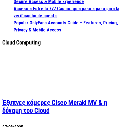
Secure Access & Mobile Experience
Acceso a Estrella 777 Casino: guía paso a paso para la
verificación de cuenta
Popular OnlyFans Accounts Guide – Features, Pricing,
Privacy & Mobile Access
Cloud Computing
Έξυπνες κάμερες Cisco Meraki MV & η
δύναμη του Cloud