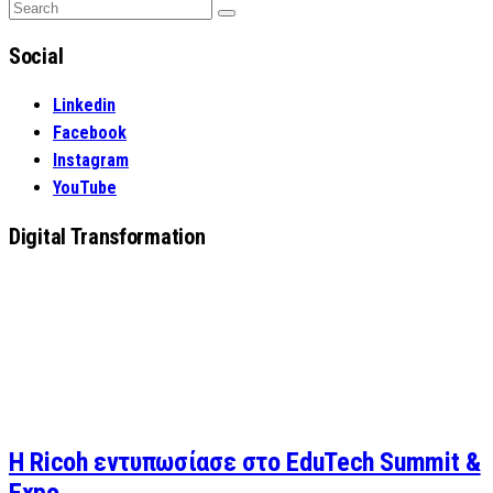
Search
Search
for:
Social
Linkedin
Facebook
Instagram
YouTube
Digital Transformation
Η Ricoh εντυπωσίασε στο EduTech Summit &