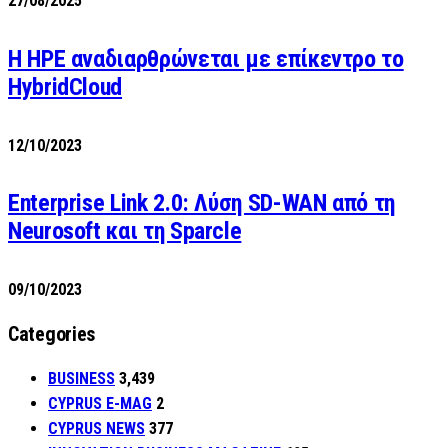
27/08/2025
H HPE αναδιαρθρώνεται με επίκεντρο το
HybridCloud
12/10/2023
Enterprise Link 2.0: Λύση SD-WAN από τη
Neurosoft και τη Sparcle
09/10/2023
Categories
BUSINESS
3,439
CYPRUS E-MAG
2
CYPRUS NEWS
377