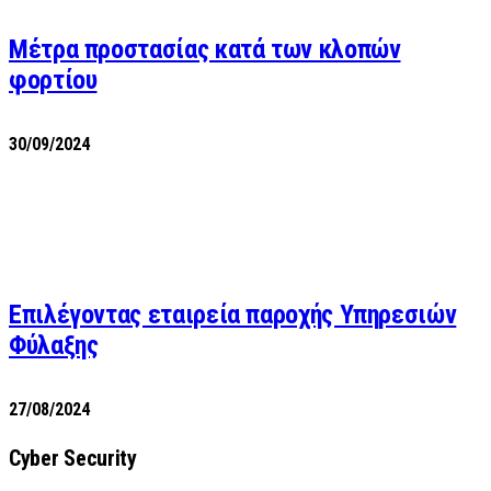
Μέτρα προστασίας κατά των κλοπών
φορτίου
30/09/2024
Επιλέγοντας εταιρεία παροχής Υπηρεσιών
Φύλαξης
27/08/2024
Cyber Security