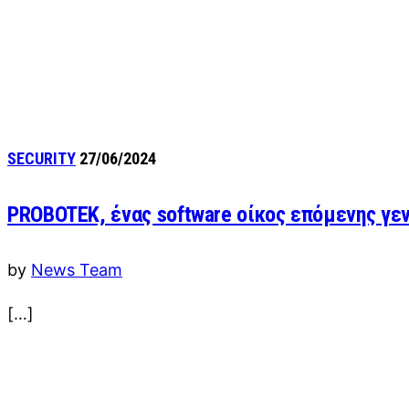
SECURITY
27/06/2024
PROBOTEK, ένας software οίκος επόμενης γε
by
News Team
[…]