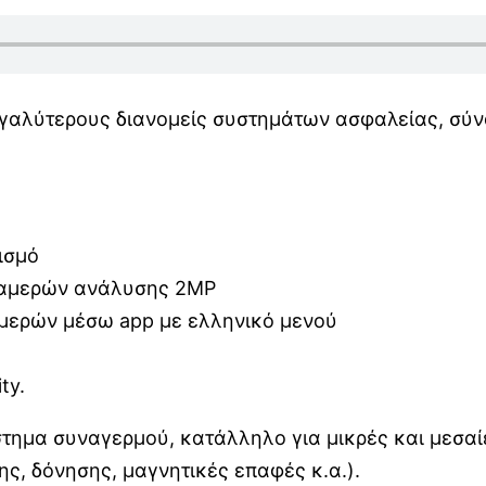
 μεγαλύτερους διανομείς συστημάτων ασφαλείας, σύ
ισμό
καμερών ανάλυσης 2MP
αμερών μέσω app με ελληνικό μενού
ty.
στημα συναγερμού, κατάλληλο για μικρές και μεσαί
ς, δόνησης, μαγνητικές επαφές κ.α.).