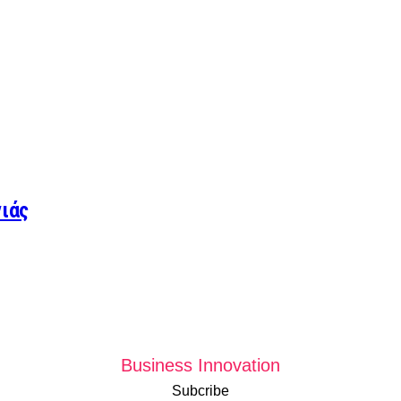
νιάς
Business Innovation
Subcribe