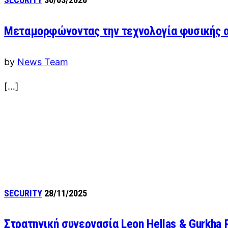
Μεταμορφώνοντας την τεχνολογία φυσικής 
by
News Team
[…]
SECURITY
28/11/2025
Στρατηγική συνεργασία Leon Hellas & Gurkha P