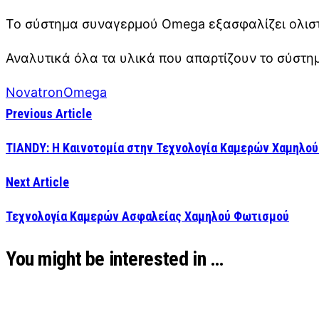
Το σύστημα συναγερμού Omega εξασφαλίζει ολιστ
Αναλυτικά όλα τα υλικά που απαρτίζουν το σύσ
Novatron
Omega
Previous Article
TIANDY: Η Καινοτομία στην Τεχνολογία Καμερών Χαμηλο
Next Article
Τεχνολογία Καμερών Ασφαλείας Χαμηλού Φωτισμού
You might be interested in …