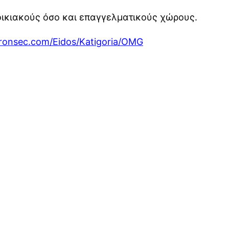
οικιακούς όσο και επαγγελματικούς χώρους.
tronsec.com/Eidos/Katigoria/OMG