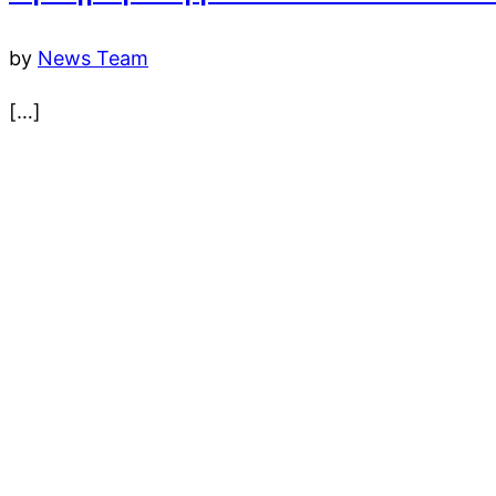
by
News Team
[…]