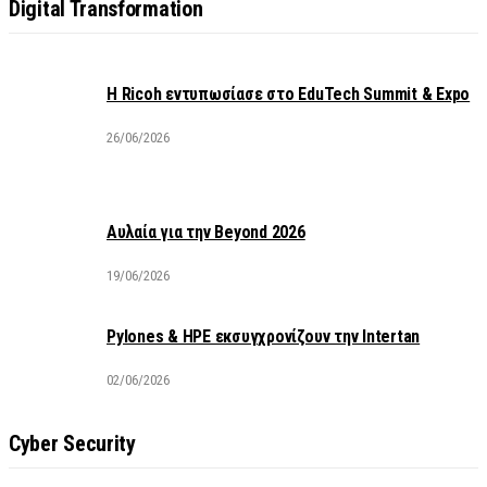
Digital Transformation
Η Ricoh εντυπωσίασε στο EduTech Summit & Expo
26/06/2026
Αυλαία για την Beyond 2026
19/06/2026
Pylones & HPE εκσυγχρονίζουν την Intertan
02/06/2026
Cyber Security