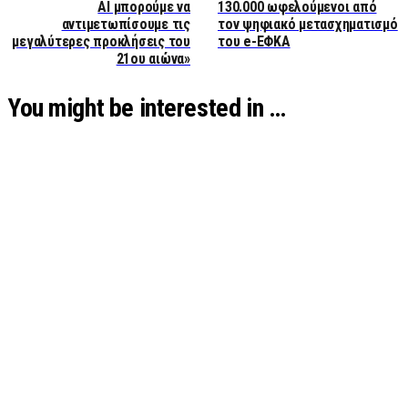
ΑΙ μπορούμε να
130.000 ωφελούμενοι από
αντιμετωπίσουμε τις
τον ψηφιακό μετασχηματισμό
μεγαλύτερες προκλήσεις του
του e-ΕΦΚΑ
21ου αιώνα»
You might be interested in …