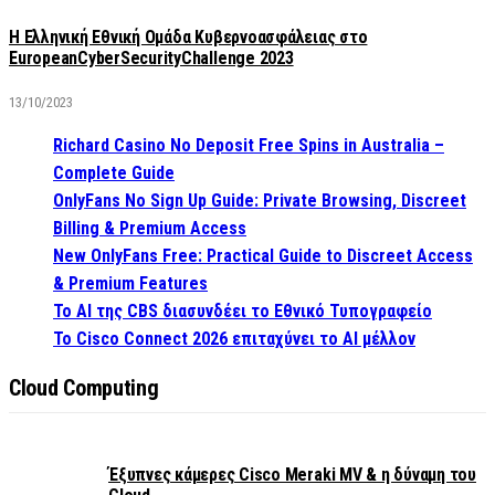
Η Ελληνική Εθνική Ομάδα Κυβερνοασφάλειας στο
EuropeanCyberSecurityChallenge 2023
13/10/2023
Richard Casino No Deposit Free Spins in Australia –
Complete Guide
OnlyFans No Sign Up Guide: Private Browsing, Discreet
Billing & Premium Access
New OnlyFans Free: Practical Guide to Discreet Access
& Premium Features
Το AI της CBS διασυνδέει το Εθνικό Τυπογραφείο
Το Cisco Connect 2026 επιταχύνει το AI μέλλον
Cloud Computing
Έξυπνες κάμερες Cisco Meraki MV & η δύναμη του