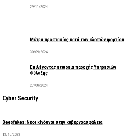
29/11/2024
Μέτρα προστασίας κατά των κλοπών φορτίου
30/09/2024
Επιλέγοντας εταιρεία παροχής Υπηρεσιών
Φύλαξης
27/08/2024
Cyber Security
Deepfakes: Νέοι κίνδυνοι στην κυβερνοασφάλεια
13/10/2023