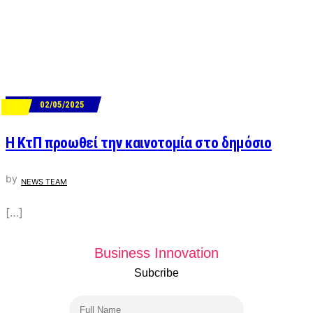
02/05/2025
ΝΕΑ
Η ΚτΠ προωθεί την καινοτομία στο δημόσιο
by
NEWS TEAM
[…]
Business Innovation
Subcribe