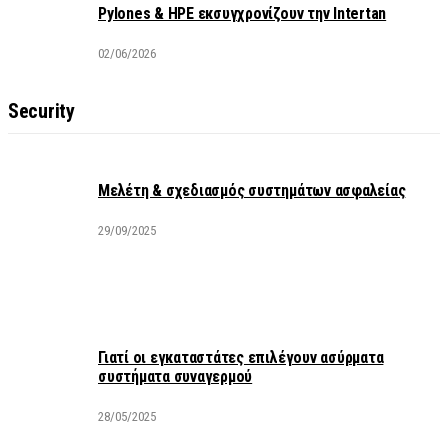
Pylones & HPE εκσυγχρονίζουν την Intertan
02/06/2026
Security
Μελέτη & σχεδιασμός συστημάτων ασφαλείας
29/09/2025
Γιατί οι εγκαταστάτες επιλέγουν ασύρματα
συστήματα συναγερμού
28/05/2025