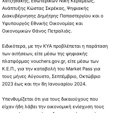
Χατζηδάκης, Εσωτερικών Νίκη Κεραμέως,
Ανάπτυξης Κώστας Σκρέκας, Ψηφιακής
Διακυβέρνησης Δημήτρης Παπαστεργίου και ο
Υφυπουργός Εθνικής Οικονομίας και
Οικονομικών Θάνος Πετραλιάς.
Ειδικότερα, με την ΚΥΑ προβλέπεται η παράταση
των αιτήσεων, είτε μέσω της ψηφιακής
πλατφόρμας vouchers.gov.gr, είτε μέσω των
Κ.Ε.Π., για την καταβολή του Market Pass για
τους μήνες Αύγουστο, Σεπτέμβριο, Οκτώβριο
2023 έως και την 8η Ιανουαρίου 2024.
Υπενθυμίζεται ότι για τους δικαιούχους που
είχαν ήδη λάβει την οικονομική ενίσχυση τους