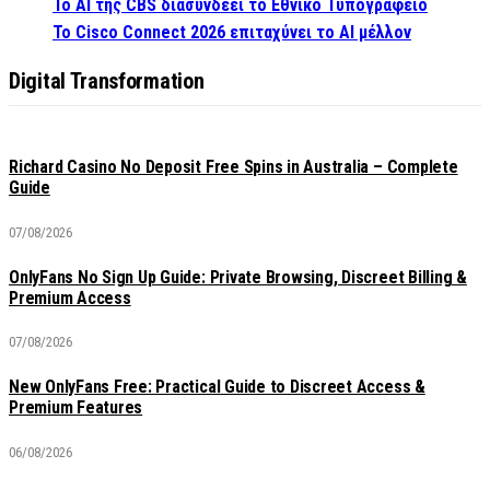
Το AI της CBS διασυνδέει το Εθνικό Τυπογραφείο
Το Cisco Connect 2026 επιταχύνει το AI μέλλον
Digital Transformation
Richard Casino No Deposit Free Spins in Australia – Complete
Guide
07/08/2026
OnlyFans No Sign Up Guide: Private Browsing, Discreet Billing &
Premium Access
07/08/2026
New OnlyFans Free: Practical Guide to Discreet Access &
Premium Features
06/08/2026