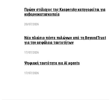
Πρώην στέλεχος της Kaspersky κατηγορείται για
κυβερνοκατασκοπεία
20/07/2026
Νέο πλαίσιο πέντε πυλώνων από τη BeyondTrust
για την ασφάλεια ταυτοτήτων
17/07/2026
Ψηφιακή ταυτότητα για AI agents
17/07/2026