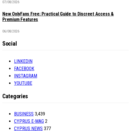
07/08/2026
New OnlyFans Free: Practical Guide to Discreet Access &
Premium Features
06/08/2026
Social
LINKEDIN
FACEBOOK
INSTAGRAM
YOUTUBE
Categories
BUSINESS
3,439
CYPRUS E-MAG
2
CYPRUS NEWS
377