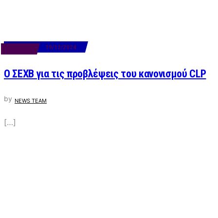
19/12/2024
BUSINESS
Ο ΣΕΧΒ για τις προβλέψεις του κανονισμού CLP
by
NEWS TEAM
[…]