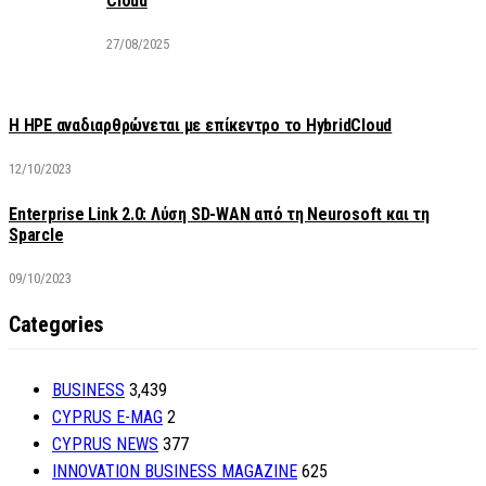
Cloud
27/08/2025
H HPE αναδιαρθρώνεται με επίκεντρο το HybridCloud
12/10/2023
Enterprise Link 2.0: Λύση SD-WAN από τη Neurosoft και τη
Sparcle
09/10/2023
Categories
BUSINESS
3,439
CYPRUS E-MAG
2
CYPRUS NEWS
377
INNOVATION BUSINESS MAGAZINE
625