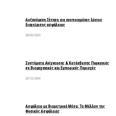
Αυξανόμενη ζήτηση για ενοποιημένες λύσεις
διαχείρισης ασφάλειας
28/03/2025
Συστήματα Ανίχνευσης & Κατάσβεσης Πυρκαγιάς
σε Βιομηχανικές και Εμπορικές Περιοχές
23/12/2024
Ασφάλεια με Βιομετρικά Μέσα: Το Μέλλον της
Φυσικής Ασφάλειας