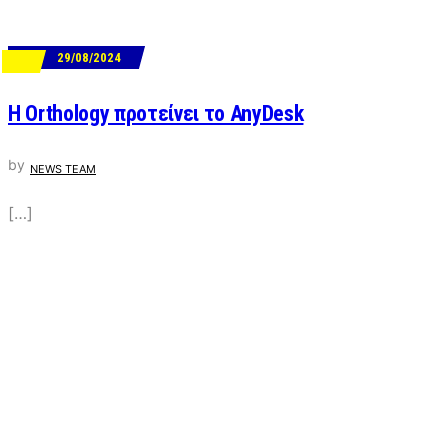
29/08/2024
ΝΕΑ
Η Orthology προτείνει το AnyDesk
by
NEWS TEAM
[…]