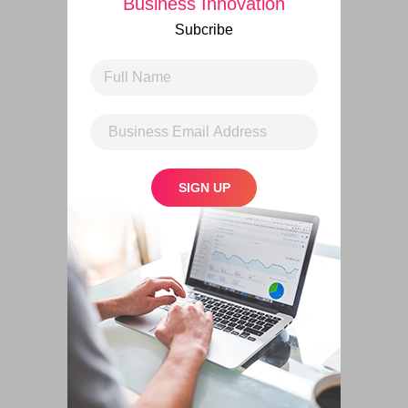
Business Innovation
Subcribe