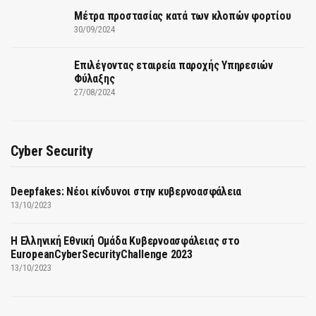
Μέτρα προστασίας κατά των κλοπών φορτίου
30/09/2024
Επιλέγοντας εταιρεία παροχής Υπηρεσιών
Φύλαξης
27/08/2024
Cyber Security
Deepfakes: Νέοι κίνδυνοι στην κυβερνοασφάλεια
13/10/2023
Η Ελληνική Εθνική Ομάδα Κυβερνοασφάλειας στο
EuropeanCyberSecurityChallenge 2023
13/10/2023