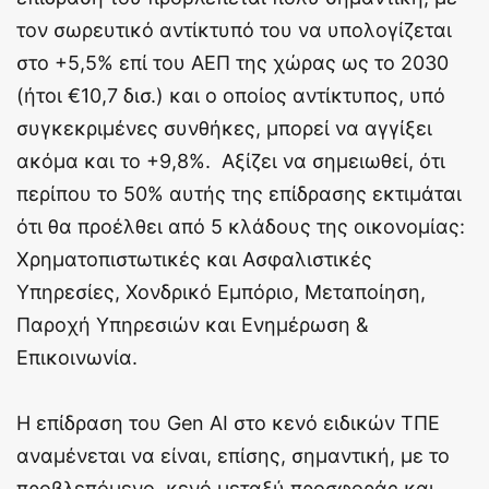
τον σωρευτικό αντίκτυπό του να υπολογίζεται
στο +5,5% επί του ΑΕΠ της χώρας ως το 2030
(ήτοι €10,7 δισ.) και ο οποίος αντίκτυπος, υπό
συγκεκριμένες συνθήκες, μπορεί να αγγίξει
ακόμα και το +9,8%. Αξίζει να σημειωθεί, ότι
περίπου το 50% αυτής της επίδρασης εκτιμάται
ότι θα προέλθει από 5 κλάδους της οικονομίας:
Χρηματοπιστωτικές και Ασφαλιστικές
Υπηρεσίες, Χονδρικό Εμπόριο, Μεταποίηση,
Παροχή Υπηρεσιών και Ενημέρωση &
Επικοινωνία.
Η επίδραση του Gen AI στο κενό ειδικών ΤΠΕ
αναμένεται να είναι, επίσης, σημαντική, με το
προβλεπόμενο κενό μεταξύ προσφοράς και