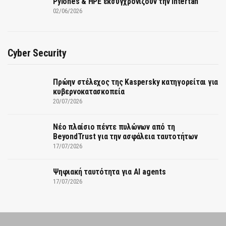
Pylones & HPE εκσυγχρονίζουν την Intertan
02/06/2026
Cyber Security
Πρώην στέλεχος της Kaspersky κατηγορείται για
κυβερνοκατασκοπεία
20/07/2026
Νέο πλαίσιο πέντε πυλώνων από τη
BeyondTrust για την ασφάλεια ταυτοτήτων
17/07/2026
Ψηφιακή ταυτότητα για AI agents
17/07/2026