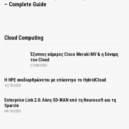
– Complete Guide
Cloud Computing
Έξυπνες κάμερες Cisco Meraki MV & η δύναμη
του Cloud
27/08/2025
H HPE αναδιαρθρώνεται με επίκεντρο το HybridCloud
12/10/2023
Enterprise Link 2.0: Λύση SD-WAN από τη Neurosoft και τη
Sparcle
09/10/2023