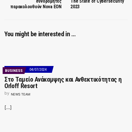
συνδρομητές
The State of Cybersecurity
παρακολουθούν Nova EON
2023
You might be interested in …
04/07/2024
BUSINESS
Στο Ταμείο Ανάκαμψης και Ανθεκτικότητας η
Orloff Resort
by
NEWS TEAM
[…]