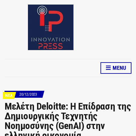
MENU
20/12/2023
ΝΕΑ
Μελέτη Deloitte: Η Επίδραση της
Δημιουργικής Τεχνητής
Νοημοσύνης (GenAI) στην
ελληνική οικονομία