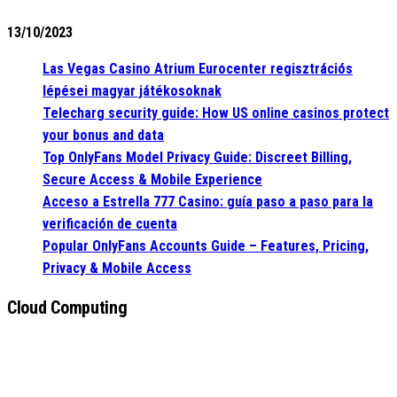
13/10/2023
Las Vegas Casino Atrium Eurocenter regisztrációs
lépései magyar játékosoknak
Telecharg security guide: How US online casinos protect
your bonus and data
Top OnlyFans Model Privacy Guide: Discreet Billing,
Secure Access & Mobile Experience
Acceso a Estrella 777 Casino: guía paso a paso para la
verificación de cuenta
Popular OnlyFans Accounts Guide – Features, Pricing,
Privacy & Mobile Access
Cloud Computing