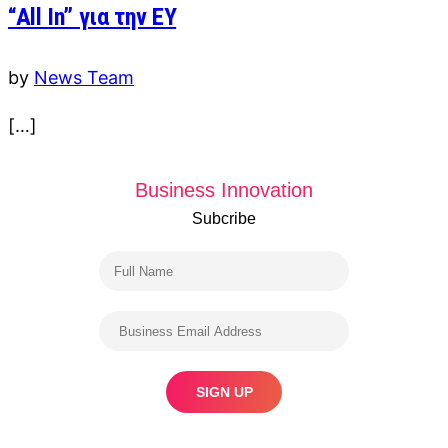
“All In” για την ΕΥ
by
News Team
[…]
Business Innovation
Subcribe