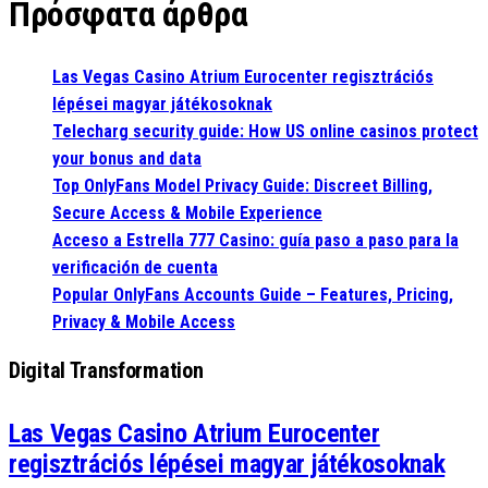
Πρόσφατα άρθρα
Las Vegas Casino Atrium Eurocenter regisztrációs
lépései magyar játékosoknak
Telecharg security guide: How US online casinos protect
your bonus and data
Top OnlyFans Model Privacy Guide: Discreet Billing,
Secure Access & Mobile Experience
Acceso a Estrella 777 Casino: guía paso a paso para la
verificación de cuenta
Popular OnlyFans Accounts Guide – Features, Pricing,
Privacy & Mobile Access
Digital Transformation
Las Vegas Casino Atrium Eurocenter
regisztrációs lépései magyar játékosoknak