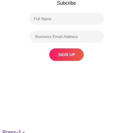
Subcribe
Press-1
-