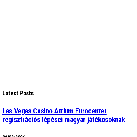
Latest Posts
Las Vegas Casino Atrium Eurocenter
regisztrációs lépései magyar játékosoknak