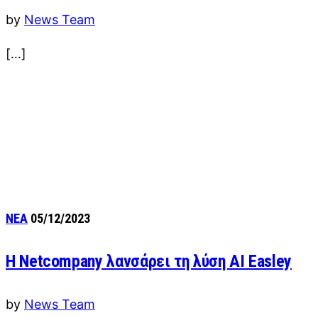
by
News Team
[…]
ΝΕΑ
05/12/2023
Η Netcompany λανσάρει τη λύση AI Easley
by
News Team