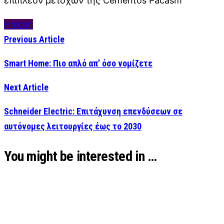
επιπλέον μετοχών της Cementos Pacasm
Holcim
Previous Article
Smart Home: Πιο απλό απ’ όσο νομίζετε
Next Article
Schneider Electric: Επιτάχυνση επενδύσεων σε
αυτόνομες λειτουργίες έως το 2030
You might be interested in …