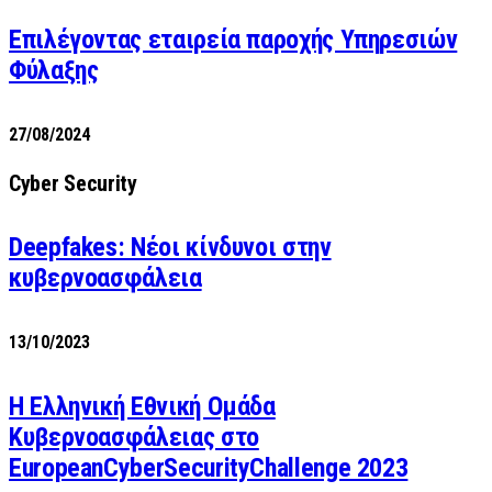
Επιλέγοντας εταιρεία παροχής Υπηρεσιών
Φύλαξης
27/08/2024
Cyber Security
Deepfakes: Νέοι κίνδυνοι στην
κυβερνοασφάλεια
13/10/2023
Η Ελληνική Εθνική Ομάδα
Κυβερνοασφάλειας στο
EuropeanCyberSecurityChallenge 2023